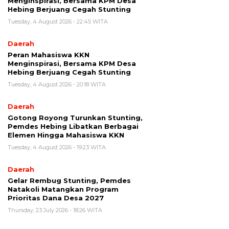
Menginspirasi, Bersama KPM Desa
Hebing Berjuang Cegah Stunting
Tuesday, 4 August 2026 - 22:45 WITA
Daerah
Peran Mahasiswa KKN
Menginspirasi, Bersama KPM Desa
Hebing Berjuang Cegah Stunting
Tuesday, 4 August 2026 - 20:18 WITA
Daerah
Gotong Royong Turunkan Stunting,
Pemdes Hebing Libatkan Berbagai
Elemen Hingga Mahasiswa KKN
Tuesday, 4 August 2026 - 19:23 WITA
Daerah
Gelar Rembug Stunting, Pemdes
Natakoli Matangkan Program
Prioritas Dana Desa 2027
Thursday, 23 July 2026 - 18:26 WITA