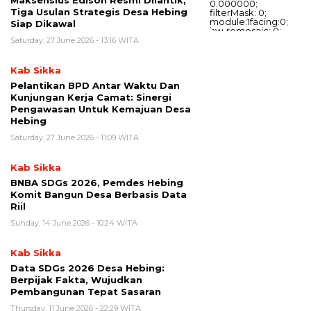
Maksensius Edison Resmi Dilantik,
Tiga Usulan Strategis Desa Hebing
Siap Dikawal
Saturday, 27 June 2026 - 13:16 WITA
Kab Sikka
Pelantikan BPD Antar Waktu Dan
Kunjungan Kerja Camat: Sinergi
Pengawasan Untuk Kemajuan Desa
Hebing
Saturday, 27 June 2026 - 11:09 WITA
Kab Sikka
BNBA SDGs 2026, Pemdes Hebing
Komit Bangun Desa Berbasis Data
Riil
Sunday, 14 June 2026 - 10:24 WITA
Kab Sikka
Data SDGs 2026 Desa Hebing:
Berpijak Fakta, Wujudkan
Pembangunan Tepat Sasaran
Thursday, 11 June 2026 - 22:29 WITA