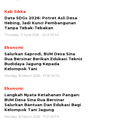
Kab Sikka
Data SDGs 2026: Potret Asli Desa
Hebing, Jadi Kunci Pembangunan
Tanpa Tebak-Tebakan
Thursday, 11 June 2026 - 22:13 WITA
Ekonomi
Salurkan Saprodi, BUM Desa Sina
Rua Bersinar Berikan Edukasi Teknis
Budidaya Jagung Kepada
Kelompok Tani
Monday, 16 March 2026 - 17:30 WITA
Ekonomi
Langkah Nyata Ketahanan Pangan:
BUM Desa Sina Rua Bersinar
Salurkan Bantuan Dan Edukasi Bagi
Kelompok Tani Jagung
Monday, 16 March 2026 - 17:21 WITA