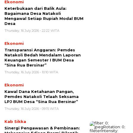
Ekonomi
Keterbukaan dari Balik Aula:
Bagaimana Desa Natakoli
Mengawal Setiap Rupiah Modal BUM
Desa
Thursday, 16 July 2026 - 22:22 WITA
Ekonomi
Transparansi Anggaran: Pemdes
Natakoli Bedah Mendalam Laporan
Keuangan Semester I BUM Desa
“Sina Rua Bersinar”
Thursday, 16 July 2026 - 10:10 WITA
Ekonomi
Kawal Dana Ketahanan Pangan,
Pemdes Natakoli Telaah Seksama
LPJ BUM Desa “Sina Rua Bersinar”
Thursday, 16 July 2026 - 09:15 WITA
Kab Sikka
Sinergi Pengawasan & Pembinaan: