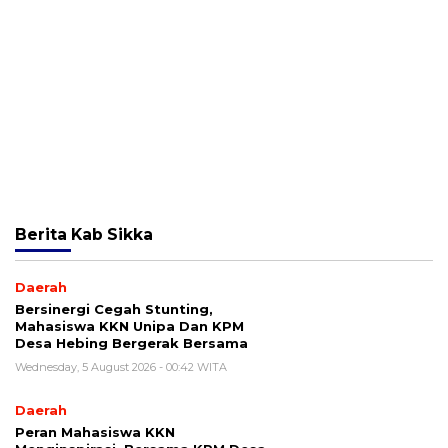
Berita
Kab Sikka
Daerah
Bersinergi Cegah Stunting,
Mahasiswa KKN Unipa Dan KPM
Desa Hebing Bergerak Bersama
Wednesday, 5 August 2026 - 00:42 WITA
Daerah
Peran Mahasiswa KKN