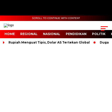
SCROLL TO CONTINUE WITH CONTENT
HOME
REGIONAL
NASIONAL
PENDIDIKAN
POLITIK
Rupiah Menguat Tipis, Dolar AS Tertekan Global
Dugaan