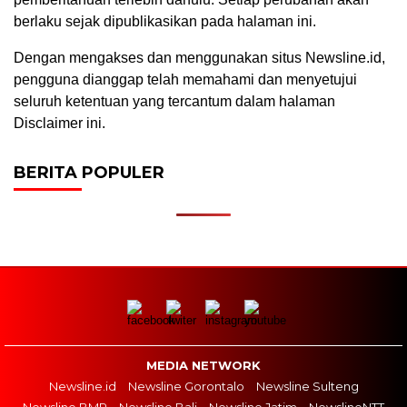
berlaku sejak dipublikasikan pada halaman ini.
Dengan mengakses dan menggunakan situs Newsline.id,
pengguna dianggap telah memahami dan menyetujui
seluruh ketentuan yang tercantum dalam halaman
Disclaimer ini.
BERITA POPULER
MEDIA NETWORK
Newsline.id
Newsline Gorontalo
Newsline Sulteng
Newsline BMR
Newsline Bali
Newsline Jatim
NewslineNTT