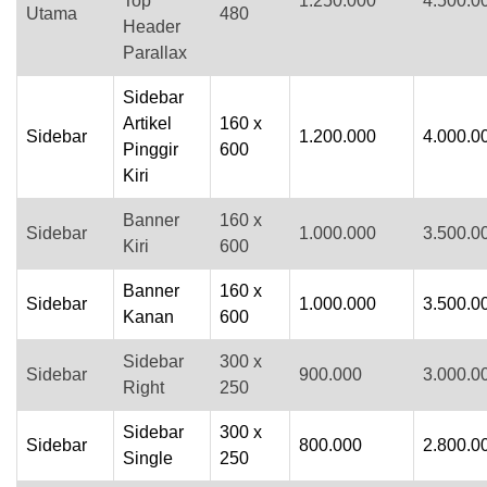
Top
1.250.000
4.500.0
Utama
480
Header
Parallax
Sidebar
Artikel
160 x
Sidebar
1.200.000
4.000.0
Pinggir
600
Kiri
Banner
160 x
Sidebar
1.000.000
3.500.0
Kiri
600
Banner
160 x
Sidebar
1.000.000
3.500.0
Kanan
600
Sidebar
300 x
Sidebar
900.000
3.000.0
Right
250
Sidebar
300 x
Sidebar
800.000
2.800.0
Single
250