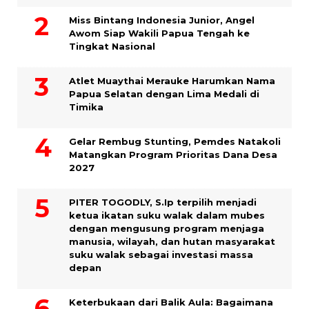
Miss Bintang Indonesia Junior, Angel
Awom Siap Wakili Papua Tengah ke
Tingkat Nasional
Atlet Muaythai Merauke Harumkan Nama
Papua Selatan dengan Lima Medali di
Timika
Gelar Rembug Stunting, Pemdes Natakoli
Matangkan Program Prioritas Dana Desa
2027
PITER TOGODLY, S.Ip terpilih menjadi
ketua ikatan suku walak dalam mubes
dengan mengusung program menjaga
manusia, wilayah, dan hutan masyarakat
suku walak sebagai investasi massa
depan
Keterbukaan dari Balik Aula: Bagaimana