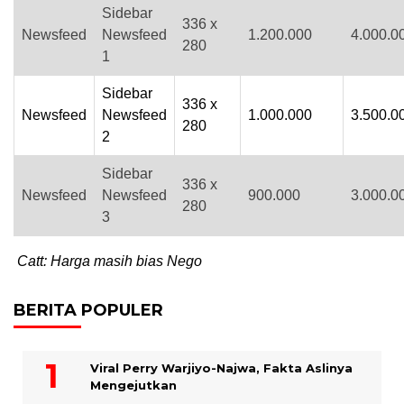
Sidebar
336 x
Newsfeed
Newsfeed
1.200.000
4.000.0
280
1
Sidebar
336 x
Newsfeed
Newsfeed
1.000.000
3.500.0
280
2
Sidebar
336 x
Newsfeed
Newsfeed
900.000
3.000.0
280
3
Catt: Harga masih bias Nego
BERITA POPULER
Viral Perry Warjiyo-Najwa, Fakta Aslinya
Mengejutkan