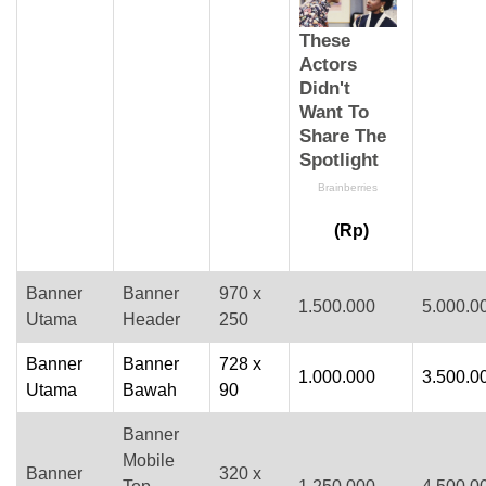
(Rp)
Banner
Banner
970 x
1.500.000
5.000.0
Utama
Header
250
Banner
Banner
728 x
1.000.000
3.500.0
Utama
Bawah
90
Banner
Mobile
Banner
320 x