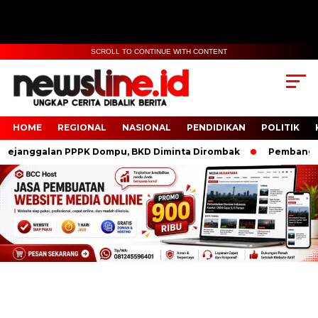
SCROLL TO CONTINUE WITH CONTENT
HOME
REGIONAL
NASIONAL
PENDIDIKAN
POLITIK
anggalan PPPK Dompu, BKD Diminta Dirombak
Pembangunan 