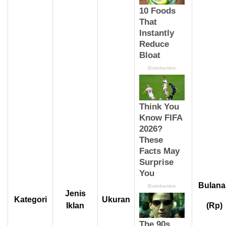
Bulana
Jenis
Kategori
Ukuran
Iklan
(Rp)