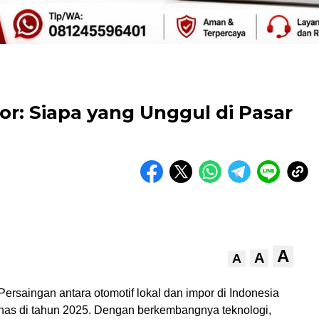
or: Siapa yang Unggul di Pasar
A
A
A
ersaingan antara otomotif lokal dan impor di Indonesia
as di tahun 2025. Dengan berkembangnya teknologi,