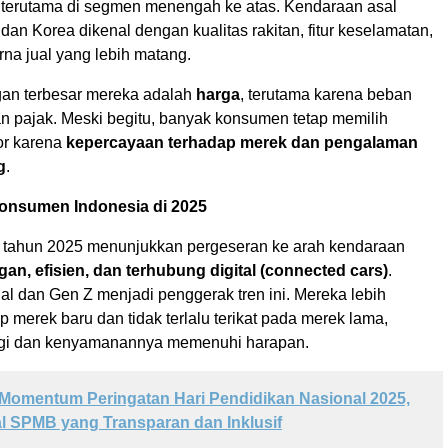
t, terutama di segmen menengah ke atas. Kendaraan asal
dan Korea dikenal dengan kualitas rakitan, fitur keselamatan,
na jual yang lebih matang.
an terbesar mereka adalah
harga
, terutama karena beban
n pajak. Meski begitu, banyak konsumen tetap memilih
or karena
kepercayaan terhadap merek dan pengalaman
g
.
Konsumen Indonesia di 2025
 tahun 2025 menunjukkan pergeseran ke arah kendaraan
an, efisien, dan terhubung digital (connected cars)
.
al dan Gen Z menjadi penggerak tren ini. Mereka lebih
p merek baru dan tidak terlalu terikat pada merek lama,
ogi dan kenyamanannya memenuhi harapan.
Momentum Peringatan Hari Pendidikan Nasional 2025,
l SPMB yang Transparan dan Inklusif