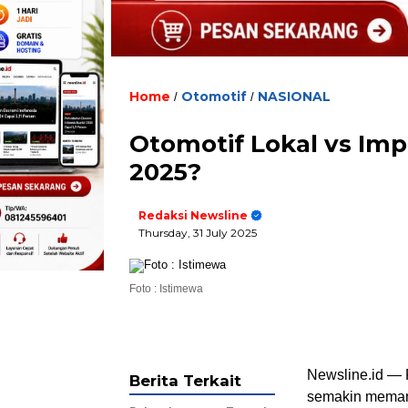
Home
Otomotif
NASIONAL
/
/
Otomotif Lokal vs Imp
2025?
Redaksi Newsline
Thursday, 31 July 2025
Foto : Istimewa
Newsline.id — P
Berita Terkait
semakin meman