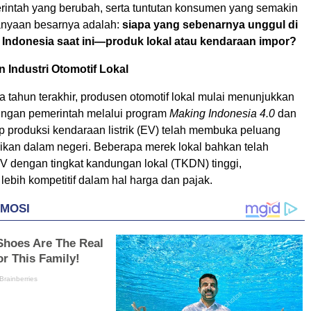
rintah yang berubah, serta tuntutan konsumen yang semakin
anyaan besarnya adalah:
siapa yang sebenarnya unggul di
 Indonesia saat ini—produk lokal atau kendaraan impor?
 Industri Otomotif Lokal
 tahun terakhir, produsen otomotif lokal mulai menunjukkan
ungan pemerintah melalui program
Making Indonesia 4.0
dan
ap produksi kendaraan listrik (EV) telah membuka peluang
rikan dalam negeri. Beberapa merek lokal bahkan telah
 dengan tingkat kandungan lokal (TKDN) tinggi,
ebih kompetitif dalam hal harga dan pajak.