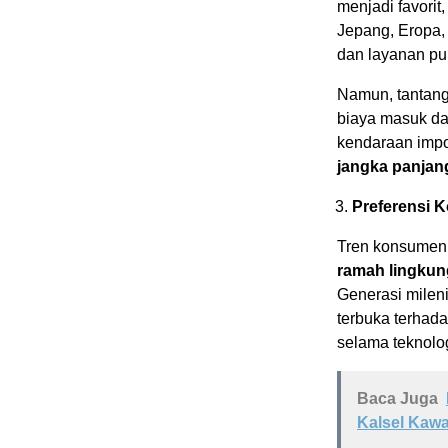
menjadi favori
Jepang, Eropa, 
dan layanan pur
Namun, tantang
biaya masuk da
kendaraan imp
jangka panjan
Preferensi 
Tren konsumen
ramah lingkung
Generasi mileni
terbuka terhada
selama teknol
Baca Juga
Kalsel Kawa