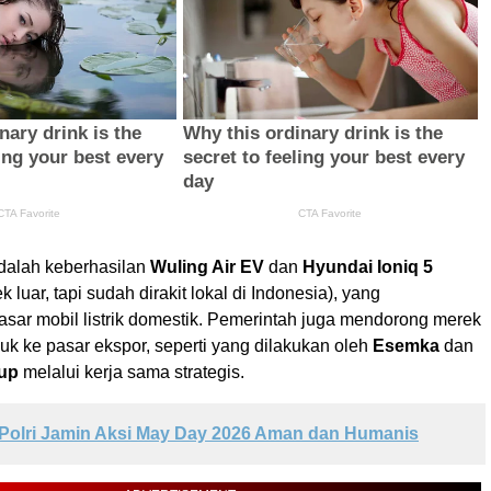
dalah keberhasilan
Wuling Air EV
dan
Hyundai Ioniq 5
 luar, tapi sudah dirakit lokal di Indonesia), yang
sar mobil listrik domestik. Pemerintah juga mendorong merek
uk ke pasar ekspor, seperti yang dilakukan oleh
Esemka
dan
up
melalui kerja sama strategis.
Polri Jamin Aksi May Day 2026 Aman dan Humanis