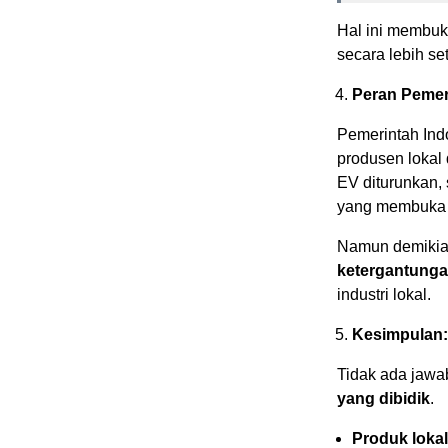
Hal ini membuk
secara lebih s
Peran Pemer
Pemerintah Indo
produsen lokal 
EV diturunkan, 
yang membuka l
Namun demiki
ketergantung
industri lokal.
Kesimpulan:
Tidak ada jaw
yang dibidik
.
Produk lokal