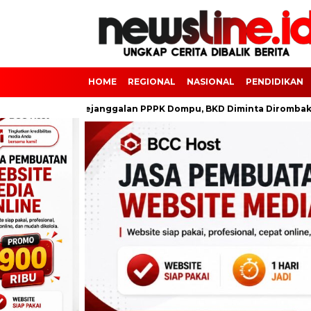
HOME
REGIONAL
NASIONAL
PENDIDIKAN
Dugaan Kejanggalan PPPK Dompu, BKD Diminta Dirombak
Pe