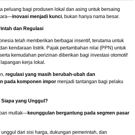
a peluang bagi produsen lokal dan asing untuk bersaing
etara—
inovasi menjadi kunci
, bukan hanya nama besar.
intah dan Regulasi
nesia telah memberikan berbagai insentif, terutama untuk
dan kendaraan listrik. Pajak pertambahan nilai (PPN) untuk
serta kemudahan perizinan diberikan bagi investasi otomotif
apangan kerja lokal.
an,
regulasi yang masih berubah-ubah dan
an pada komponen impor
menjadi tantangan bagi pelaku
 Siapa yang Unggul?
aban mutlak—
keunggulan bergantung pada segmen pasar
unggul dari sisi harga, dukungan pemerintah, dan