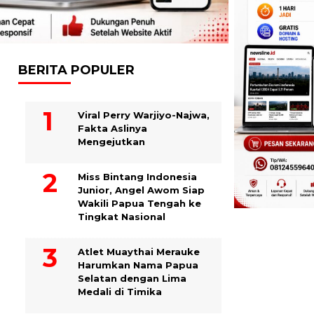
BERITA POPULER
Viral Perry Warjiyo-Najwa,
Fakta Aslinya
Mengejutkan
Miss Bintang Indonesia
Junior, Angel Awom Siap
Wakili Papua Tengah ke
Tingkat Nasional
Atlet Muaythai Merauke
Harumkan Nama Papua
Selatan dengan Lima
Medali di Timika