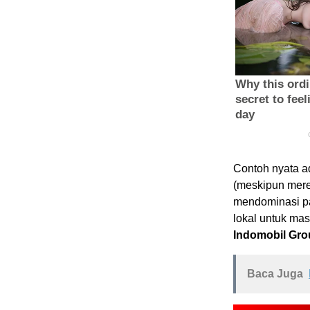
Contoh nyata a
(meskipun merek
mendominasi pa
lokal untuk mas
Indomobil Gro
Baca Juga