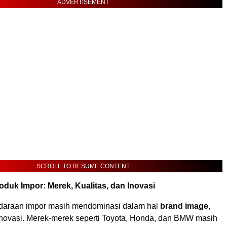
ADVERTISEMENT
SCROLL TO RESUME CONTENT
duk Impor: Merek, Kualitas, dan Inovasi
kendaraan impor masih mendominasi dalam hal
brand image
,
 inovasi. Merek-merek seperti Toyota, Honda, dan BMW masih