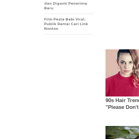
dan Diganti Penerima
Baru
Film Pesta Babi Viral,
Publik Ramai Cari Link
Nonton