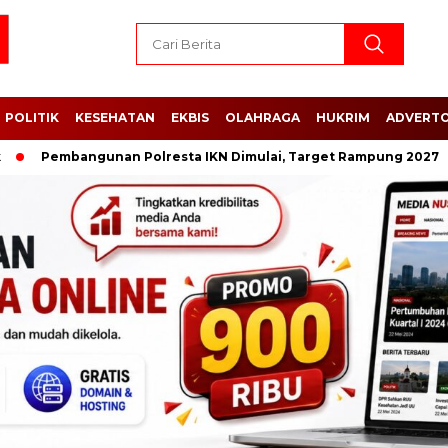
POLITIK
KESEHATAN
EKBIS
OLAHRAGA
HUKRIM
ADVERTO
mbangunan Polresta IKN Dimulai, Target Rampung 2027
Kisr