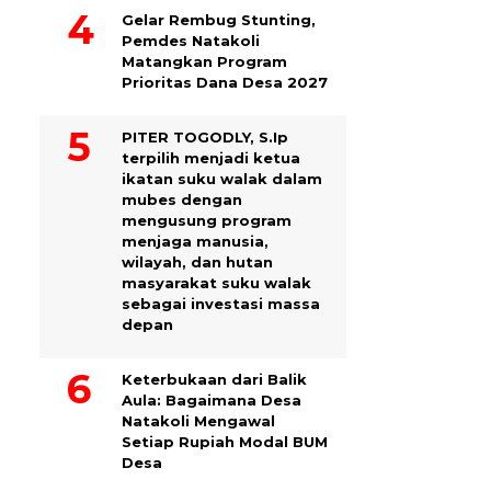
Gelar Rembug Stunting,
Pemdes Natakoli
Matangkan Program
Prioritas Dana Desa 2027
PITER TOGODLY, S.Ip
terpilih menjadi ketua
ikatan suku walak dalam
mubes dengan
mengusung program
menjaga manusia,
wilayah, dan hutan
masyarakat suku walak
sebagai investasi massa
depan
Keterbukaan dari Balik
Aula: Bagaimana Desa
Natakoli Mengawal
Setiap Rupiah Modal BUM
Desa