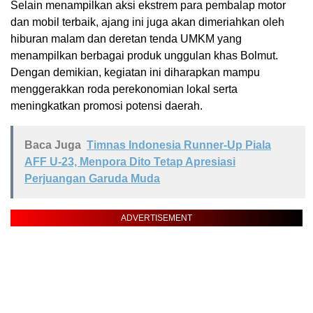
Selain menampilkan aksi ekstrem para pembalap motor
dan mobil terbaik, ajang ini juga akan dimeriahkan oleh
hiburan malam dan deretan tenda UMKM yang
menampilkan berbagai produk unggulan khas Bolmut.
Dengan demikian, kegiatan ini diharapkan mampu
menggerakkan roda perekonomian lokal serta
meningkatkan promosi potensi daerah.
Baca Juga
Timnas Indonesia Runner-Up Piala
AFF U-23, Menpora Dito Tetap Apresiasi
Perjuangan Garuda Muda
ADVERTISEMENT