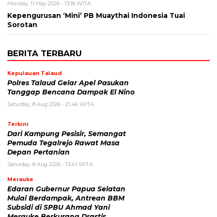
Monday, 11 May 2026 - 13:16 WITA
Kepengurusan ‘Mini’ PB Muaythai Indonesia Tuai
Sorotan
BERITA TERBARU
Kepulauan Talaud
Polres Talaud Gelar Apel Pasukan
Tanggap Bencana Dampak El Nino
Saturday, 8 Aug 2026 - 21:46 WITA
Terkini
Dari Kampung Pesisir, Semangat
Pemuda Tegalrejo Rawat Masa
Depan Pertanian
Saturday, 8 Aug 2026 - 13:41 WITA
Merauke
Edaran Gubernur Papua Selatan
Mulai Berdampak, Antrean BBM
Subsidi di SPBU Ahmad Yani
Merauke Berkurang Drastis