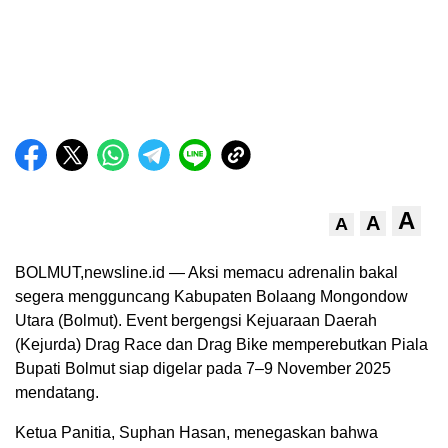
A
A
A
BOLMUT,newsline.id — Aksi memacu adrenalin bakal
segera mengguncang Kabupaten Bolaang Mongondow
Utara (Bolmut). Event bergengsi Kejuaraan Daerah
(Kejurda) Drag Race dan Drag Bike memperebutkan Piala
Bupati Bolmut siap digelar pada 7–9 November 2025
mendatang.
Ketua Panitia, Suphan Hasan, menegaskan bahwa