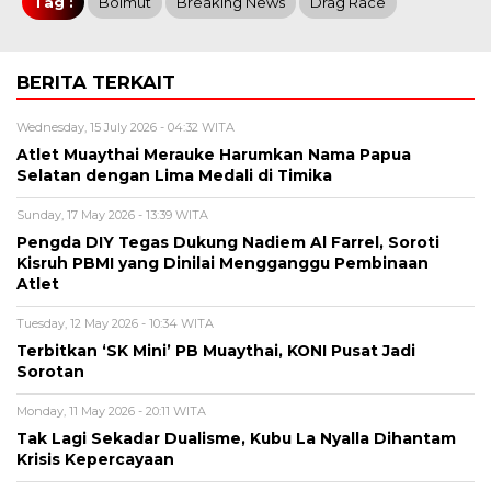
Tag :
Bolmut
Breaking News
Drag Race
BERITA TERKAIT
Wednesday, 15 July 2026 - 04:32 WITA
Atlet Muaythai Merauke Harumkan Nama Papua
Selatan dengan Lima Medali di Timika
Sunday, 17 May 2026 - 13:39 WITA
Pengda DIY Tegas Dukung Nadiem Al Farrel, Soroti
Kisruh PBMI yang Dinilai Mengganggu Pembinaan
Atlet
Tuesday, 12 May 2026 - 10:34 WITA
Terbitkan ‘SK Mini’ PB Muaythai, KONI Pusat Jadi
Sorotan
Monday, 11 May 2026 - 20:11 WITA
Tak Lagi Sekadar Dualisme, Kubu La Nyalla Dihantam
Krisis Kepercayaan