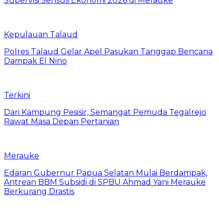
Supervisi Sensus Ekonomi 2026 di Merauke
Kepulauan Talaud
Polres Talaud Gelar Apel Pasukan Tanggap Bencana
Dampak El Nino
Terkini
Dari Kampung Pesisir, Semangat Pemuda Tegalrejo
Rawat Masa Depan Pertanian
Merauke
Edaran Gubernur Papua Selatan Mulai Berdampak,
Antrean BBM Subsidi di SPBU Ahmad Yani Merauke
Berkurang Drastis