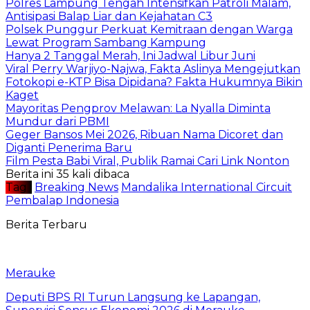
Polres Lampung Tengah Intensifkan Patroli Malam,
Antisipasi Balap Liar dan Kejahatan C3
Polsek Punggur Perkuat Kemitraan dengan Warga
Lewat Program Sambang Kampung
Hanya 2 Tanggal Merah, Ini Jadwal Libur Juni
Viral Perry Warjiyo-Najwa, Fakta Aslinya Mengejutkan
Fotokopi e-KTP Bisa Dipidana? Fakta Hukumnya Bikin
Kaget
Mayoritas Pengprov Melawan: La Nyalla Diminta
Mundur dari PBMI
Geger Bansos Mei 2026, Ribuan Nama Dicoret dan
Diganti Penerima Baru
Film Pesta Babi Viral, Publik Ramai Cari Link Nonton
Berita ini 35 kali dibaca
Tag :
Breaking News
Mandalika International Circuit
Pembalap Indonesia
Berita Terbaru
Merauke
Deputi BPS RI Turun Langsung ke Lapangan,