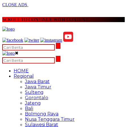
CLOSE ADS
SCROLL TO CONTINUE WITH CONTENT
✖
HOME
Regional
Jawa Barat
Jawa Timur
Sulteng
Gorontalo
Jateng
Bali
Bolmong Raya
Nusa Tenggara Timur
Sulawesi Barat