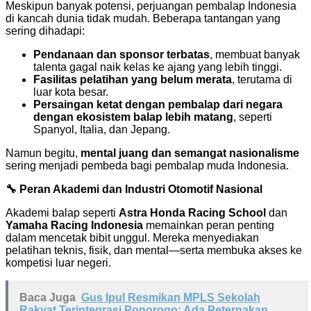
Meskipun banyak potensi, perjuangan pembalap Indonesia
di kancah dunia tidak mudah. Beberapa tantangan yang
sering dihadapi:
Pendanaan dan sponsor terbatas
, membuat banyak
talenta gagal naik kelas ke ajang yang lebih tinggi.
Fasilitas pelatihan yang belum merata
, terutama di
luar kota besar.
Persaingan ketat dengan pembalap dari negara
dengan ekosistem balap lebih matang
, seperti
Spanyol, Italia, dan Jepang.
Namun begitu,
mental juang dan semangat nasionalisme
sering menjadi pembeda bagi pembalap muda Indonesia.
🔧 Peran Akademi dan Industri Otomotif Nasional
Akademi balap seperti
Astra Honda Racing School
dan
Yamaha Racing Indonesia
memainkan peran penting
dalam mencetak bibit unggul. Mereka menyediakan
pelatihan teknis, fisik, dan mental—serta membuka akses ke
kompetisi luar negeri.
Baca Juga
Gus Ipul Resmikan MPLS Sekolah
Rakyat Terintegrasi Ponorogo: Ada Peternakan