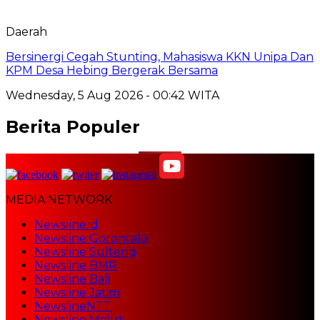
Daerah
Bersinergi Cegah Stunting, Mahasiswa KKN Unipa Dan
KPM Desa Hebing Bergerak Bersama
Wednesday, 5 Aug 2026 - 00:42 WITA
Berita Populer
MEDIA NETWORK
Newsline.id
Newsline Gorontalo
Newsline Sulteng
Newsline BMR
Newsline Bali
Newsline Jatim
NewslineNTT
Newsline Malut