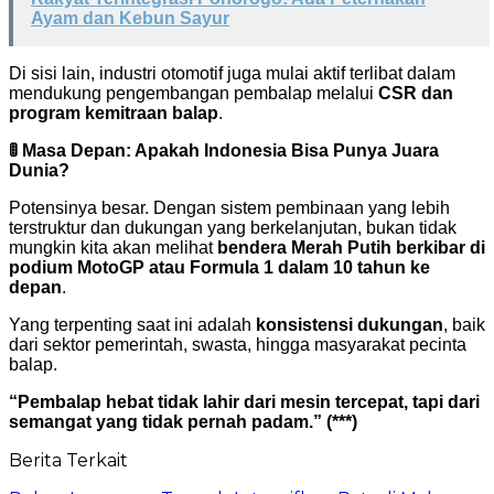
Ayam dan Kebun Sayur
Di sisi lain, industri otomotif juga mulai aktif terlibat dalam
mendukung pengembangan pembalap melalui
CSR dan
program kemitraan balap
.
🚦 Masa Depan: Apakah Indonesia Bisa Punya Juara
Dunia?
Potensinya besar. Dengan sistem pembinaan yang lebih
terstruktur dan dukungan yang berkelanjutan, bukan tidak
mungkin kita akan melihat
bendera Merah Putih berkibar di
podium MotoGP atau Formula 1 dalam 10 tahun ke
depan
.
Yang terpenting saat ini adalah
konsistensi dukungan
, baik
dari sektor pemerintah, swasta, hingga masyarakat pecinta
balap.
“Pembalap hebat tidak lahir dari mesin tercepat, tapi dari
semangat yang tidak pernah padam.” (***)
Berita Terkait