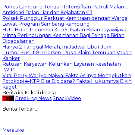
Polres Lampung Tengah Intensifkan Patroli Malam,
Antisipasi Balap Liar dan Kejahatan C3
Polsek Punggur Perkuat Kemitraan dengan Warga
Lewat Program Sambang Kampung
HUT Bidan Indonesia Ke 75, Ikatan Bidan Jayawijaya
Minta Perlindungan Keamanan Bagi Tenaga Bidan
Dipedalaman
Hanya 2 Tanggal Merah, Ini Jadwal Libur Juni
Tumor Susut 80 Persen, Rusia Klaim Temukan Vaksin
Kanker
Ratusan Karyawan Keluhkan Layanan Kesehatan
IWIP
Viral Perry Warjiyo-Najwa, Fakta Aslinya Mengejutkan
Fotokopi e-KTP Bisa Dipidana? Fakta Hukumnya Bikin
Kaget
Berita ini 10 kali dibaca
Tag :
Breaking News
SnackVideo
Berita Terbaru
Merauke