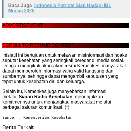
Baca Juga
Indonesia Patriots Siap Hadapi IBL
Musim 2025
ADVERTISEMENT
SCROLL TO RESUME CONTENT
Inisiatif ini bertujuan untuk melawan misinformasi dan hoaks
seputar kesehatan yang seringkali beredar di media sosial.
Dengan mengikuti akun-akun resmi Kemenkes, masyarakat
dapat memperoleh informasi yang valid langsung dari
sumbernya, sehingga dapat mengambil keputusan yang
tepat untuk kesehatan diri dan keluarga.
Selain itu, Kemenkes juga menyebarkan informasi
melalui
Siaran Radio Kesehatan
, menunjukkan
komitmennya untuk menjangkau masyarakat melalui
berbagai saluran komunikasi. (*)
Sumber : Kementerian Kesehatan
Berita Terkait