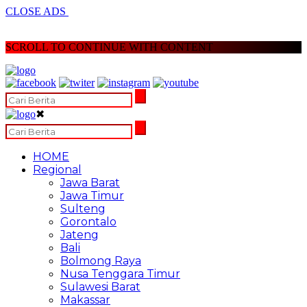
CLOSE ADS
SCROLL TO CONTINUE WITH CONTENT
✖
HOME
Regional
Jawa Barat
Jawa Timur
Sulteng
Gorontalo
Jateng
Bali
Bolmong Raya
Nusa Tenggara Timur
Sulawesi Barat
Makassar