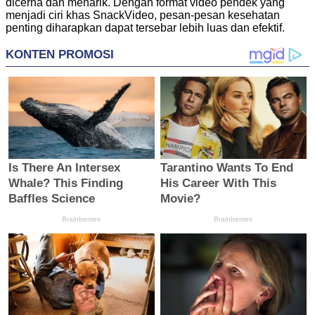
dicerna dan menarik. Dengan format video pendek yang
menjadi ciri khas SnackVideo, pesan-pesan kesehatan
penting diharapkan dapat tersebar lebih luas dan efektif.