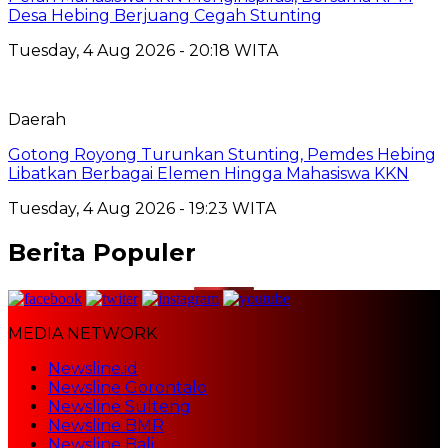
Desa Hebing Berjuang Cegah Stunting
Tuesday, 4 Aug 2026 - 20:18 WITA
Daerah
Gotong Royong Turunkan Stunting, Pemdes Hebing
Libatkan Berbagai Elemen Hingga Mahasiswa KKN
Tuesday, 4 Aug 2026 - 19:23 WITA
Berita Populer
MEDIA NETWORK
Newsline.id
Newsline Gorontalo
Newsline Sulteng
Newsline BMR
Newsline Bali