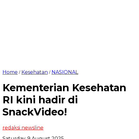
Home
Kesehatan
NASIONAL
/
/
Kementerian Kesehatan
RI kini hadir di
SnackVideo!
redaksi newsline
Saturday, 9 August 2025