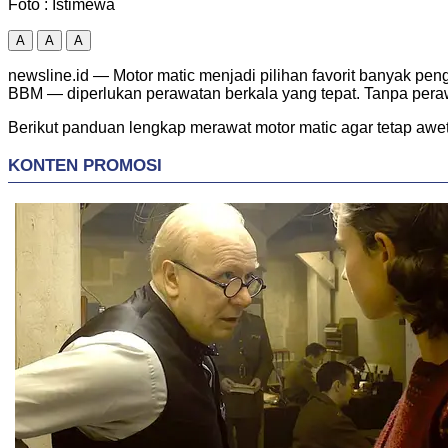
Foto : Istimewa
A
A
A
newsline.id — Motor matic menjadi pilihan favorit banyak pen
BBM — diperlukan perawatan berkala yang tepat. Tanpa peraw
Berikut panduan lengkap merawat motor matic agar tetap awet