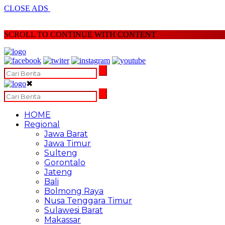
CLOSE ADS
SCROLL TO CONTINUE WITH CONTENT
✖
HOME
Regional
Jawa Barat
Jawa Timur
Sulteng
Gorontalo
Jateng
Bali
Bolmong Raya
Nusa Tenggara Timur
Sulawesi Barat
Makassar