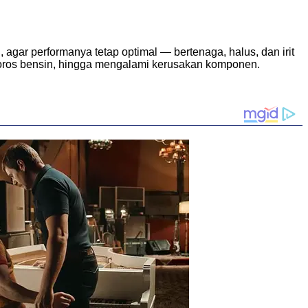
agar performanya tetap optimal — bertenaga, halus, dan irit
boros bensin, hingga mengalami kerusakan komponen.