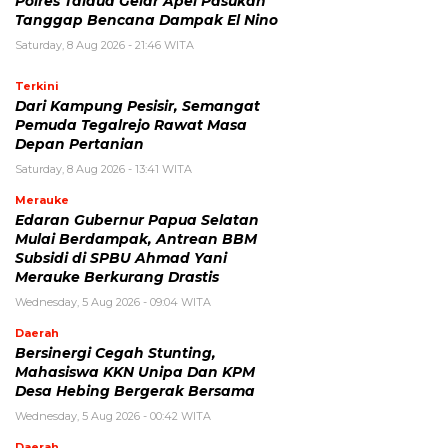
Polres Talaud Gelar Apel Pasukan
Tanggap Bencana Dampak El Nino
Saturday, 8 Aug 2026 - 21:46 WITA
Terkini
Dari Kampung Pesisir, Semangat
Pemuda Tegalrejo Rawat Masa
Depan Pertanian
Saturday, 8 Aug 2026 - 13:41 WITA
Merauke
Edaran Gubernur Papua Selatan
Mulai Berdampak, Antrean BBM
Subsidi di SPBU Ahmad Yani
Merauke Berkurang Drastis
Wednesday, 5 Aug 2026 - 09:04 WITA
Daerah
Bersinergi Cegah Stunting,
Mahasiswa KKN Unipa Dan KPM
Desa Hebing Bergerak Bersama
Wednesday, 5 Aug 2026 - 00:42 WITA
Daerah