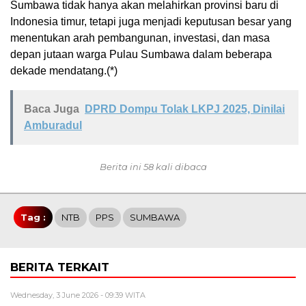
Sumbawa tidak hanya akan melahirkan provinsi baru di
Indonesia timur, tetapi juga menjadi keputusan besar yang
menentukan arah pembangunan, investasi, dan masa
depan jutaan warga Pulau Sumbawa dalam beberapa
dekade mendatang.(*)
Baca Juga
DPRD Dompu Tolak LKPJ 2025, Dinilai
Amburadul
Berita ini 58 kali dibaca
Tag :
NTB
PPS
SUMBAWA
BERITA TERKAIT
Wednesday, 3 June 2026 - 09:39 WITA