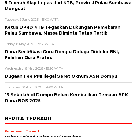
5 Daerah Siap Lepas dari NTB, Provinsi Pulau Sumbawa
Menguat
Tuesday, 2 June 2026 - 16:00 WITA
Ketua DPRD NTB Tegaskan Dukungan Pemekaran
Pulau Sumbawa, Massa Diminta Tetap Tertib
Friday, 8 May 2026 - 19:51 WITA
Dana Sertifikasi Guru Dompu Diduga Diblokir BNI,
Puluhan Guru Protes
Wednesday, 6 May 2026 - 18:26 WITA
Dugaan Fee PMI Ilegal Seret Oknum ASN Dompu
Thursday, 30 April 2026 - 14:00 WITA
13 Sekolah di Dompu Belum Kembalikan Temuan BPK
Dana BOS 2025
BERITA TERBARU
Kepulauan Talaud