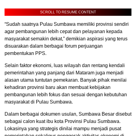
SCROLL TO RESUME CONTENT
“Sudah saatnya Pulau Sumbawa memiliki provinsi sendiri
agar pembangunan lebih cepat dan pelayanan kepada
masyarakat semakin dekat,” demikian aspirasi yang terus
disuarakan dalam berbagai forum perjuangan
pembentukan PPS.
Selain faktor ekonomi, luas wilayah dan rentang kendali
pemerintahan yang panjang dari Mataram juga menjadi
alasan utama tuntutan pemekaran. Banyak pihak menilai
kehadiran provinsi baru akan membuat kebijakan
pembangunan lebih fokus dan sesuai dengan kebutuhan
masyarakat di Pulau Sumbawa.
Dalam berbagai dokumen usulan, Sumbawa Besar disebut
sebagai calon kuat ibu kota Provinsi Pulau Sumbawa.
Lokasinya yang strategis dinilai mampu menjadi pusat
pemerintahan sekaligus penggerak aktivitas ekonomi di