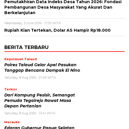
Pemutakhiran Data Indeks Desa Tahun 2026: Fondasi
Pembangunan Desa Masyarakat Yang Akurat Dan
Berkelanjutan
Wednesday, 3 June 2026 - 17:33 WITA
Rupiah Kian Tertekan, Dolar AS Hampir Rp18.000
BERITA TERBARU
Kepulauan Talaud
Polres Talaud Gelar Apel Pasukan
Tanggap Bencana Dampak El Nino
Saturday, 8 Aug 2026 - 21:46 WITA
Terkini
Dari Kampung Pesisir, Semangat
Pemuda Tegalrejo Rawat Masa
Depan Pertanian
Saturday, 8 Aug 2026 - 13:41 WITA
Merauke
Edaran Gubernur Papua Selatan