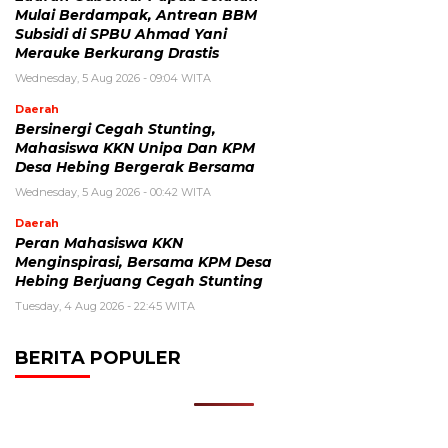
Mulai Berdampak, Antrean BBM
Subsidi di SPBU Ahmad Yani
Merauke Berkurang Drastis
Wednesday, 5 Aug 2026 - 09:04 WITA
Daerah
Bersinergi Cegah Stunting,
Mahasiswa KKN Unipa Dan KPM
Desa Hebing Bergerak Bersama
Wednesday, 5 Aug 2026 - 00:42 WITA
Daerah
Peran Mahasiswa KKN
Menginspirasi, Bersama KPM Desa
Hebing Berjuang Cegah Stunting
Tuesday, 4 Aug 2026 - 22:45 WITA
BERITA POPULER