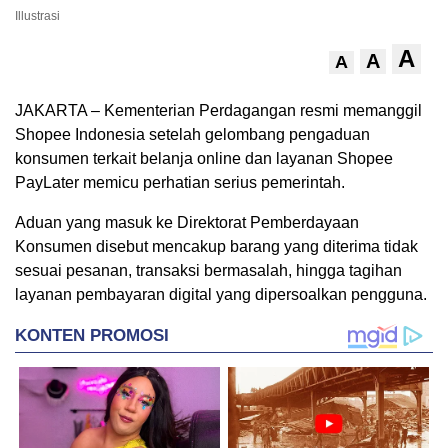
Illustrasi
A
A
A
JAKARTA –
Kementerian Perdagangan
resmi memanggil
Shopee Indonesia
setelah gelombang pengaduan
konsumen terkait belanja online dan layanan Shopee
PayLater memicu perhatian serius pemerintah.
Aduan yang masuk ke Direktorat Pemberdayaan
Konsumen disebut mencakup barang yang diterima tidak
sesuai pesanan, transaksi bermasalah, hingga tagihan
layanan pembayaran digital yang dipersoalkan pengguna.