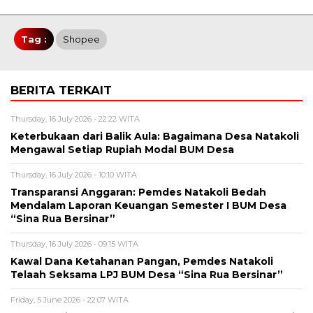
Tag :
Shopee
BERITA TERKAIT
Thursday, 16 July 2026 - 22:22 WITA
Keterbukaan dari Balik Aula: Bagaimana Desa Natakoli
Mengawal Setiap Rupiah Modal BUM Desa
Thursday, 16 July 2026 - 10:10 WITA
Transparansi Anggaran: Pemdes Natakoli Bedah
Mendalam Laporan Keuangan Semester I BUM Desa
“Sina Rua Bersinar”
Thursday, 16 July 2026 - 09:15 WITA
Kawal Dana Ketahanan Pangan, Pemdes Natakoli
Telaah Seksama LPJ BUM Desa “Sina Rua Bersinar”
Friday, 5 June 2026 - 22:07 WITA