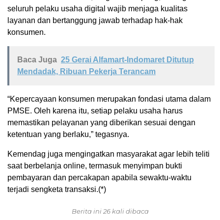
seluruh pelaku usaha digital wajib menjaga kualitas
layanan dan bertanggung jawab terhadap hak-hak
konsumen.
Baca Juga
25 Gerai Alfamart-Indomaret Ditutup
Mendadak, Ribuan Pekerja Terancam
“Kepercayaan konsumen merupakan fondasi utama dalam
PMSE. Oleh karena itu, setiap pelaku usaha harus
memastikan pelayanan yang diberikan sesuai dengan
ketentuan yang berlaku,” tegasnya.
Kemendag juga mengingatkan masyarakat agar lebih teliti
saat berbelanja online, termasuk menyimpan bukti
pembayaran dan percakapan apabila sewaktu-waktu
terjadi sengketa transaksi.(*)
Berita ini 26 kali dibaca