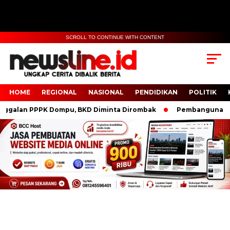
SCROLL TO CONTINUE WITH CONTENT
HOME
REGIONAL
NASIONAL
PENDIDIKAN
POLITIK
lan PPPK Dompu, BKD Diminta Dirombak
Pembangunan Polres