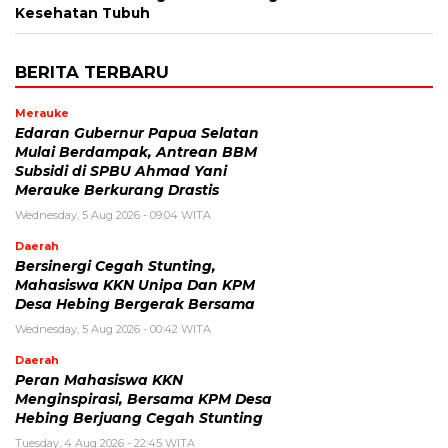
Kesehatan Tubuh
BERITA TERBARU
Merauke
Edaran Gubernur Papua Selatan
Mulai Berdampak, Antrean BBM
Subsidi di SPBU Ahmad Yani
Merauke Berkurang Drastis
Wednesday, 5 Aug 2026 - 09:04 WITA
Daerah
Bersinergi Cegah Stunting,
Mahasiswa KKN Unipa Dan KPM
Desa Hebing Bergerak Bersama
Wednesday, 5 Aug 2026 - 00:42 WITA
Daerah
Peran Mahasiswa KKN
Menginspirasi, Bersama KPM Desa
Hebing Berjuang Cegah Stunting
Tuesday, 4 Aug 2026 - 22:45 WITA