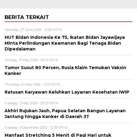
BERITA TERKAIT
Saturday, 27 June 2026 - 21:26 WITA
HUT Bidan Indonesia Ke 75, Ikatan Bidan Jayawijaya
Minta Perlindungan Keamanan Bagi Tenaga Bidan
Dipedalaman
Sunday, 31 May 2026 - 09:15 WITA
Tumor Susut 80 Persen, Rusia Klaim Temukan Vaksin
Kanker
Thursday, 21 May 2026 - 11:23 WITA
Ratusan Karyawan Keluhkan Layanan Kesehatan IWIP
Tuesday, 5 May 2026 - 20:23 WITA
Akhiri Rujukan Jauh, Papua Selatan Bangun Layanan
Jantung hingga Kanker di Daerah 3T
Tuesday, 9 December 2025 - 12:39 WITA
Manfaat Stretching 5 Menit di Pagi Hari untuk