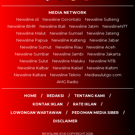
MEDIA NETWORK
Newsline.id
Newsline Gorontalo
Newsline Sulteng
Newsline BMR
Newsline Bali
Newsline Jatim
NewslineNTT
Newsline Malut
Newsline Sumsel
Newsline Jateng
Newsline Papua
Newsline Kalteng
Newsline Jabar
Newsline Sumut
Newsline Riau
Newsline Aceh
Newsline Sumbar
Newsline Jambi
Newsline Jakarta
Newsline Sulut
Newsline Maluku
Newsline NTB
Newsline Kalbar
Newsline Kalsel
Newsline Kaltim
Newsline Kaltara
Newsline Tekno
Mediasulutgo.com
AMG Radio
HOME
REDAKSI
TENTANG KAMI
KONTAK IKLAN
RATE IKLAN
LOWONGAN WARTAWAN
PEDOMAN MEDIA SIBER
DISCLAIMER
NEWSLINE.ID © COPYRIGHT 2026