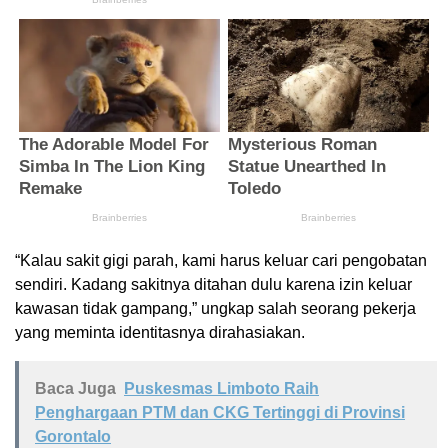
“Kalau sakit gigi parah, kami harus keluar cari pengobatan
sendiri. Kadang sakitnya ditahan dulu karena izin keluar
kawasan tidak gampang,” ungkap salah seorang pekerja
yang meminta identitasnya dirahasiakan.
Baca Juga
Puskesmas Limboto Raih
Penghargaan PTM dan CKG Tertinggi di Provinsi
Gorontalo