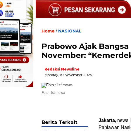
Home
NASIONAL
/
Prabowo Ajak Bangsa 
November: “Kemerdek
Redaksi Newsline
Monday, 10 November 2025
Foto : Istimewa
Jakarta,
newsl
Berita Terkait
Pahlawan Nasio