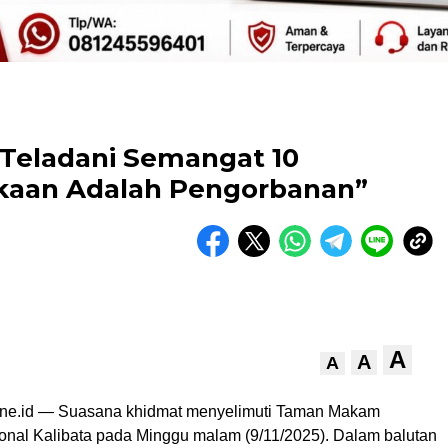
Teladani Semangat 10
aan Adalah Pengorbanan”
A
A
A
ine.id — Suasana khidmat menyelimuti Taman Makam
nal Kalibata pada Minggu malam (9/11/2025). Dalam balutan