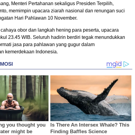
ng, Menteri Pertahanan sekaligus Presiden Terpilih,
to, memimpin upacara ziarah nasional dan renungan suci
ngatan Hari Pahlawan 10 November.
i cahaya obor dan langkah hening para peserta, upacara
ukul 23.45 WIB. Seluruh hadirin berdiri tegak menundukkan
rmati jasa para pahlawan yang gugur dalam
n kemerdekaan Indonesia.