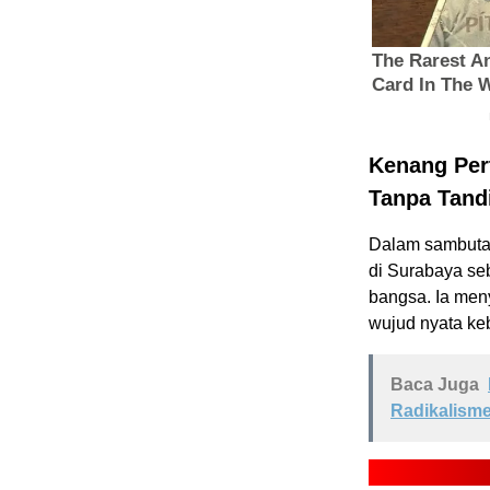
Kenang Per
Tanpa Tand
Dalam sambuta
di Surabaya se
bangsa. Ia men
wujud nyata keb
Baca Juga
Radikalisme