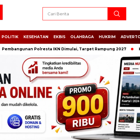
POLITIK
KESEHATAN
EKBIS
OLAHRAGA
HUKRIM
ADVERTO
gunan Polresta IKN Dimulai, Target Rampung 2027
Kisruh D