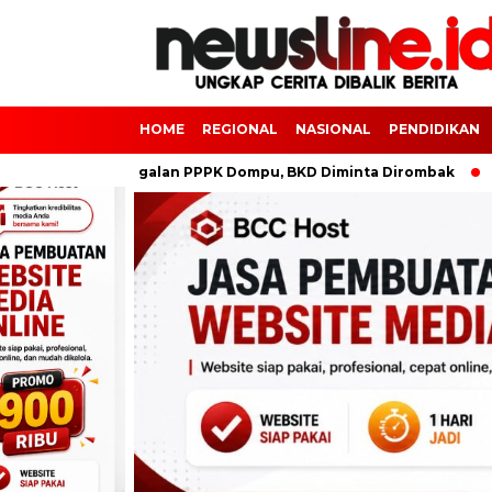
HOME
REGIONAL
NASIONAL
PENDIDIKAN
an Kejanggalan PPPK Dompu, BKD Diminta Dirombak
Pemban