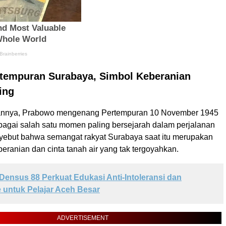
tempuran Surabaya, Simbol Keberanian
ing
nnya, Prabowo mengenang Pertempuran 10 November 1945
bagai salah satu momen paling bersejarah dalam perjalanan
yebut bahwa semangat rakyat Surabaya saat itu merupakan
eranian dan cinta tanah air yang tak tergoyahkan.
Densus 88 Perkuat Edukasi Anti-Intoleransi dan
 untuk Pelajar Aceh Besar
ADVERTISEMENT