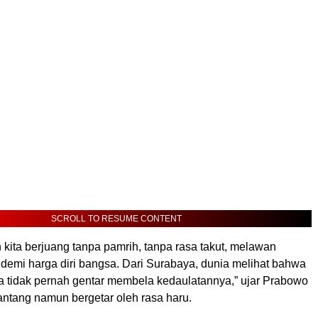
SCROLL TO RESUME CONTENT
kita berjuang tanpa pamrih, tanpa rasa takut, melawan
 demi harga diri bangsa. Dari Surabaya, dunia melihat bahwa
ia tidak pernah gentar membela kedaulatannya,” ujar Prabowo
antang namun bergetar oleh rasa haru.