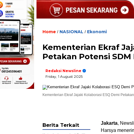
Home
NASIONAL
Ekonomi
/
/
Kementerian Ekraf Jaj
Petakan Potensi SDM 
Redaksi Newsline
Friday, 1 August 2025
Kementerian Ekraf Jajaki Kolaborasi ESQ Demi Petakan
Jakarta
, Newsl
Berita Terkait
Harsya menerim