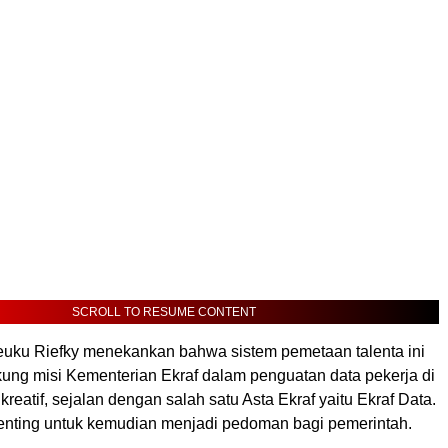
SCROLL TO RESUME CONTENT
Teuku Riefky menekankan bahwa sistem pemetaan talenta ini
kung misi Kementerian Ekraf dalam penguatan data pekerja di
kreatif, sejalan dengan salah satu Asta Ekraf yaitu Ekraf Data.
enting untuk kemudian menjadi pedoman bagi pemerintah.