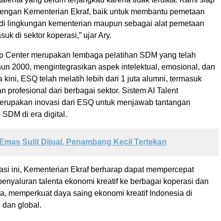
dengan Kementerian Ekraf, baik untuk membantu pemetaan
l di lingkungan kementerian maupun sebagai alat pemetaan
suk di sektor koperasi,” ujar Ary.
p Center merupakan lembaga pelatihan SDM yang telah
ahun 2000, mengintegrasikan aspek intelektual, emosional, dan
a kini, ESQ telah melatih lebih dari 1 juta alumni, termasuk
an profesional dari berbagai sektor. Sistem AI Talent
rupakan inovasi dari ESQ untuk menjawab tantangan
DM di era digital.
Emas Sulit Dijual, Penambang Kecil Tertekan
rasi ini, Kementerian Ekraf berharap dapat mempercepat
enyaluran talenta ekonomi kreatif ke berbagai koperasi dan
a, memperkuat daya saing ekonomi kreatif Indonesia di
l dan global.