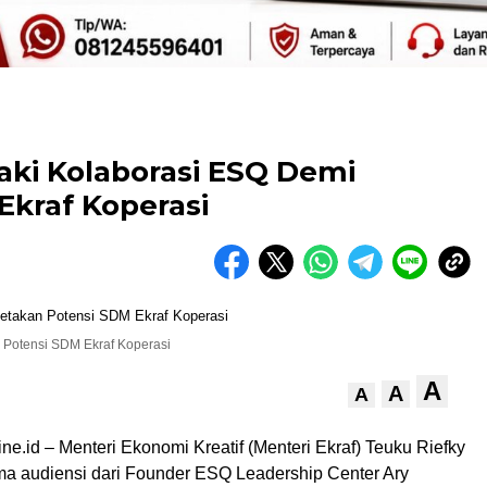
aki Kolaborasi ESQ Demi
Ekraf Koperasi
 Potensi SDM Ekraf Koperasi
A
A
A
ine.id – Menteri Ekonomi Kreatif (Menteri Ekraf) Teuku Riefky
a audiensi dari Founder ESQ Leadership Center Ary