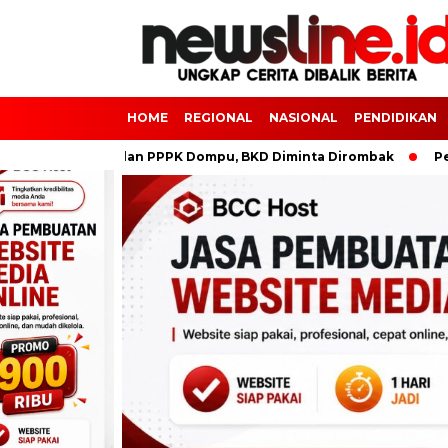
HOME
REGIONAL
NASIONAL
PENDIDIKAN
Kejanggalan PPPK Dompu, BKD Diminta Dirombak
Pembangun