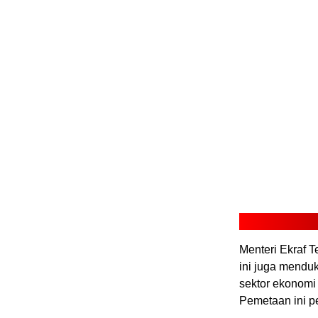
Menteri Ekraf 
ini juga mendu
sektor ekonomi 
Pemetaan ini p