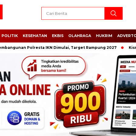
POLITIK
KESEHATAN
EKBIS
OLAHRAGA
HUKRIM
ADVERTO
an Polresta IKN Dimulai, Target Rampung 2027
Kisruh Data