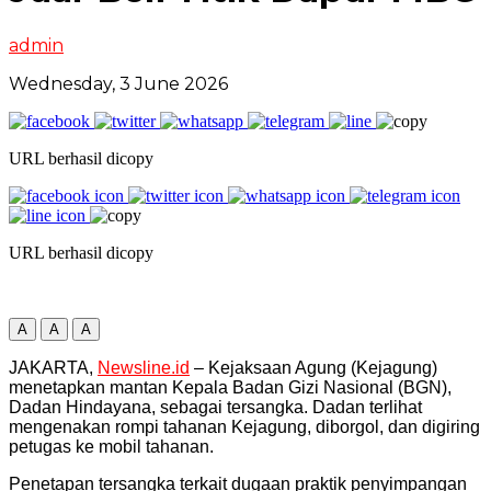
admin
Wednesday, 3 June 2026
URL berhasil dicopy
URL berhasil dicopy
A
A
A
JAKARTA,
Newsline.id
– Kejaksaan Agung (Kejagung)
menetapkan mantan Kepala Badan Gizi Nasional (BGN),
Dadan Hindayana, sebagai tersangka. Dadan terlihat
mengenakan rompi tahanan Kejagung, diborgol, dan digiring
petugas ke mobil tahanan.
Penetapan tersangka terkait dugaan praktik penyimpangan