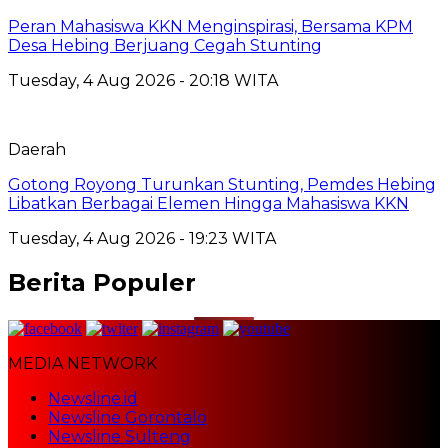
Peran Mahasiswa KKN Menginspirasi, Bersama KPM
Desa Hebing Berjuang Cegah Stunting
Tuesday, 4 Aug 2026 - 20:18 WITA
Daerah
Gotong Royong Turunkan Stunting, Pemdes Hebing
Libatkan Berbagai Elemen Hingga Mahasiswa KKN
Tuesday, 4 Aug 2026 - 19:23 WITA
Berita Populer
MEDIA NETWORK
Newsline.id
Newsline Gorontalo
Newsline Sulteng