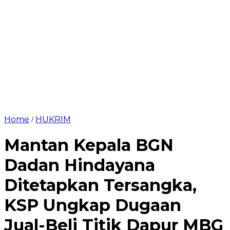
Home
HUKRIM
/
Mantan Kepala BGN
Dadan Hindayana
Ditetapkan Tersangka,
KSP Ungkap Dugaan
Jual-Beli Titik Dapur MBG