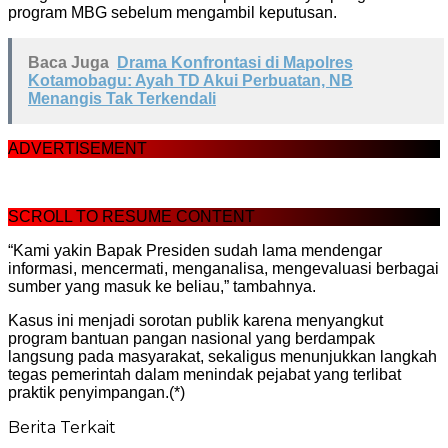
program MBG sebelum mengambil keputusan.
Baca Juga
Drama Konfrontasi di Mapolres
Kotamobagu: Ayah TD Akui Perbuatan, NB
Menangis Tak Terkendali
ADVERTISEMENT
SCROLL TO RESUME CONTENT
“Kami yakin Bapak Presiden sudah lama mendengar
informasi, mencermati, menganalisa, mengevaluasi berbagai
sumber yang masuk ke beliau,” tambahnya.
Kasus ini menjadi sorotan publik karena menyangkut
program bantuan pangan nasional yang berdampak
langsung pada masyarakat, sekaligus menunjukkan langkah
tegas pemerintah dalam menindak pejabat yang terlibat
praktik penyimpangan.(*)
Berita Terkait