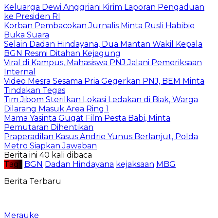
Keluarga Dewi Anggriani Kirim Laporan Pengaduan
ke Presiden RI
Korban Pembacokan Jurnalis Minta Rusli Habibie
Buka Suara
Selain Dadan Hindayana, Dua Mantan Wakil Kepala
BGN Resmi Ditahan Kejagung
Viral di Kampus, Mahasiswa PNJ Jalani Pemeriksaan
Internal
Video Mesra Sesama Pria Gegerkan PNJ, BEM Minta
Tindakan Tegas
Tim Jibom Sterilkan Lokasi Ledakan di Biak, Warga
Dilarang Masuk Area Ring 1
Mama Yasinta Gugat Film Pesta Babi, Minta
Pemutaran Dihentikan
Praperadilan Kasus Andrie Yunus Berlanjut, Polda
Metro Siapkan Jawaban
Berita ini 40 kali dibaca
Tag :
BGN
Dadan Hindayana
kejaksaan
MBG
Berita Terbaru
Merauke