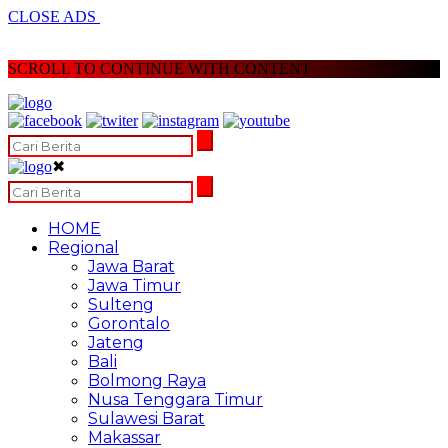
CLOSE ADS
SCROLL TO CONTINUE WITH CONTENT
✖
HOME
Regional
Jawa Barat
Jawa Timur
Sulteng
Gorontalo
Jateng
Bali
Bolmong Raya
Nusa Tenggara Timur
Sulawesi Barat
Makassar