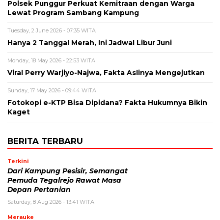
Polsek Punggur Perkuat Kemitraan dengan Warga
Lewat Program Sambang Kampung
Tuesday, 2 June 2026 - 07:35 WITA
Hanya 2 Tanggal Merah, Ini Jadwal Libur Juni
Monday, 18 May 2026 - 22:53 WITA
Viral Perry Warjiyo-Najwa, Fakta Aslinya Mengejutkan
Sunday, 17 May 2026 - 09:44 WITA
Fotokopi e-KTP Bisa Dipidana? Fakta Hukumnya Bikin
Kaget
BERITA TERBARU
Terkini
Dari Kampung Pesisir, Semangat
Pemuda Tegalrejo Rawat Masa
Depan Pertanian
Saturday, 8 Aug 2026 - 13:41 WITA
Merauke