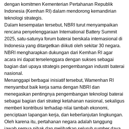
dengan komitmen Kementerian Pertahanan Republik
Indonesia (Kemhan RI) dalam mendorong kemandirian
teknologi strategis.
Dalam kesempatan tersebut, NBRI turut menyampaikan
rencana penyelenggaraan International Battery Summit
2025, satu-satunya forum baterai berskala internasional di
Indonesia yang ditargetkan diikuti oleh sekitar 30 negara.
NBRI mengharapkan dukungan dari Kemhan RI agar
acara ini dapat terselenggara dengan sukses sebagai
bagian dari upaya strategis pengembangan industri baterai
nasional.
Menanggapi berbagai inisiatif tersebut, Wamenhan RI
menyambut baik kerja sama dengan NBRI dan
menegaskan pentingnya pengembangan teknologi baterai
sebagai bagian dari strategi ketahanan nasional, sekaligus
memberi kontribusi terhadap nilai tambah ekonomi,
penciptaan lapangan kerja, dan keberlanjutan lingkungan.
Oleh karena itu, pertahanan negara adalah tanggung
jawab semua pihak dan melibatkan seluruh sumber daya