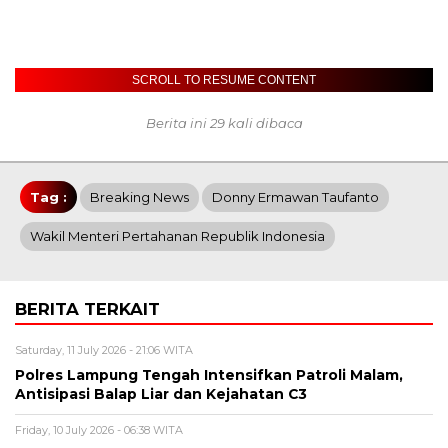
SCROLL TO RESUME CONTENT
Berita ini 29 kali dibaca
Tag :
Breaking News
Donny Ermawan Taufanto
Wakil Menteri Pertahanan Republik Indonesia
BERITA TERKAIT
Saturday, 11 July 2026 - 21:06 WITA
Polres Lampung Tengah Intensifkan Patroli Malam,
Antisipasi Balap Liar dan Kejahatan C3
Friday, 10 July 2026 - 06:38 WITA