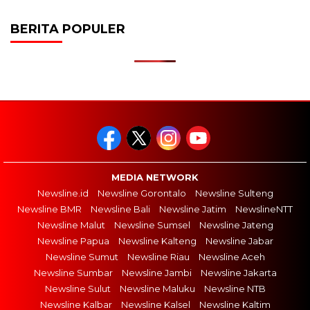
BERITA POPULER
MEDIA NETWORK
Newsline.id
Newsline Gorontalo
Newsline Sulteng
Newsline BMR
Newsline Bali
Newsline Jatim
NewslineNTT
Newsline Malut
Newsline Sumsel
Newsline Jateng
Newsline Papua
Newsline Kalteng
Newsline Jabar
Newsline Sumut
Newsline Riau
Newsline Aceh
Newsline Sumbar
Newsline Jambi
Newsline Jakarta
Newsline Sulut
Newsline Maluku
Newsline NTB
Newsline Kalbar
Newsline Kalsel
Newsline Kaltim