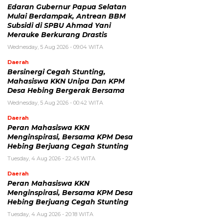
Edaran Gubernur Papua Selatan
Mulai Berdampak, Antrean BBM
Subsidi di SPBU Ahmad Yani
Merauke Berkurang Drastis
Wednesday, 5 Aug 2026 - 09:04 WITA
Daerah
Bersinergi Cegah Stunting,
Mahasiswa KKN Unipa Dan KPM
Desa Hebing Bergerak Bersama
Wednesday, 5 Aug 2026 - 00:42 WITA
Daerah
Peran Mahasiswa KKN
Menginspirasi, Bersama KPM Desa
Hebing Berjuang Cegah Stunting
Tuesday, 4 Aug 2026 - 22:45 WITA
Daerah
Peran Mahasiswa KKN
Menginspirasi, Bersama KPM Desa
Hebing Berjuang Cegah Stunting
Tuesday, 4 Aug 2026 - 20:18 WITA