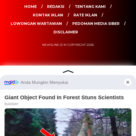
HOME
REDAKSI
TENTANG KAMI
KONTAK IKLAN
RATE IKLAN
LOWONGAN WARTAWAN
PEDOMAN MEDIA SIBER
DISCLAIMER
NEWSLINE.ID © COPYRIGHT 2026