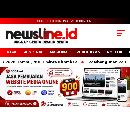
SCROLL TO CONTINUE WITH CONTENT
HOME
REGIONAL
NASIONAL
PENDIDIKAN
POLITIK
PPK Dompu, BKD Diminta Dirombak
Pembangunan Polresta IK