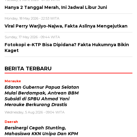
Hanya 2 Tanggal Merah, Ini Jadwal Libur Juni
Monday, 18 May 2026 - 22:53 WITA
Viral Perry Warjiyo-Najwa, Fakta Aslinya Mengejutkan
Sunday, 17 May 2026 - 09:44 WITA
Fotokopi e-KTP Bisa Dipidana? Fakta Hukumnya Bikin
Kaget
BERITA TERBARU
Merauke
Edaran Gubernur Papua Selatan
Mulai Berdampak, Antrean BBM
Subsidi di SPBU Ahmad Yani
Merauke Berkurang Drastis
Wednesday, 5 Aug 2026 - 09:04 WITA
Daerah
Bersinergi Cegah Stunting,
Mahasiswa KKN Unipa Dan KPM