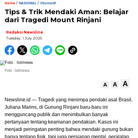
/
/
Home
NASIONAL
Otomotif
Tips & Trik Mendaki Aman: Belajar
dari Tragedi Mount Rinjani
Redaksi Newsline
Tuesday, 1 July 2025
Foto : Istimewa
A
A
A
Newsline.id — Tragedi yang menimpa pendaki asal Brasil,
Juliana Marins, di Gunung Rinjani baru-baru ini
mengguncang publik dan menimbulkan banyak
pertanyaan tentang keamanan pendakian. Kasus ini
menjadi peringatan penting bahwa mendaki gunung bukan
hanya tentang fisik, tapi juga persiapan mental, peralatan,