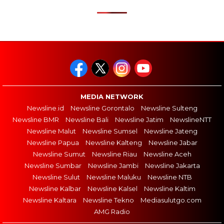
MEDIA NETWORK
Newsline.id
Newsline Gorontalo
Newsline Sulteng
Newsline BMR
Newsline Bali
Newsline Jatim
NewslineNTT
Newsline Malut
Newsline Sumsel
Newsline Jateng
Newsline Papua
Newsline Kalteng
Newsline Jabar
Newsline Sumut
Newsline Riau
Newsline Aceh
Newsline Sumbar
Newsline Jambi
Newsline Jakarta
Newsline Sulut
Newsline Maluku
Newsline NTB
Newsline Kalbar
Newsline Kalsel
Newsline Kaltim
Newsline Kaltara
Newsline Tekno
Mediasulutgo.com
AMG Radio