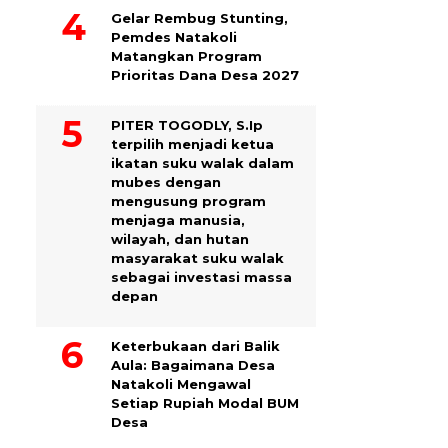
Gelar Rembug Stunting,
Pemdes Natakoli
Matangkan Program
Prioritas Dana Desa 2027
PITER TOGODLY, S.Ip
terpilih menjadi ketua
ikatan suku walak dalam
mubes dengan
mengusung program
menjaga manusia,
wilayah, dan hutan
masyarakat suku walak
sebagai investasi massa
depan
Keterbukaan dari Balik
Aula: Bagaimana Desa
Natakoli Mengawal
Setiap Rupiah Modal BUM
Desa