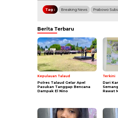
Tag :
Breaking News
Prabowo Subi
Berita Terbaru
Kepulauan Talaud
Terkini
Polres Talaud Gelar Apel
Dari Ka
Pasukan Tanggap Bencana
Semang
Dampak El Nino
Rawat 