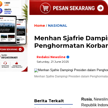
Home
NASIONAL
/
Menhan Sjafrie Dampi
Penghormatan Korban P
Redaksi Newsline
Saturday, 21 June 2025
Menhan Sjafrie Dampingi Presiden dalam Penghormatan
Rusia
, Newsli
Berita Terkait
Republik Indone