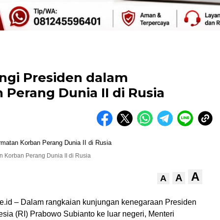
ngi Presiden dalam
erang Dunia II di Rusia
 Korban Perang Dunia II di Rusia
A
A
A
ne.id – Dalam rangkaian kunjungan kenegaraan Presiden
sia (RI) Prabowo Subianto ke luar negeri, Menteri