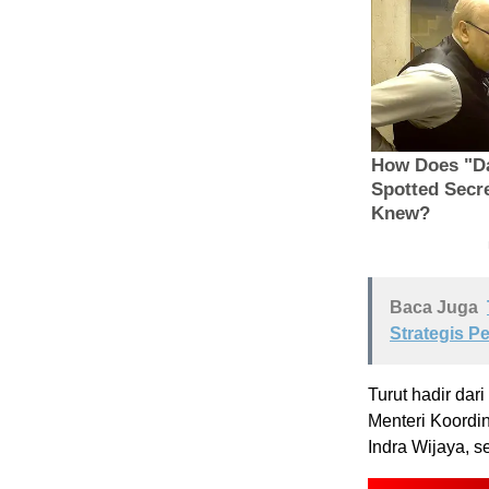
Baca Juga
Strategis 
Turut hadir dar
Menteri Koordin
Indra Wijaya, s