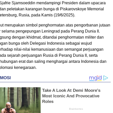
Sjafrie Sjamsoeddin mendampingi Presiden dalam upacara
an peletakan karangan bunga di Piskarovskoye Memorial
etersburg, Rusia, pada Kamis (19/6/2025).
but merupakan simbol penghormatan atas pengorbanan jutaan
r selama pengepungan Leningrad pada Perang Dunia II.
gsung dengan khidmat, ditandai penghormatan militer dan
ngan bunga oleh Delegasi Indonesia sebagai wujud
rhadap nilai-nilai kemanusiaan dan semangat perjuangan
da sejarah perjuangan Rusia di Perang Dunia II, serta
ubungan erat dan saling menghargai antara Indonesia dan
plomasi kenegaraan.