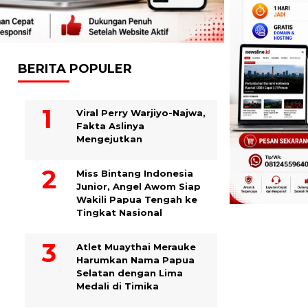
BERITA POPULER
Viral Perry Warjiyo-Najwa,
Fakta Aslinya
Mengejutkan
Miss Bintang Indonesia
Junior, Angel Awom Siap
Wakili Papua Tengah ke
Tingkat Nasional
Atlet Muaythai Merauke
Harumkan Nama Papua
Selatan dengan Lima
Medali di Timika