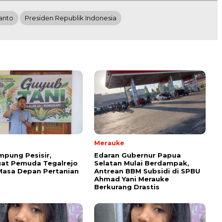
anto
Presiden Republik Indonesia
Merauke
mpung Pesisir,
Edaran Gubernur Papua
at Pemuda Tegalrejo
Selatan Mulai Berdampak,
Masa Depan Pertanian
Antrean BBM Subsidi di SPBU
Ahmad Yani Merauke
Berkurang Drastis