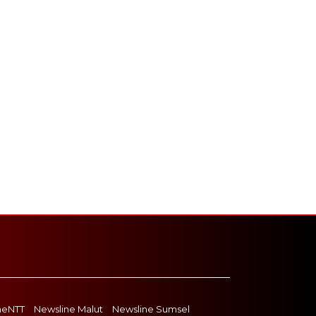
neNTT
Newsline Malut
Newsline Sumsel