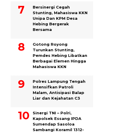
Bersinergi Cegah
Stunting, Mahasiswa KKN
Unipa Dan KPM Desa
Hebing Bergerak
Bersama
Gotong Royong
Turunkan Stunting,
Pemdes Hebing Libatkan
Berbagai Elemen Hingga
Mahasiswa KKN
Polres Lampung Tengah
Intensifkan Patroli
Malam, Antisipasi Balap
Liar dan Kejahatan C3
Sinergi TNI – Polri,
Kapolsek Essang IPDA
Sumendap Sasoloa
Sambangi Koramil 1312-