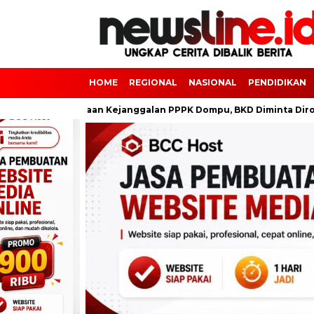
HOME
REGIONAL
NASIONAL
PENDIDIKAN
l
Dugaan Kejanggalan PPPK Dompu, BKD Diminta Dirombak