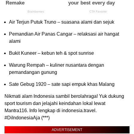
Air Terjun Putuk Truno – suasana alami dan sejuk
Pemandian Air Panas Cangar – relaksasi air hangat
alami
Bukit Kuneer – kebun teh & spot sunrise
Warung Rempah – kuliner nusantara dengan
pemandangan gunung
Sate Gebug 1920 – sate sapi empuk khas Malang
Nikmati alam Indonesia sambil berolahraga! Yuk dukung
sport tourism dan jelajahi keindahan lokal lewat
Mantra116. Info lengkap di indonesia.travel.
#DiIndonesiaAja (***)
ADVERTISEMENT