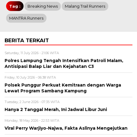
Tag :
Breaking News
Malang Trail Runners
MANTRA Runners
BERITA TERKAIT
Saturday, 11 July 2026 - 21:06 WITA
Polres Lampung Tengah Intensifkan Patroli Malam,
Antisipasi Balap Liar dan Kejahatan C3
Friday, 10 July 2026 - 06:38 WITA
Polsek Punggur Perkuat Kemitraan dengan Warga
Lewat Program Sambang Kampung
Tuesday, 2 June 2026 - 07:35 WITA
Hanya 2 Tanggal Merah, Ini Jadwal Libur Juni
Monday, 18 May 2026 - 22:53 WITA
Viral Perry Warjiyo-Najwa, Fakta Aslinya Mengejutkan