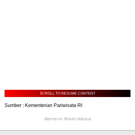
SCROLL TO RESUME CONTENT
Sumber : Kementerian Pariwisata RI
Berita ini 18 kali dibaca