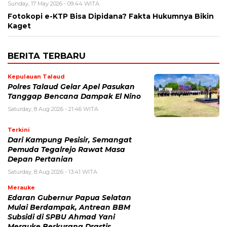
Sunday, 17 May 2026 - 09:44 WITA
Fotokopi e-KTP Bisa Dipidana? Fakta Hukumnya Bikin
Kaget
BERITA TERBARU
Kepulauan Talaud
Polres Talaud Gelar Apel Pasukan
Tanggap Bencana Dampak El Nino
Saturday, 8 Aug 2026 - 21:46 WITA
Terkini
Dari Kampung Pesisir, Semangat
Pemuda Tegalrejo Rawat Masa
Depan Pertanian
Saturday, 8 Aug 2026 - 13:41 WITA
Merauke
Edaran Gubernur Papua Selatan
Mulai Berdampak, Antrean BBM
Subsidi di SPBU Ahmad Yani
Merauke Berkurang Drastis