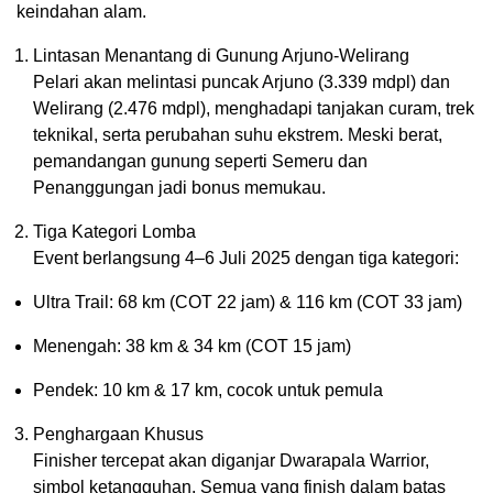
keindahan alam.
Lintasan Menantang di Gunung Arjuno-Welirang
Pelari akan melintasi puncak Arjuno (3.339 mdpl) dan
Welirang (2.476 mdpl), menghadapi tanjakan curam, trek
teknikal, serta perubahan suhu ekstrem. Meski berat,
pemandangan gunung seperti Semeru dan
Penanggungan jadi bonus memukau.
Tiga Kategori Lomba
Event berlangsung 4–6 Juli 2025 dengan tiga kategori:
Ultra Trail: 68 km (COT 22 jam) & 116 km (COT 33 jam)
Menengah: 38 km & 34 km (COT 15 jam)
Pendek: 10 km & 17 km, cocok untuk pemula
Penghargaan Khusus
Finisher tercepat akan diganjar Dwarapala Warrior,
simbol ketangguhan. Semua yang finish dalam batas