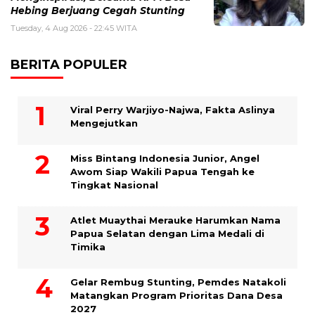
Hebing Berjuang Cegah Stunting
Tuesday, 4 Aug 2026 - 22:45 WITA
BERITA POPULER
Viral Perry Warjiyo-Najwa, Fakta Aslinya
Mengejutkan
Miss Bintang Indonesia Junior, Angel
Awom Siap Wakili Papua Tengah ke
Tingkat Nasional
Atlet Muaythai Merauke Harumkan Nama
Papua Selatan dengan Lima Medali di
Timika
Gelar Rembug Stunting, Pemdes Natakoli
Matangkan Program Prioritas Dana Desa
2027