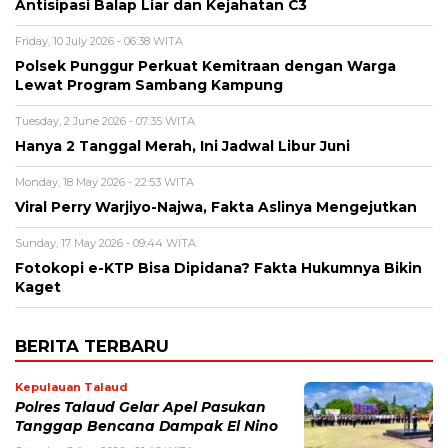
Antisipasi Balap Liar dan Kejahatan C3
Friday, 10 July 2026 - 06:38 WITA
Polsek Punggur Perkuat Kemitraan dengan Warga
Lewat Program Sambang Kampung
Tuesday, 2 June 2026 - 07:35 WITA
Hanya 2 Tanggal Merah, Ini Jadwal Libur Juni
Monday, 18 May 2026 - 22:53 WITA
Viral Perry Warjiyo-Najwa, Fakta Aslinya Mengejutkan
Sunday, 17 May 2026 - 09:44 WITA
Fotokopi e-KTP Bisa Dipidana? Fakta Hukumnya Bikin
Kaget
BERITA TERBARU
Kepulauan Talaud
Polres Talaud Gelar Apel Pasukan
Tanggap Bencana Dampak El Nino