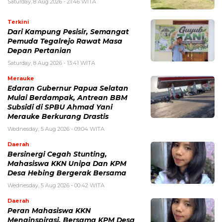
Saturday, 8 Aug 2026 - 21:46 WITA
Terkini
Dari Kampung Pesisir, Semangat
Pemuda Tegalrejo Rawat Masa
Depan Pertanian
Saturday, 8 Aug 2026 - 13:41 WITA
Merauke
Edaran Gubernur Papua Selatan
Mulai Berdampak, Antrean BBM
Subsidi di SPBU Ahmad Yani
Merauke Berkurang Drastis
Wednesday, 5 Aug 2026 - 09:04 WITA
Daerah
Bersinergi Cegah Stunting,
Mahasiswa KKN Unipa Dan KPM
Desa Hebing Bergerak Bersama
Wednesday, 5 Aug 2026 - 00:42 WITA
Daerah
Peran Mahasiswa KKN
Menginspirasi, Bersama KPM Desa