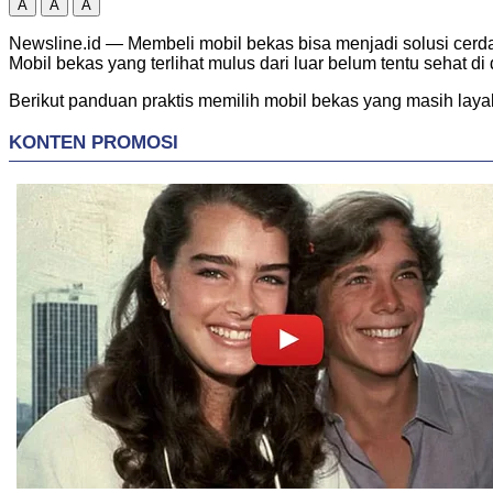
A
A
A
Newsline.id — Membeli mobil bekas bisa menjadi solusi cerda
Mobil bekas yang terlihat mulus dari luar belum tentu sehat di
Berikut panduan praktis memilih mobil bekas yang masih laya