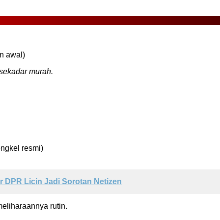
n awal)
 sekadar murah.
engkel resmi)
 DPR Licin Jadi Sorotan Netizen
meliharaannya rutin.