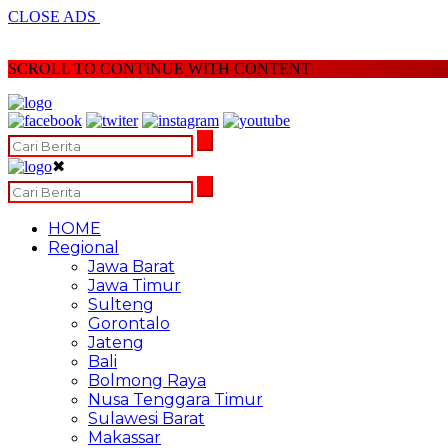
CLOSE ADS
SCROLL TO CONTINUE WITH CONTENT
✖
HOME
Regional
Jawa Barat
Jawa Timur
Sulteng
Gorontalo
Jateng
Bali
Bolmong Raya
Nusa Tenggara Timur
Sulawesi Barat
Makassar