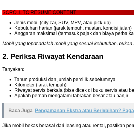
SCROLL TO RESUME CONTENT
Jenis mobil (city car, SUV, MPV, atau pick-up)
Kebutuhan harian (jarak tempuh, muatan, kondisi jalan)
Anggaran maksimal (termasuk pajak dan biaya perbaika
Mobil yang tepat adalah mobil yang sesuai kebutuhan, bukan
2. Periksa Riwayat Kendaraan
Tanyakan:
Tahun produksi dan jumlah pemilik sebelumnya
Kilometer (jarak tempuh)
Riwayat servis berkala (bisa dicek di buku servis atau b
Apakah pernah mengalami tabrakan besar atau banjir
Baca Juga
Pengamanan Ekstra atau Berlebihan? Pagar
Jika mobil bekas berasal dari leasing atau rental, pastikan pe