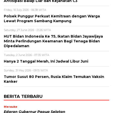
Antisipasi Balap Liar dan Kejahatan C3
Friday, 10 July 2026 - 06:38 WITA
Polsek Punggur Perkuat Kemitraan dengan Warga
Lewat Program Sambang Kampung
Saturday, 27 June 2026 - 21:26 WITA
HUT Bidan Indonesia Ke 75, Ikatan Bidan Jayawijaya
Minta Perlindungan Keamanan Bagi Tenaga Bidan
Dipedalaman
Tuesday, 2 June 2026 - 07:35 WITA
Hanya 2 Tanggal Merah, Ini Jadwal Libur Juni
Sunday, 31 May 2026 - 09:15 WITA
Tumor Susut 80 Persen, Rusia Klaim Temukan Vaksin
Kanker
BERITA TERBARU
Merauke
Edaran Gubernur Papua Selatan