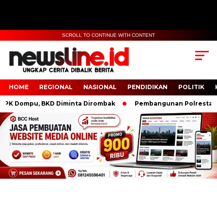
SCROLL TO CONTINUE WITH CONTENT
HOME
REGIONAL
NASIONAL
PENDIDIKAN
POLITIK
Dompu, BKD Diminta Dirombak
Pembangunan Polresta IKN D