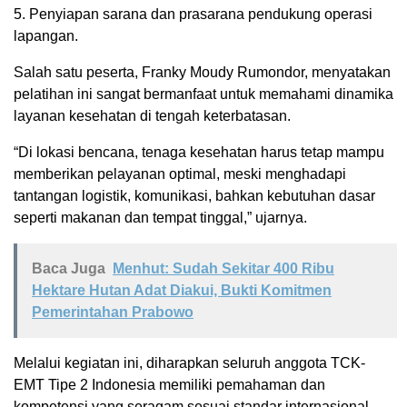
5. Penyiapan sarana dan prasarana pendukung operasi
lapangan.
Salah satu peserta, Franky Moudy Rumondor, menyatakan
pelatihan ini sangat bermanfaat untuk memahami dinamika
layanan kesehatan di tengah keterbatasan.
“Di lokasi bencana, tenaga kesehatan harus tetap mampu
memberikan pelayanan optimal, meski menghadapi
tantangan logistik, komunikasi, bahkan kebutuhan dasar
seperti makanan dan tempat tinggal,” ujarnya.
Baca Juga
Menhut: Sudah Sekitar 400 Ribu
Hektare Hutan Adat Diakui, Bukti Komitmen
Pemerintahan Prabowo
Melalui kegiatan ini, diharapkan seluruh anggota TCK-
EMT Tipe 2 Indonesia memiliki pemahaman dan
kompetensi yang seragam sesuai standar internasional.