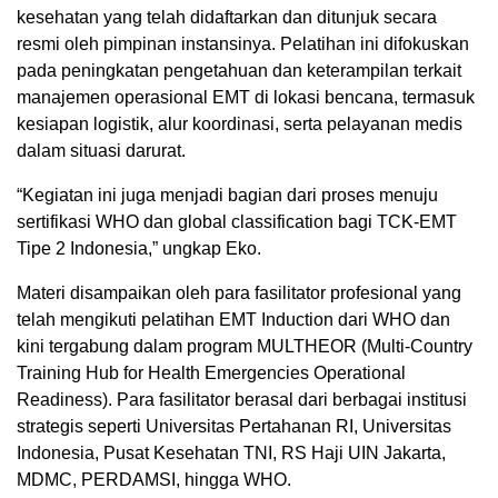
kesehatan yang telah didaftarkan dan ditunjuk secara
resmi oleh pimpinan instansinya. Pelatihan ini difokuskan
pada peningkatan pengetahuan dan keterampilan terkait
manajemen operasional EMT di lokasi bencana, termasuk
kesiapan logistik, alur koordinasi, serta pelayanan medis
dalam situasi darurat.
“Kegiatan ini juga menjadi bagian dari proses menuju
sertifikasi WHO dan global classification bagi TCK-EMT
Tipe 2 Indonesia,” ungkap Eko.
Materi disampaikan oleh para fasilitator profesional yang
telah mengikuti pelatihan EMT Induction dari WHO dan
kini tergabung dalam program MULTHEOR (Multi-Country
Training Hub for Health Emergencies Operational
Readiness). Para fasilitator berasal dari berbagai institusi
strategis seperti Universitas Pertahanan RI, Universitas
Indonesia, Pusat Kesehatan TNI, RS Haji UIN Jakarta,
MDMC, PERDAMSI, hingga WHO.