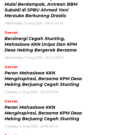
Mulai Berdampak, Antrean BBM
Subsidi di SPBU Ahmad Yani
Merauke Berkurang Drastis
Wednesday, 5 Aug 2026 - 09:04 WITA
Daerah
Bersinergi Cegah Stunting,
Mahasiswa KKN Unipa Dan KPM
Desa Hebing Bergerak Bersama
Wednesday, 5 Aug 2026 - 00:42 WITA
Daerah
Peran Mahasiswa KKN
Menginspirasi, Bersama KPM Desa
Hebing Berjuang Cegah Stunting
Tuesday, 4 Aug 2026 - 22:45 WITA
Daerah
Peran Mahasiswa KKN
Menginspirasi, Bersama KPM Desa
Hebing Berjuang Cegah Stunting
Tuesday, 4 Aug 2026 - 20:18 WITA