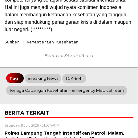
Hal ini juga menjadi wujud nyata komitmen Indonesia
dalam membangun ketahanan kesehatan yang tangguh
dan siap mendukung penanganan krisis di dalam maupun
luar negeri. (**********)
Sumber : Kementerian Kesehatan
Berita ini 34 kali dibaca
Tag :
Breaking News
TCK-EMT
Tenaga Cadangan Kesehatan - Emergency Medical Team
BERITA TERKAIT
Saturday, 11 July 2026 - 21:06 WITA
Polres Lampung Tengah Intensifkan Patroli Malam,