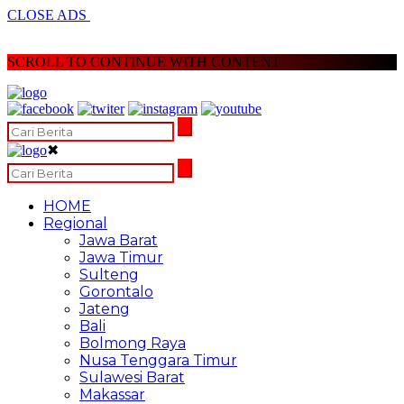
CLOSE ADS
SCROLL TO CONTINUE WITH CONTENT
✖
HOME
Regional
Jawa Barat
Jawa Timur
Sulteng
Gorontalo
Jateng
Bali
Bolmong Raya
Nusa Tenggara Timur
Sulawesi Barat
Makassar