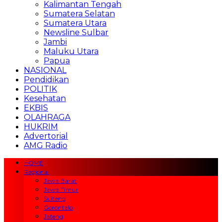
Kalimantan Tengah
Sumatera Selatan
Sumatera Utara
Newsline Sulbar
Jambi
Maluku Utara
Papua
NASIONAL
Pendidikan
POLITIK
Kesehatan
EKBIS
OLAHRAGA
HUKRIM
Advertorial
AMG Radio
HOME
Regional
Jawa Barat
Jawa Timur
Sulteng
Gorontalo
Jateng