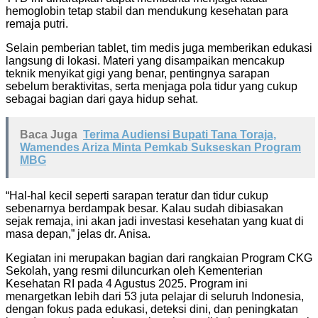
hemoglobin tetap stabil dan mendukung kesehatan para
remaja putri.
Selain pemberian tablet, tim medis juga memberikan edukasi
langsung di lokasi. Materi yang disampaikan mencakup
teknik menyikat gigi yang benar, pentingnya sarapan
sebelum beraktivitas, serta menjaga pola tidur yang cukup
sebagai bagian dari gaya hidup sehat.
Baca Juga
Terima Audiensi Bupati Tana Toraja,
Wamendes Ariza Minta Pemkab Sukseskan Program
MBG
“Hal-hal kecil seperti sarapan teratur dan tidur cukup
sebenarnya berdampak besar. Kalau sudah dibiasakan
sejak remaja, ini akan jadi investasi kesehatan yang kuat di
masa depan,” jelas dr. Anisa.
Kegiatan ini merupakan bagian dari rangkaian Program CKG
Sekolah, yang resmi diluncurkan oleh Kementerian
Kesehatan RI pada 4 Agustus 2025. Program ini
menargetkan lebih dari 53 juta pelajar di seluruh Indonesia,
dengan fokus pada edukasi, deteksi dini, dan peningkatan