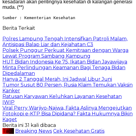
kesadaran akan pentingnya kesehatan di kalangan generasi
muda. (**)
Sumber : Kementerian Kesehatan
Berita Terkait
Polres Lampung Tengah Intensifkan Patroli Malam,
Antisipasi Balap Liar dan Kejahatan C3
Polsek Punggur Perkuat Kemitraan dengan Warga
Lewat Program Sambang Kampung
HUT Bidan Indonesia Ke 75, Ikatan Bidan Jayawijaya
Minta Perlindungan Keamanan Bagi Tenaga Bidan
Dipedalaman
Hanya 2 Tanggal Merah, Ini Jadwal Libur Juni
Tumor Susut 80 Persen, Rusia Klaim Temukan Vaksin
Kanker
Ratusan Karyawan Keluhkan Layanan Kesehatan
IWIP
Viral Perry Warjiyo-Najwa, Fakta Aslinya Mengejutkan
Fotokopi e-KTP Bisa Dipidana? Fakta Hukumnya Bikin
Kaget
Berita ini 31 kali dibaca
Tag :
Breaking News
Cek Kesehatan Gratis