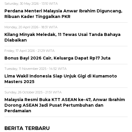
Saturday, 30 May 2026 - 13:10 WITA
Perdana Menteri Malaysia Anwar Ibrahim Diguncang,
Ribuan Kader Tinggalkan PKR
Monday, 20 April 2026 - 18:31 WITA
Kilang Minyak Meledak, 11 Tewas Usai Tanda Bahaya
Diabaikan
Friday, 17 April 2026 - 21:29 WITA
Bonus Bayi 2026 Cair, Keluarga Dapat Rp17 Juta
Tuesday, 11 November 2025 - 14:52 WITA
Lima Wakil Indonesia Siap Unjuk Gigi di Kumamoto
Masters 2025
Sunday, 26 October 2025 - 21:51 WITA
Malaysia Resmi Buka KTT ASEAN ke-47, Anwar Ibrahim
Dorong ASEAN Jadi Pusat Pertumbuhan dan
Perdamaian
BERITA TERBARU