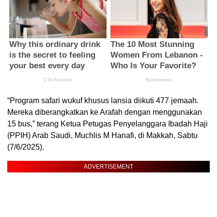
“Program safari wukuf khusus lansia diikuti 477 jemaah.
Mereka diberangkatkan ke Arafah dengan menggunakan
15 bus,” terang Ketua Petugas Penyelanggara Ibadah Haji
(PPIH) Arab Saudi, Muchlis M Hanafi, di Makkah, Sabtu
(7/6/2025).
ADVERTISEMENT