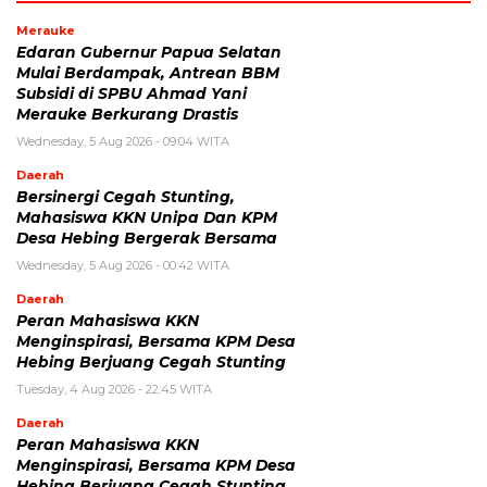
Merauke
Edaran Gubernur Papua Selatan
Mulai Berdampak, Antrean BBM
Subsidi di SPBU Ahmad Yani
Merauke Berkurang Drastis
Wednesday, 5 Aug 2026 - 09:04 WITA
Daerah
Bersinergi Cegah Stunting,
Mahasiswa KKN Unipa Dan KPM
Desa Hebing Bergerak Bersama
Wednesday, 5 Aug 2026 - 00:42 WITA
Daerah
Peran Mahasiswa KKN
Menginspirasi, Bersama KPM Desa
Hebing Berjuang Cegah Stunting
Tuesday, 4 Aug 2026 - 22:45 WITA
Daerah
Peran Mahasiswa KKN
Menginspirasi, Bersama KPM Desa
Hebing Berjuang Cegah Stunting