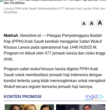
Lancar, PPIH Arab Saudi Safariwukufkan 477 Jemaah Haji Lansia, Risti, dan
Disabilitas
A
A
A
Makkah
, Newsline.id — Petugas Penyelenggara Ibadah
Haji (PPIH) Arab Saudi kembali menggelar Safari Wukuf
Khusus Lansia pada operasional haji 1446 H/2025 M.
Program ini diikuti oleh 477 jemaah lansia dan risiko tinggi
(risti).
Program safari wukuf khusus lansia digelar PPIH Arab
Saudi untuk memfasilitasi jemaah haji Indonesia dengan
kondisi tertentu yang tidak memungkinkan untuk mengikuti
Wukuf secara reguler bersama jemaah haji lainnya.