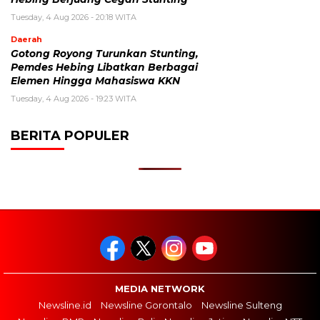
Tuesday, 4 Aug 2026 - 20:18 WITA
Daerah
Gotong Royong Turunkan Stunting,
Pemdes Hebing Libatkan Berbagai
Elemen Hingga Mahasiswa KKN
Tuesday, 4 Aug 2026 - 19:23 WITA
BERITA POPULER
MEDIA NETWORK
Newsline.id
Newsline Gorontalo
Newsline Sulteng