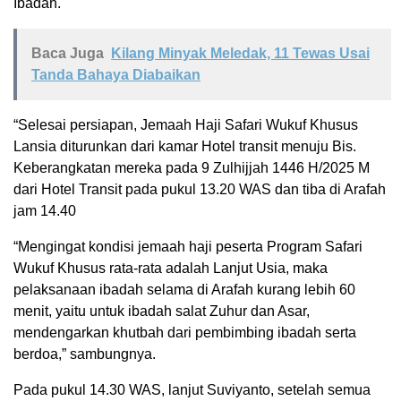
Ibadah.
Baca Juga
Kilang Minyak Meledak, 11 Tewas Usai
Tanda Bahaya Diabaikan
“Selesai persiapan, Jemaah Haji Safari Wukuf Khusus
Lansia diturunkan dari kamar Hotel transit menuju Bis.
Keberangkatan mereka pada 9 Zulhijjah 1446 H/2025 M
dari Hotel Transit pada pukul 13.20 WAS dan tiba di Arafah
jam 14.40
“Mengingat kondisi jemaah haji peserta Program Safari
Wukuf Khusus rata-rata adalah Lanjut Usia, maka
pelaksanaan ibadah selama di Arafah kurang lebih 60
menit, yaitu untuk ibadah salat Zuhur dan Asar,
mendengarkan khutbah dari pembimbing ibadah serta
berdoa,” sambungnya.
Pada pukul 14.30 WAS, lanjut Suviyanto, setelah semua