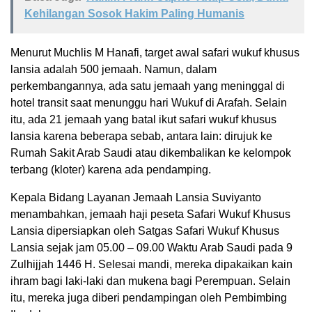
Kehilangan Sosok Hakim Paling Humanis
Menurut Muchlis M Hanafi, target awal safari wukuf khusus
lansia adalah 500 jemaah. Namun, dalam
perkembangannya, ada satu jemaah yang meninggal di
hotel transit saat menunggu hari Wukuf di Arafah. Selain
itu, ada 21 jemaah yang batal ikut safari wukuf khusus
lansia karena beberapa sebab, antara lain: dirujuk ke
Rumah Sakit Arab Saudi atau dikembalikan ke kelompok
terbang (kloter) karena ada pendamping.
Kepala Bidang Layanan Jemaah Lansia Suviyanto
menambahkan, jemaah haji peseta Safari Wukuf Khusus
Lansia dipersiapkan oleh Satgas Safari Wukuf Khusus
Lansia sejak jam 05.00 – 09.00 Waktu Arab Saudi pada 9
Zulhijjah 1446 H. Selesai mandi, mereka dipakaikan kain
ihram bagi laki-laki dan mukena bagi Perempuan. Selain
itu, mereka juga diberi pendampingan oleh Pembimbing