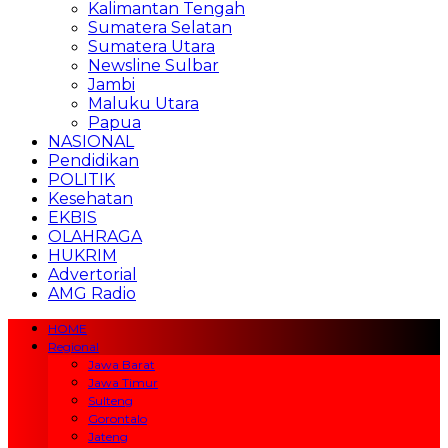
Kalimantan Tengah
Sumatera Selatan
Sumatera Utara
Newsline Sulbar
Jambi
Maluku Utara
Papua
NASIONAL
Pendidikan
POLITIK
Kesehatan
EKBIS
OLAHRAGA
HUKRIM
Advertorial
AMG Radio
HOME
Regional
Jawa Barat
Jawa Timur
Sulteng
Gorontalo
Jateng