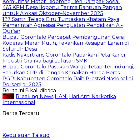
Komunitas Motor Didorong Beri Dampak Sosial
465 KPM Desa Iloponu Terima Bantuan Pangan
untuk Alokasi Oktober–November 2025
127 Santri Telaga Biru Tuntaskan Khatam Raya,
Pemerintah Apresiasi Penguatan Pendidikan Al-
Qur’an
Bupati Gorontalo Percepat Pembangunan Gerai
Koperasi Merah Putih, Tekankan Kesiapan Lahan di
Seluruh Desa
Kadis Nakertrans Gorontalo Paparkan Peta Karier
Industri Grafika bagi Lulusan SMK
Bupati Gorontalo Pastikan Warga Tetap Terlindungi,
Salurkan CPP di Tengah Kenaikan Harga Beras
PGRI Kabupaten Gorontalo Raih Prestasi Nasional di
Porsenijar 2025
Berita ini 8 kali dibaca
Tag :
Breaking News
HANI
Hari Anti Narkotika
Internasional
Berita Terbaru
Kepulauan Talaud