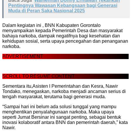
Baca Juga
Wamenhan Donny Ermawan Tekankan
Pentingnya Wawasan Kebangsaan bagi Generasi
Muda di Peran Saka Nasional 2025
Dalam kegiatan ini , BNN Kabupaten Gorontalo
menyampaikan kepada Pemerintah Desa dan masyarakat
bahaya narkoba, dampak negatifnya bagi kesehatan dan
kehidupan sosial, serta upaya pencegahan dan penanganan
narkoba.
ADVERTISEMENT
SCROLL TO RESUME CONTENT
Sementara itu,Asisten I Pemerintahan dan Kesra, Nawir
Tondako, menegaskan, narkoba menjadi ancaman serius di
tengah masyarakat, terutama bagi generasi muda.
“Sampai hari ini belum ada solusi tunggal yang mampu
menghentikan penyalahgunaan narkoba. Maka upaya
seperti Jumat Bersinar ini sangat penting, sebagai bentuk
inovasi kolaboratif antara BNN dan pemerintah daerah,” kata
Nawir.