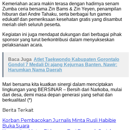
Kemeriahan acara makin terasa dengan hadirnya senam
Zumba ceria bersama Zin Bams & Zin Yeyen, penampilan
hiburan dari Andre Tahaku, serta berbagai fun games
edukatif dan pemeriksaan kesehatan gratis yang disambut
meriah oleh seluruh peserta.
Kegiatan ini juga mendapat dukungan dari berbagai pihak
sponsor yang turut berkontribusi dalam menyukseskan
pelaksanaan acara.
Baca Juga
‎Atlet Taekwondo Kabupaten Gorontalo
Gondol 7 Medali Di ajang Kejurnas Banten. Nawir:
Harumkan Nama Daerah
Mari bersama kita kuatkan sinergi dalam menciptakan
lingkungan yang BERSINAR – Bersih dari Narkoba, mulai
dari desa, demi masa depan generasi yang sehat dan
berkualitas! (*)
Berita Terkait
Korban Pembacokan Jurnalis Minta Rusli Habibie
Buka Suara