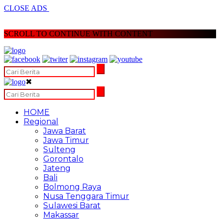
CLOSE ADS
SCROLL TO CONTINUE WITH CONTENT
✖
HOME
Regional
Jawa Barat
Jawa Timur
Sulteng
Gorontalo
Jateng
Bali
Bolmong Raya
Nusa Tenggara Timur
Sulawesi Barat
Makassar