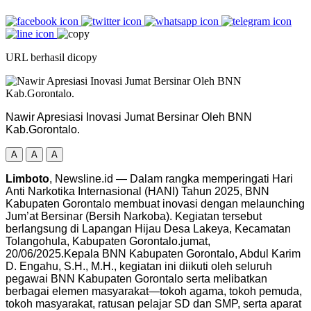
URL berhasil dicopy
Nawir Apresiasi Inovasi Jumat Bersinar Oleh BNN
Kab.Gorontalo.
A
A
A
Limboto
, Newsline.id — Dalam rangka memperingati Hari
Anti Narkotika Internasional (HANI) Tahun 2025, BNN
Kabupaten Gorontalo membuat inovasi dengan melaunching
Jum’at Bersinar (Bersih Narkoba). Kegiatan tersebut
berlangsung di Lapangan Hijau Desa Lakeya, Kecamatan
Tolangohula, Kabupaten Gorontalo.jumat,
20/06/2025.Kepala BNN Kabupaten Gorontalo, Abdul Karim
D. Engahu, S.H., M.H., kegiatan ini diikuti oleh seluruh
pegawai BNN Kabupaten Gorontalo serta melibatkan
berbagai elemen masyarakat—tokoh agama, tokoh pemuda,
tokoh masyarakat, ratusan pelajar SD dan SMP, serta aparat