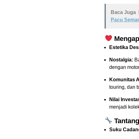
Baca Juga
Pacu Seman
Mengapa
Estetika Des
Nostalgia:
Ba
dengan motor 
Komunitas Ak
touring, dan b
Nilai Investa
menjadi kolek
Tantang
Suku Cadang