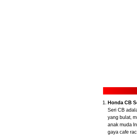
Honda CB Se
Seri CB adal
yang bulat, 
anak muda In
gaya cafe rac