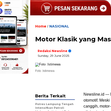
Home
NASIONAL
/
Motor Klasik yang Masi
Redaksi Newsline
Sunday, 29 June 2025
Foto :Istimewa
Newsline.id — M
Berita Terkait
otomotif. Mesk
Polres Lampung Tengah
canggih, motor-
Intensifkan Patroli