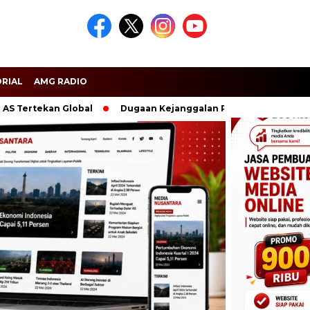
RIAL
AMG RADIO
kan Global
Dugaan Kejanggalan PPPK Dompu, BKD Diminta 