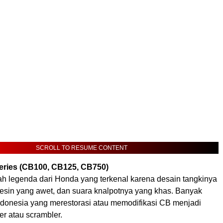
SCROLL TO RESUME CONTENT
ries (CB100, CB125, CB750)
ah legenda dari Honda yang terkenal karena desain tangkinya
mesin yang awet, dan suara knalpotnya yang khas. Banyak
donesia yang merestorasi atau memodifikasi CB menjadi
er atau scrambler.