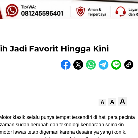
h Jadi Favorit Hingga Kini
A
A
A
otor klasik selalu punya tempat tersendiri di hati para pecinta
i zaman sudah berubah dan teknologi kendaraan semakin
motor lawas tetap digemari karena desainnya yang ikonik,