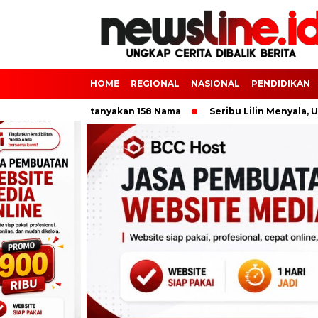
HOME
REGIONAL
NASIONAL
PENDIDIKAN
Publik Pertanyakan 158 Nama
Seribu Lilin Menyala, Umat Do