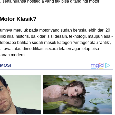
a, serta nuansa nostalgia yang tak bisa ditandingi motor
 Motor Klasik?
mumnya merujuk pada motor yang sudah berusia lebih dari 20
ki nilai historis, baik dari sisi desain, teknologi, maupun asal-
Beberapa bahkan sudah masuk kategori “vintage” atau “antik”,
dirawat atau dimodifikasi secara telaten agar tetap bisa
alanan modern.