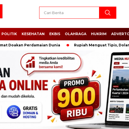
POLITIK
KESEHATAN
EKBIS
OLAHRAGA
HUKRIM
ADVERTO
akan Perdamaian Dunia
Rupiah Menguat Tipis, Dolar AS Terte