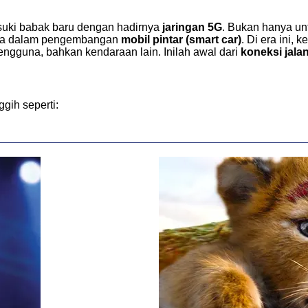
suki babak baru dengan hadirnya
jaringan 5G
. Bukan hanya unt
nya dalam pengembangan
mobil pintar (smart car)
. Di era ini, 
pengguna, bahkan kendaraan lain. Inilah awal dari
koneksi jala
gih seperti: