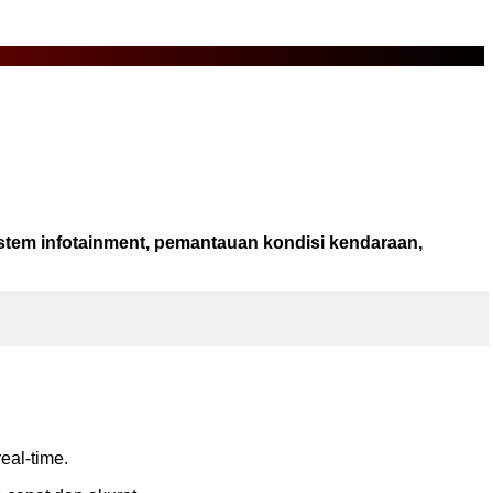
stem infotainment, pemantauan kondisi kendaraan,
eal-time.