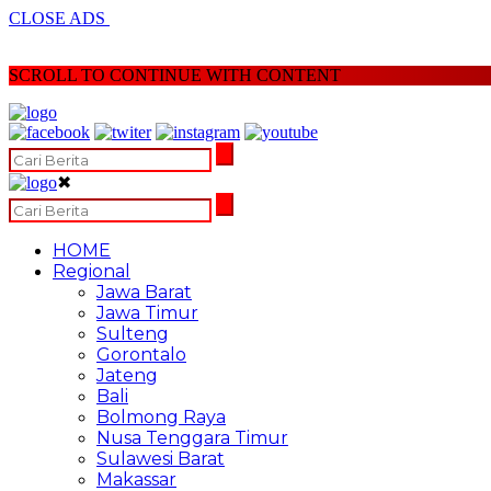
CLOSE ADS
SCROLL TO CONTINUE WITH CONTENT
✖
HOME
Regional
Jawa Barat
Jawa Timur
Sulteng
Gorontalo
Jateng
Bali
Bolmong Raya
Nusa Tenggara Timur
Sulawesi Barat
Makassar