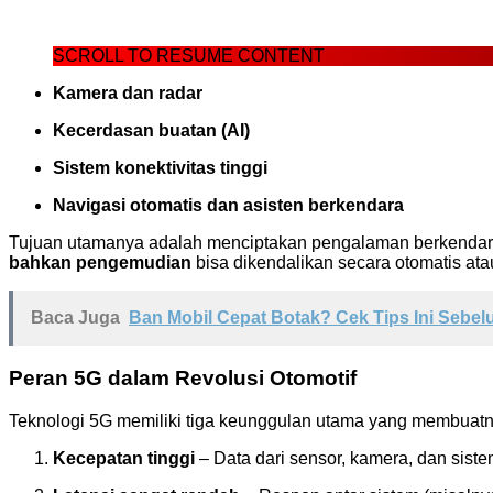
SCROLL TO RESUME CONTENT
Kamera dan radar
Kecerdasan buatan (AI)
Sistem konektivitas tinggi
Navigasi otomatis dan asisten berkendara
Tujuan utamanya adalah menciptakan pengalaman berkendara 
bahkan pengemudian
bisa dikendalikan secara otomatis atau
Baca Juga
Ban Mobil Cepat Botak? Cek Tips Ini Sebel
Peran 5G dalam Revolusi Otomotif
Teknologi 5G memiliki tiga keunggulan utama yang membuatny
Kecepatan tinggi
– Data dari sensor, kamera, dan siste