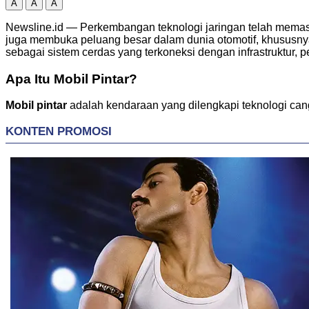
A
A
A
Newsline.id — Perkembangan teknologi jaringan telah mema
juga membuka peluang besar dalam dunia otomotif, khusus
sebagai sistem cerdas yang terkoneksi dengan infrastruktur, 
Apa Itu Mobil Pintar?
Mobil pintar
adalah kendaraan yang dilengkapi teknologi cang