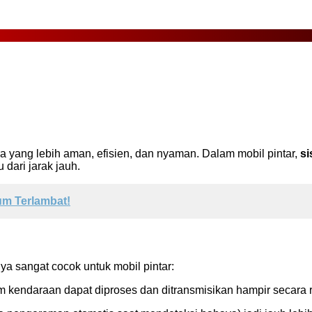
yang lebih aman, efisien, dan nyaman. Dalam mobil pintar,
si
 dari jarak jauh.
um Terlambat!
a sangat cocok untuk mobil pintar:
m kendaraan dapat diproses dan ditransmisikan hampir secara r