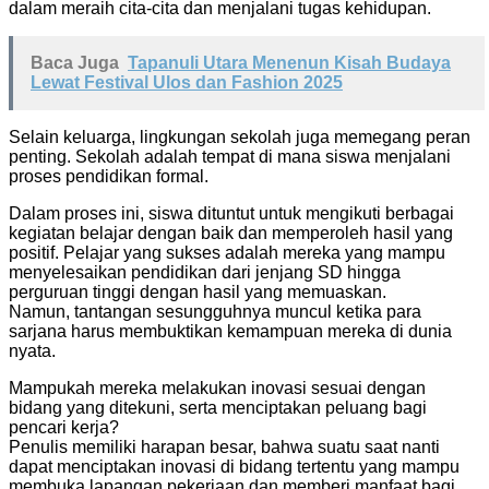
dalam meraih cita-cita dan menjalani tugas kehidupan.
Baca Juga
Tapanuli Utara Menenun Kisah Budaya
Lewat Festival Ulos dan Fashion 2025
Selain keluarga, lingkungan sekolah juga memegang peran
penting. Sekolah adalah tempat di mana siswa menjalani
proses pendidikan formal.
Dalam proses ini, siswa dituntut untuk mengikuti berbagai
kegiatan belajar dengan baik dan memperoleh hasil yang
positif. Pelajar yang sukses adalah mereka yang mampu
menyelesaikan pendidikan dari jenjang SD hingga
perguruan tinggi dengan hasil yang memuaskan.
Namun, tantangan sesungguhnya muncul ketika para
sarjana harus membuktikan kemampuan mereka di dunia
nyata.
Mampukah mereka melakukan inovasi sesuai dengan
bidang yang ditekuni, serta menciptakan peluang bagi
pencari kerja?
Penulis memiliki harapan besar, bahwa suatu saat nanti
dapat menciptakan inovasi di bidang tertentu yang mampu
membuka lapangan pekerjaan dan memberi manfaat bagi