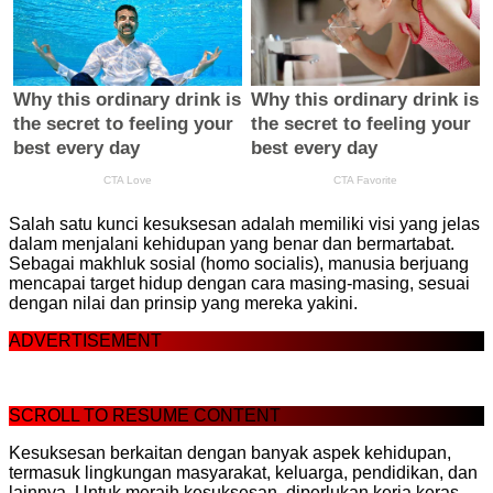
Salah satu kunci kesuksesan adalah memiliki visi yang jelas
dalam menjalani kehidupan yang benar dan bermartabat.
Sebagai makhluk sosial (homo socialis), manusia berjuang
mencapai target hidup dengan cara masing-masing, sesuai
dengan nilai dan prinsip yang mereka yakini.
ADVERTISEMENT
SCROLL TO RESUME CONTENT
Kesuksesan berkaitan dengan banyak aspek kehidupan,
termasuk lingkungan masyarakat, keluarga, pendidikan, dan
lainnya. Untuk meraih kesuksesan, diperlukan kerja keras