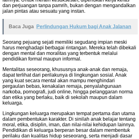
dan perjuangan tanpa pamrih, bukan dengan mengandalkan
jalan pintas atau sesuatu yang instan.
Baca Juga
Perlindungan Hukum bagi Anak Jalanan
Seorang pejuang sejati memiliki segudang impian meski
harus menghadapi berbagai rintangan. Mereka telah dibekali
dengan mental dan moralitas yang terbentuk melalui
pendidikan formal maupun informal.
Mentalitas seseorang, khususnya anak-anak dan remaja,
dapat terlihat dari perilakunya di lingkungan sosial. Anak
yang kuat secara mental akan mampu menghindari
pergaulan bebas, kenakalan remaja, penyalahgunaan
narkoba, pornografi, judi online, hingga pelanggaran norma
dan etika yang berlaku, baik di sekolah maupun dalam
keluarga.
Lingkungan keluarga merupakan tempat pertama dan utama
dalam pembentukan karakter. Di sinilah anak belajar tentang
moral, etika, disiplin, iman, dan nilai-nilai kehidupan lainnya.
Pendidikan di keluarga berperan besar dalam membentuk
perilaku dan kualitas hidup seseorang, serta menjadi dasar