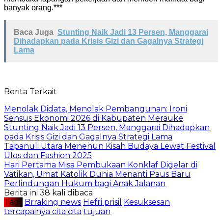
banyak orang.***
Baca Juga
Stunting Naik Jadi 13 Persen, Manggarai
Dihadapkan pada Krisis Gizi dan Gagalnya Strategi
Lama
Berita Terkait
Menolak Didata, Menolak Pembangunan: Ironi
Sensus Ekonomi 2026 di Kabupaten Merauke
Stunting Naik Jadi 13 Persen, Manggarai Dihadapkan
pada Krisis Gizi dan Gagalnya Strategi Lama
Tapanuli Utara Menenun Kisah Budaya Lewat Festival
Ulos dan Fashion 2025
Hari Pertama Misa Pembukaan Konklaf Digelar di
Vatikan, Umat Katolik Dunia Menanti Paus Baru
Perlindungan Hukum bagi Anak Jalanan
Berita ini 38 kali dibaca
Tag :
Brraking news
Hefri prisil
Kesuksesan
tercapainya cita cita
tujuan