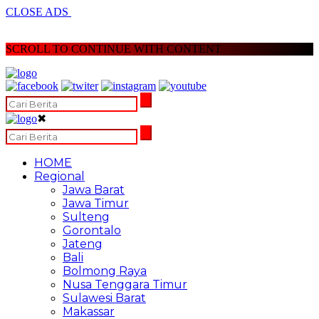
CLOSE ADS
SCROLL TO CONTINUE WITH CONTENT
✖
HOME
Regional
Jawa Barat
Jawa Timur
Sulteng
Gorontalo
Jateng
Bali
Bolmong Raya
Nusa Tenggara Timur
Sulawesi Barat
Makassar