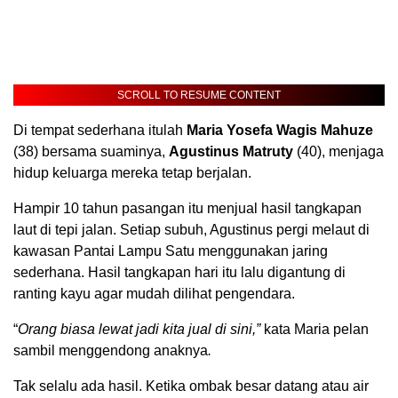
SCROLL TO RESUME CONTENT
Di tempat sederhana itulah
Maria Yosefa Wagis Mahuze
(38) bersama suaminya,
Agustinus Matruty
(40), menjaga
hidup keluarga mereka tetap berjalan.
Hampir 10 tahun pasangan itu menjual hasil tangkapan
laut di tepi jalan. Setiap subuh, Agustinus pergi melaut di
kawasan Pantai Lampu Satu menggunakan jaring
sederhana. Hasil tangkapan hari itu lalu digantung di
ranting kayu agar mudah dilihat pengendara.
“
Orang biasa lewat jadi kita jual di sini,”
kata Maria pelan
sambil menggendong anaknya
.
Tak selalu ada hasil. Ketika ombak besar datang atau air