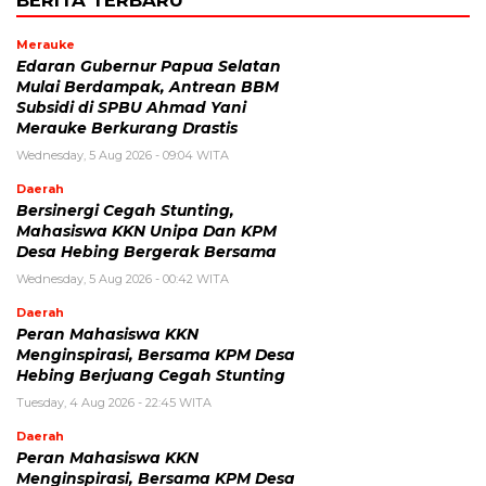
Merauke
Edaran Gubernur Papua Selatan
Mulai Berdampak, Antrean BBM
Subsidi di SPBU Ahmad Yani
Merauke Berkurang Drastis
Wednesday, 5 Aug 2026 - 09:04 WITA
Daerah
Bersinergi Cegah Stunting,
Mahasiswa KKN Unipa Dan KPM
Desa Hebing Bergerak Bersama
Wednesday, 5 Aug 2026 - 00:42 WITA
Daerah
Peran Mahasiswa KKN
Menginspirasi, Bersama KPM Desa
Hebing Berjuang Cegah Stunting
Tuesday, 4 Aug 2026 - 22:45 WITA
Daerah
Peran Mahasiswa KKN
Menginspirasi, Bersama KPM Desa