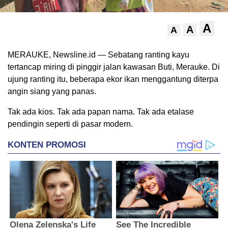
A
A
A
MERAUKE, Newsline.id — Sebatang ranting kayu
tertancap miring di pinggir jalan kawasan Buti, Merauke. Di
ujung ranting itu, beberapa ekor ikan menggantung diterpa
angin siang yang panas.
Tak ada kios. Tak ada papan nama. Tak ada etalase
pendingin seperti di pasar modern.