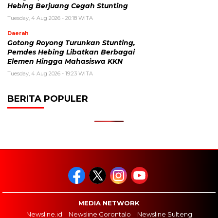
Hebing Berjuang Cegah Stunting
Tuesday, 4 Aug 2026 - 20:18 WITA
Daerah
Gotong Royong Turunkan Stunting,
Pemdes Hebing Libatkan Berbagai
Elemen Hingga Mahasiswa KKN
Tuesday, 4 Aug 2026 - 19:23 WITA
BERITA POPULER
MEDIA NETWORK
Newsline.id
Newsline Gorontalo
Newsline Sulteng