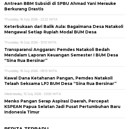
Antrean BBM Subsidi di SPBU Ahmad Yani Merauke
Berkurang Drastis
Thursday, 16 July 2026 - 22:22 WITA
Keterbukaan dari Balik Aula: Bagaimana Desa Natakoli
Mengawal Setiap Rupiah Modal BUM Desa
Thursday, 16 July 2026 - 10:10 WITA
Transparansi Anggaran: Pemdes Natakoli Bedah
Mendalam Laporan Keuangan Semester I BUM Desa
“Sina Rua Bersinar”
Thursday, 16 July 2026 - 09:15 WITA
Kawal Dana Ketahanan Pangan, Pemdes Natakoli
Telaah Seksama LPJ BUM Desa “Sina Rua Bersinar”
Wednesday, 15 July 2026 - 03:00 WITA
Menko Pangan Serap Aspirasi Daerah, Percepat
KSPEAN Papua Selatan Jadi Pusat Pertumbuhan Baru
Indonesia Timur
BERITA TERBARU