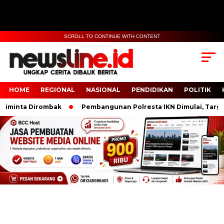
SCROLL TO CONTINUE WITH CONTENT
HOME
REGIONAL
NASIONAL
PENDIDIKAN
POLITIK
ta Dirombak
Pembangunan Polresta IKN Dimulai, Target Ra