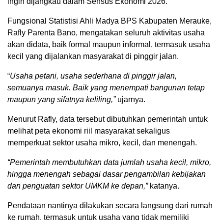
ingin dijangkau dalam Sensus Ekonomi 2026.
Fungsional Statistisi Ahli Madya BPS Kabupaten Merauke,
Rafly Parenta Bano, mengatakan seluruh aktivitas usaha
akan didata, baik formal maupun informal, termasuk usaha
kecil yang dijalankan masyarakat di pinggir jalan.
“
Usaha petani, usaha sederhana di pinggir jalan,
semuanya masuk. Baik yang menempati bangunan tetap
maupun yang sifatnya keliling,”
ujarnya.
Menurut Rafly, data tersebut dibutuhkan pemerintah untuk
melihat peta ekonomi riil masyarakat sekaligus
memperkuat sektor usaha mikro, kecil, dan menengah.
“Pemerintah membutuhkan data jumlah usaha kecil, mikro,
hingga menengah sebagai dasar pengambilan kebijakan
dan penguatan sektor UMKM ke depan,”
katanya.
Pendataan nantinya dilakukan secara langsung dari rumah
ke rumah, termasuk untuk usaha yang tidak memiliki