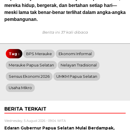
mereka hidup, bergerak, dan bertahan setiap hari—
meski lama tak benar-benar terlihat dalam angka-angka
pembangunan.
Berita ini 37 kali dibaca
Tag :
BPS Merauke
Ekonomi Informal
Merauke Papua Selatan
Nelayan Tradisional
Sensus Ekonomi 2026
UMKM Papua Selatan
Usaha Mikro
BERITA TERKAIT
Wednesday, 5 August 2026 - 09:04 WITA
Edaran Gubernur Papua Selatan Mulai Berdampak,