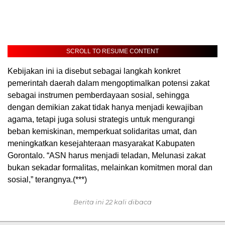
SCROLL TO RESUME CONTENT
Kebijakan ini ia disebut sebagai langkah konkret
pemerintah daerah dalam mengoptimalkan potensi zakat
sebagai instrumen pemberdayaan sosial, sehingga
dengan demikian zakat tidak hanya menjadi kewajiban
agama, tetapi juga solusi strategis untuk mengurangi
beban kemiskinan, memperkuat solidaritas umat, dan
meningkatkan kesejahteraan masyarakat Kabupaten
Gorontalo. “ASN harus menjadi teladan, Melunasi zakat
bukan sekadar formalitas, melainkan komitmen moral dan
sosial,” terangnya.(***)
Berita ini 22 kali dibaca