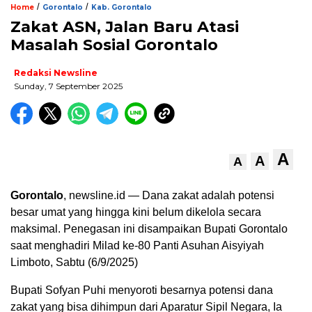
/
/
Home
Gorontalo
Kab. Gorontalo
Zakat ASN, Jalan Baru Atasi
Masalah Sosial Gorontalo
Redaksi Newsline
Sunday, 7 September 2025
A
A
A
Gorontalo
, newsline.id — Dana zakat adalah potensi
besar umat yang hingga kini belum dikelola secara
maksimal. Penegasan ini disampaikan Bupati Gorontalo
saat menghadiri Milad ke-80 Panti Asuhan Aisyiyah
Limboto, Sabtu (6/9/2025)
Bupati Sofyan Puhi menyoroti besarnya potensi dana
zakat yang bisa dihimpun dari Aparatur Sipil Negara, Ia