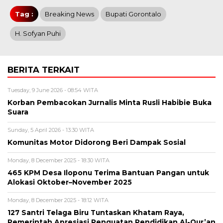
Tag :
Breaking News
Bupati Gorontalo
H. Sofyan Puhi
BERITA TERKAIT
Tuesday, 9 June 2026 - 08:54 WITA
Korban Pembacokan Jurnalis Minta Rusli Habibie Buka
Suara
Sunday, 5 April 2026 - 13:30 WITA
Komunitas Motor Didorong Beri Dampak Sosial
Monday, 8 December 2025 - 18:30 WITA
465 KPM Desa Iloponu Terima Bantuan Pangan untuk
Alokasi Oktober–November 2025
Monday, 8 December 2025 - 18:12 WITA
127 Santri Telaga Biru Tuntaskan Khatam Raya,
Pemerintah Apresiasi Penguatan Pendidikan Al-Qur’an