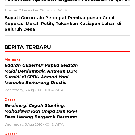
Tuesday, 2 December 2025 - 14:25 WITA
Bupati Gorontalo Percepat Pembangunan Gerai
Koperasi Merah Putih, Tekankan Kesiapan Lahan di
Seluruh Desa
BERITA TERBARU
Merauke
Edaran Gubernur Papua Selatan
Mulai Berdampak, Antrean BBM
Subsidi di SPBU Ahmad Yani
Merauke Berkurang Drastis
Wednesday, 5 Aug 2026 - 09:04 WITA
Daerah
Bersinergi Cegah Stunting,
Mahasiswa KKN Unipa Dan KPM
Desa Hebing Bergerak Bersama
Wednesday, 5 Aug 2026 - 00:42 WITA
Daerah