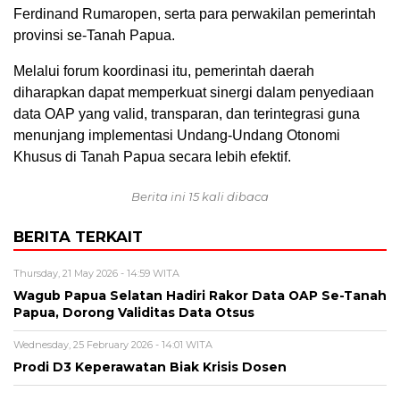
Ferdinand Rumaropen, serta para perwakilan pemerintah
provinsi se-Tanah Papua.
Melalui forum koordinasi itu, pemerintah daerah
diharapkan dapat memperkuat sinergi dalam penyediaan
data OAP yang valid, transparan, dan terintegrasi guna
menunjang implementasi Undang-Undang Otonomi
Khusus di Tanah Papua secara lebih efektif.
Berita ini 15 kali dibaca
BERITA TERKAIT
Thursday, 21 May 2026 - 14:59 WITA
Wagub Papua Selatan Hadiri Rakor Data OAP Se-Tanah
Papua, Dorong Validitas Data Otsus
Wednesday, 25 February 2026 - 14:01 WITA
Prodi D3 Keperawatan Biak Krisis Dosen