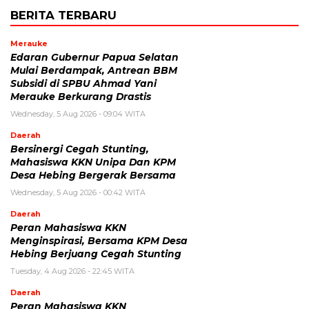
BERITA TERBARU
Merauke
Edaran Gubernur Papua Selatan
Mulai Berdampak, Antrean BBM
Subsidi di SPBU Ahmad Yani
Merauke Berkurang Drastis
Wednesday, 5 Aug 2026 - 09:04 WITA
Daerah
Bersinergi Cegah Stunting,
Mahasiswa KKN Unipa Dan KPM
Desa Hebing Bergerak Bersama
Wednesday, 5 Aug 2026 - 00:42 WITA
Daerah
Peran Mahasiswa KKN
Menginspirasi, Bersama KPM Desa
Hebing Berjuang Cegah Stunting
Tuesday, 4 Aug 2026 - 22:45 WITA
Daerah
Peran Mahasiswa KKN