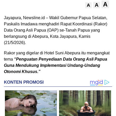
A
A
A
Jayapura, Newsline.id – Wakil Gubernur Papua Selatan,
Paskalis Imadawa menghadiri Rapat Koordinasi (Rakor)
Data Orang Asli Papua (OAP) se-Tanah Papua yang
berlangsung di Abepura, Kota Jayapura, Kamis
(21/5/2026).
Rakor yang digelar di Hotel Suni Abepura itu mengangkat
tema
“Penguatan Penyediaan Data Orang Asli Papua
Guna Mendukung Implementasi Undang-Undang
Otonomi Khusus.”