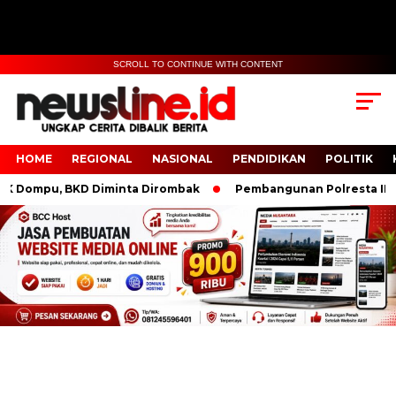
SCROLL TO CONTINUE WITH CONTENT
HOME
REGIONAL
NASIONAL
PENDIDIKAN
POLITIK
ompu, BKD Diminta Dirombak
Pembangunan Polresta IKN Dim