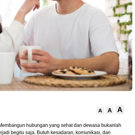
A
A
A
 Membangun hubungan yang sehat dan dewasa bukanlah
rjadi begitu saja. Butuh kesadaran, komunikasi, dan