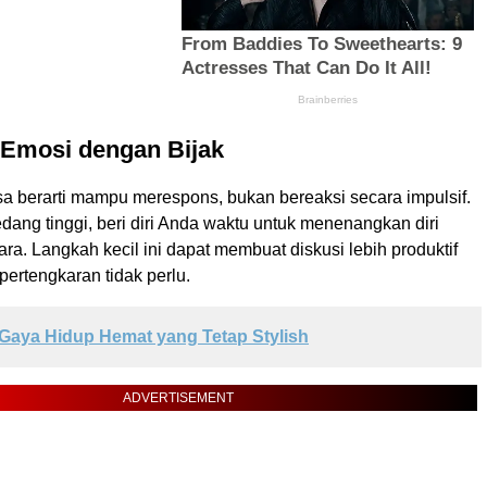
 Emosi dengan Bijak
a berarti mampu merespons, bukan bereaksi secara impulsif.
dang tinggi, beri diri Anda waktu untuk menenangkan diri
ra. Langkah kecil ini dapat membuat diskusi lebih produktif
ertengkaran tidak perlu.
Gaya Hidup Hemat yang Tetap Stylish
ADVERTISEMENT