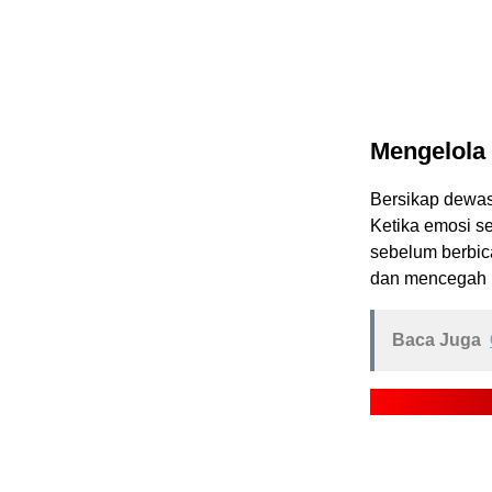
Mengelola
Bersikap dewas
Ketika emosi se
sebelum berbica
dan mencegah p
Baca Juga