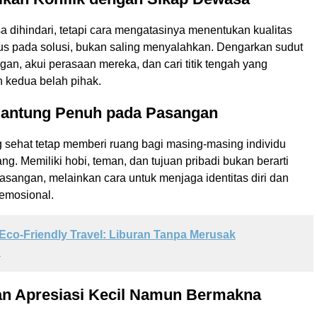
isa dihindari, tetapi cara mengatasinya menentukan kualitas
s pada solusi, bukan saling menyalahkan. Dengarkan sudut
an, akui perasaan mereka, dan cari titik tengah yang
 kedua belah pihak.
gantung Penuh pada Pasangan
sehat tetap memberi ruang bagi masing-masing individu
g. Memiliki hobi, teman, dan tujuan pribadi bukan berarti
sangan, melainkan cara untuk menjaga identitas diri dan
emosional.
Eco-Friendly Travel: Liburan Tanpa Merusak
n
n Apresiasi Kecil Namun Bermakna