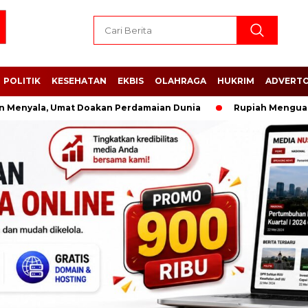
POLITIK
KESEHATAN
EKBIS
OLAHRAGA
HUKRIM
ADVERTO
la, Umat Doakan Perdamaian Dunia
Rupiah Menguat Tipis, Do