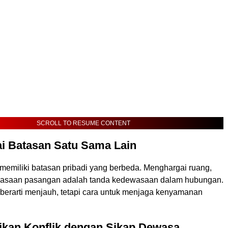
SCROLL TO RESUME CONTENT
i Batasan Satu Sama Lain
 memiliki batasan pribadi yang berbeda. Menghargai ruang,
biasaan pasangan adalah tanda kedewasaan dalam hubungan.
berarti menjauh, tetapi cara untuk menjaga kenyamanan
ikan Konflik dengan Sikap Dewasa