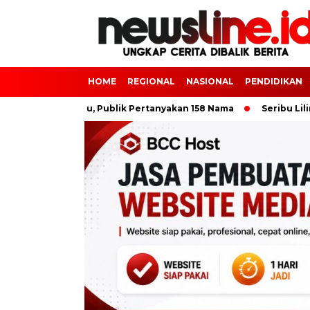
HOME
REGIONAL
NASIONAL
PENDIDIKAN
PPK Dompu, Publik Pertanyakan 158 Nama
Seribu Lilin Menya