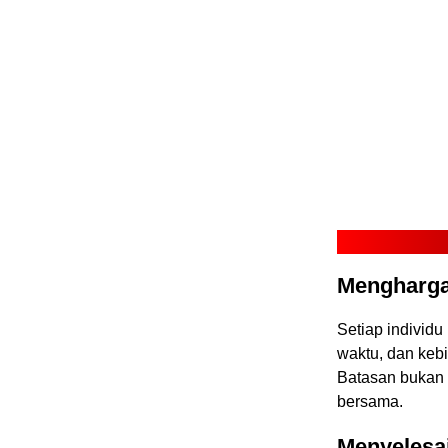
Mengharga
Setiap individu
waktu, dan ke
Batasan bukan 
bersama.
Menyelesa