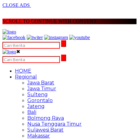
CLOSE ADS
SCROLL TO CONTINUE WITH CONTENT
✖
HOME
Regional
Jawa Barat
Jawa Timur
Sulteng
Gorontalo
Jateng
Bali
Bolmong Raya
Nusa Tenggara Timur
Sulawesi Barat
Makassar