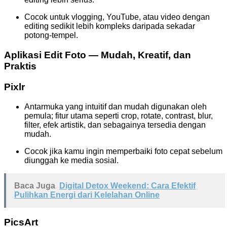
Cocok untuk vlogging, YouTube, atau video dengan
editing sedikit lebih kompleks daripada sekadar
potong-tempel.
Aplikasi Edit Foto — Mudah, Kreatif, dan
Praktis
Pixlr
Antarmuka yang intuitif dan mudah digunakan oleh
pemula; fitur utama seperti crop, rotate, contrast, blur,
filter, efek artistik, dan sebagainya tersedia dengan
mudah.
Cocok jika kamu ingin memperbaiki foto cepat sebelum
diunggah ke media sosial.
Baca Juga
Digital Detox Weekend: Cara Efektif
Pulihkan Energi dari Kelelahan Online
PicsArt