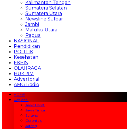
Kalimantan Tengah
Sumatera Selatan
Sumatera Utara
Newsline Sulbar
Jambi
Maluku Utara
Papua
NASIONAL
Pendidikan
POLITIK
Kesehatan
EKBIS
OLAHRAGA
HUKRIM
Advertorial
AMG Radio
HOME
Regional
Jawa Barat
Jawa Timur
Sulteng
Gorontalo
Jateng