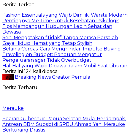
Berita Terkait
Fashion Essentials yang Wajib Dimiliki Wanita Modern
Pentingnya Me Time untuk Kesehatan Psikologis
Tips Membangun Hubungan Lebih Sehat dan
Dewasa
Seni Mengatakan “Tidak” Tanpa Merasa Bersalah
Gaya Hidup Hemat yang Tetap Stylish
Belanja Cerdas: Cara Menghindari Impulse Buying
Traveling on Budget: Panduan Mengatur
Pengeluaran agar Tidak Overbudget
Hal-Hal yang Wajib Dibawa dalam Mobil Saat Liburan
Berita ini 124 kali dibaca
Tag :
Breaking News
Creator Pemula
Berita Terbaru
Merauke
Edaran Gubernur Papua Selatan Mulai Berdampak,
Antrean BBM Subsidi di SPBU Ahmad Yani Merauke
Berkurang Drastis