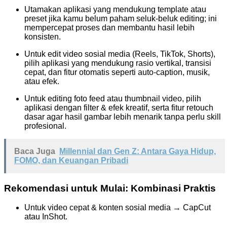
Utamakan aplikasi yang mendukung template atau
preset jika kamu belum paham seluk-beluk editing; ini
mempercepat proses dan membantu hasil lebih
konsisten.
Untuk edit video sosial media (Reels, TikTok, Shorts),
pilih aplikasi yang mendukung rasio vertikal, transisi
cepat, dan fitur otomatis seperti auto-caption, musik,
atau efek.
Untuk editing foto feed atau thumbnail video, pilih
aplikasi dengan filter & efek kreatif, serta fitur retouch
dasar agar hasil gambar lebih menarik tanpa perlu skill
profesional.
Baca Juga
Millennial dan Gen Z: Antara Gaya Hidup,
FOMO, dan Keuangan Pribadi
Rekomendasi untuk Mulai: Kombinasi Praktis
Untuk video cepat & konten sosial media → CapCut
atau InShot.