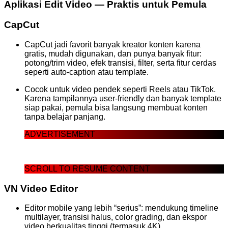
Aplikasi Edit Video — Praktis untuk Pemula
CapCut
CapCut jadi favorit banyak kreator konten karena
gratis, mudah digunakan, dan punya banyak fitur:
potong/trim video, efek transisi, filter, serta fitur cerdas
seperti auto-caption atau template.
Cocok untuk video pendek seperti Reels atau TikTok.
Karena tampilannya user-friendly dan banyak template
siap pakai, pemula bisa langsung membuat konten
tanpa belajar panjang.
ADVERTISEMENT
SCROLL TO RESUME CONTENT
VN Video Editor
Editor mobile yang lebih “serius”: mendukung timeline
multilayer, transisi halus, color grading, dan ekspor
video berkualitas tinggi (termasuk 4K).