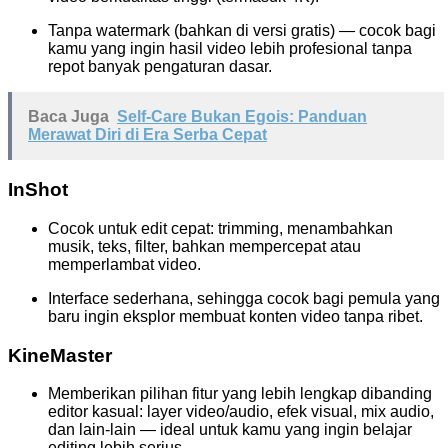
Tanpa watermark (bahkan di versi gratis) — cocok bagi
kamu yang ingin hasil video lebih profesional tanpa
repot banyak pengaturan dasar.
Baca Juga
Self-Care Bukan Egois: Panduan
Merawat Diri di Era Serba Cepat
InShot
Cocok untuk edit cepat: trimming, menambahkan
musik, teks, filter, bahkan mempercepat atau
memperlambat video.
Interface sederhana, sehingga cocok bagi pemula yang
baru ingin eksplor membuat konten video tanpa ribet.
KineMaster
Memberikan pilihan fitur yang lebih lengkap dibanding
editor kasual: layer video/audio, efek visual, mix audio,
dan lain-lain — ideal untuk kamu yang ingin belajar
editing lebih serius.