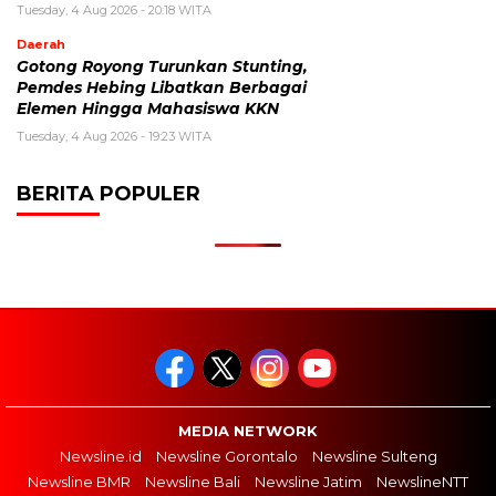
Tuesday, 4 Aug 2026 - 20:18 WITA
Daerah
Gotong Royong Turunkan Stunting,
Pemdes Hebing Libatkan Berbagai
Elemen Hingga Mahasiswa KKN
Tuesday, 4 Aug 2026 - 19:23 WITA
BERITA POPULER
MEDIA NETWORK
Newsline.id
Newsline Gorontalo
Newsline Sulteng
Newsline BMR
Newsline Bali
Newsline Jatim
NewslineNTT