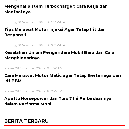
Mengenal Sistem Turbocharger: Cara Kerja dan
Manfaatnya
Sunday, 30 November 2025 - 03:33 WITA
Tips Merawat Motor Injeksi Agar Tetap Irit dan
Responsif
Sunday, 30 November 2025 - 03:08 WITA
Kesalahan Umum Pengendara Mobil Baru dan Cara
Menghindarinya
Friday, 28 November 2025 - 19:13 WITA
Cara Merawat Motor Matic agar Tetap Bertenaga dan
Irit BBM
Friday, 28 November 2025 - 18:52 WITA
Apa Itu Horsepower dan Torsi? Ini Perbedaannya
dalam Performa Mobil
BERITA TERBARU