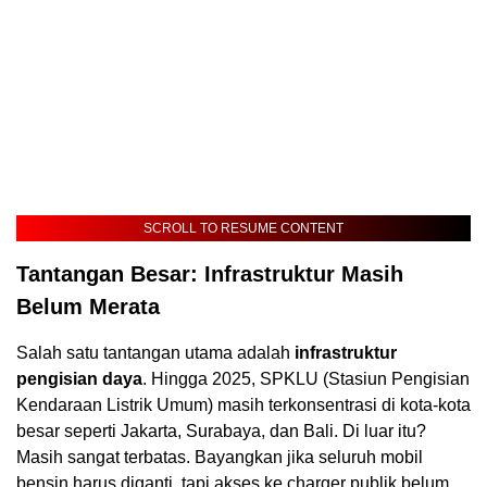
SCROLL TO RESUME CONTENT
Tantangan Besar: Infrastruktur Masih
Belum Merata
Salah satu tantangan utama adalah
infrastruktur
pengisian daya
. Hingga 2025, SPKLU (Stasiun Pengisian
Kendaraan Listrik Umum) masih terkonsentrasi di kota-kota
besar seperti Jakarta, Surabaya, dan Bali. Di luar itu?
Masih sangat terbatas. Bayangkan jika seluruh mobil
bensin harus diganti, tapi akses ke charger publik belum