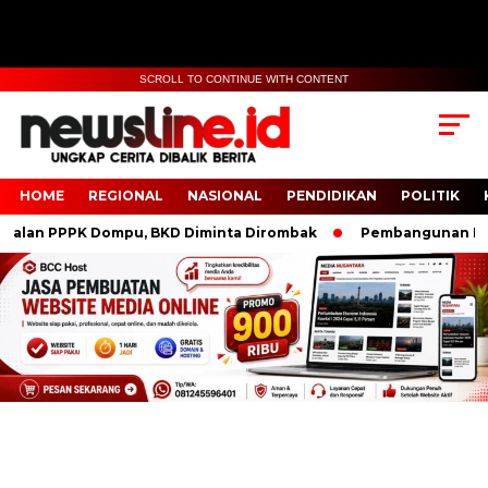
SCROLL TO CONTINUE WITH CONTENT
HOME
REGIONAL
NASIONAL
PENDIDIKAN
POLITIK
n PPPK Dompu, BKD Diminta Dirombak
Pembangunan Polresta