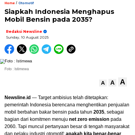
/
Home
Otomotif
Siapkah Indonesia Menghapus
Mobil Bensin pada 2035?
Redaksi Newsline
Sunday, 10 August 2025
Foto : Istimewa
A
A
A
Newsline.id
— Target ambisius telah ditetapkan:
pemerintah Indonesia berencana menghentikan penjualan
mobil berbahan bakar bensin pada tahun
2035
, sebagai
bagian dari komitmen menuju
net zero emission
pada
2060. Tapi muncul pertanyaan besar di tengah masyarakat
dan pelaku industri otomotif:
apakah kita benar-benar