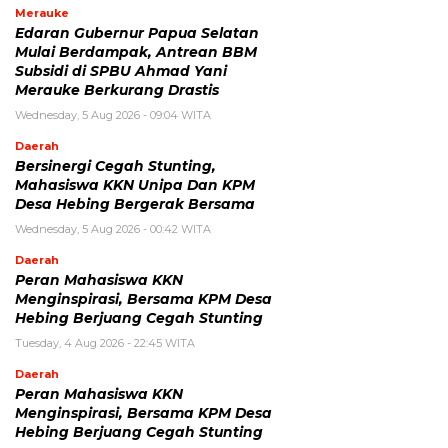
Merauke
Edaran Gubernur Papua Selatan
Mulai Berdampak, Antrean BBM
Subsidi di SPBU Ahmad Yani
Merauke Berkurang Drastis
Wednesday, 5 Aug 2026 - 09:04 WITA
Daerah
Bersinergi Cegah Stunting,
Mahasiswa KKN Unipa Dan KPM
Desa Hebing Bergerak Bersama
Wednesday, 5 Aug 2026 - 00:42 WITA
Daerah
Peran Mahasiswa KKN
Menginspirasi, Bersama KPM Desa
Hebing Berjuang Cegah Stunting
Tuesday, 4 Aug 2026 - 22:45 WITA
Daerah
Peran Mahasiswa KKN
Menginspirasi, Bersama KPM Desa
Hebing Berjuang Cegah Stunting