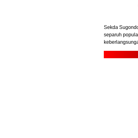
‎Sekda Sugondo
separuh popula
keberlangsung