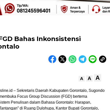
FGD Bahas Inkonsistensi
ontalo
A
A
A
sline.id – Sekretaris Daerah Kabupaten Gorontalo, Sugondo
 membuka Focus Group Discussion (FGD) bertema
 Sistem Penulisan dalam Bahasa Gorontalo: Harapan,
antangan” di Ruang Dulohupa, Kantor Bupati Gorontalo,