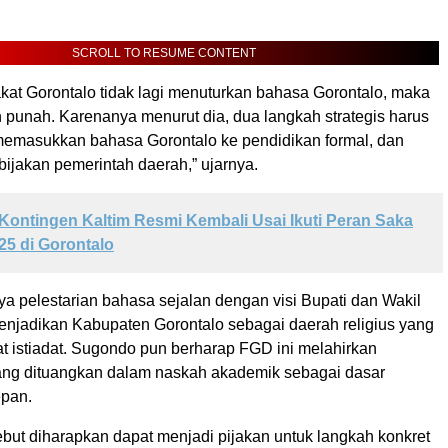
SCROLL TO RESUME CONTENT
akat Gorontalo tidak lagi menuturkan bahasa Gorontalo, maka
 punah. Karenanya menurut dia, dua langkah strategis harus
 memasukkan bahasa Gorontalo ke pendidikan formal, dan
ijakan pemerintah daerah,” ujarnya.
Kontingen Kaltim Resmi Kembali Usai Ikuti Peran Saka
25 di Gorontalo
upaya pelestarian bahasa sejalan dengan visi Bupati dan Wakil
menjadikan Kabupaten Gorontalo sebagai daerah religius yang
t istiadat. Sugondo pun berharap FGD ini melahirkan
ng dituangkan dalam naskah akademik sebagai dasar
epan.
ebut diharapkan dapat menjadi pijakan untuk langkah konkret