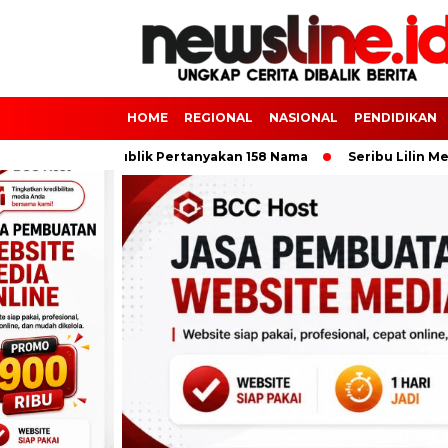
HOME
REGIONAL
NASIONAL
PENDIDIKAN
 Dompu, Publik Pertanyakan 158 Nama
Seribu Lilin Menyala,