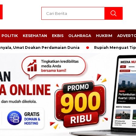
POLITIK
KESEHATAN
EKBIS
OLAHRAGA
HUKRIM
ADVERTO
 Umat Doakan Perdamaian Dunia
Rupiah Menguat Tipis, Dolar