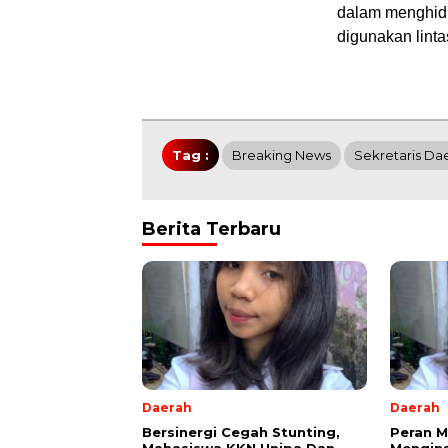
dalam menghidu
digunakan lintas
Tag :
Breaking News
Sekretaris Da
Berita Terbaru
Daerah
Daerah
Bersinergi Cegah Stunting,
Peran 