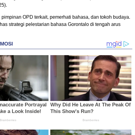
25).
ri pimpinan OPD terkait, pemerhati bahasa, dan tokoh budaya.
s strategi pelestarian bahasa Gorontalo di tengah arus