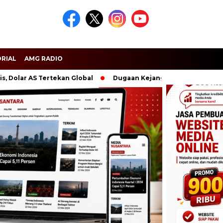
RIAL
AMG RADIO
 AS Tertekan Global
Dugaan Kejanggalan PPPK Dompu, BKD 