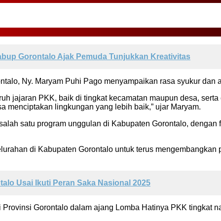
abup Gorontalo Ajak Pemuda Tunjukkan Kreativitas
alo, Ny. Maryam Puhi Pago menyampaikan rasa syukur dan apr
uruh jajaran PKK, baik di tingkat kecamatan maupun desa, sert
 menciptakan lingkungan yang lebih baik,” ujar Maryam.
alah satu program unggulan di Kabupaten Gorontalo, dengan 
kelurahan di Kabupaten Gorontalo untuk terus mengembangkan 
lo Usai Ikuti Peran Saka Nasional 2025
Provinsi Gorontalo dalam ajang Lomba Hatinya PKK tingkat nas