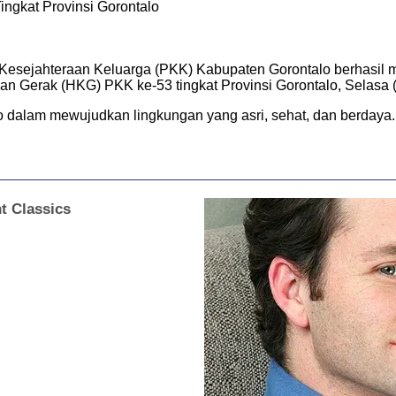
ngkat Provinsi Gorontalo
Kesejahteraan Keluarga (PKK) Kabupaten Gorontalo berhasil
uan Gerak (HKG) PKK ke-53 tingkat Provinsi Gorontalo, Selasa 
 dalam mewujudkan lingkungan yang asri, sehat, dan berdaya. 