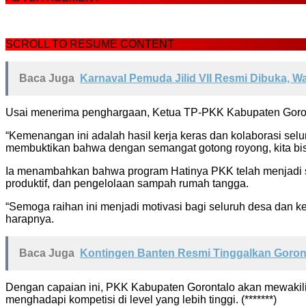
SCROLL TO RESUME CONTENT
Baca Juga
Karnaval Pemuda Jilid VII Resmi Dibuka, W
Usai menerima penghargaan, Ketua TP-PKK Kabupaten Goront
“Kemenangan ini adalah hasil kerja keras dan kolaborasi sel
membuktikan bahwa dengan semangat gotong royong, kita bisa
Ia menambahkan bahwa program Hatinya PKK telah menjadi s
produktif, dan pengelolaan sampah rumah tangga.
“Semoga raihan ini menjadi motivasi bagi seluruh desa dan 
harapnya.
Baca Juga
Kontingen Banten Resmi Tinggalkan Goronta
Dengan capaian ini, PKK Kabupaten Gorontalo akan mewakili 
menghadapi kompetisi di level yang lebih tinggi. (*******)