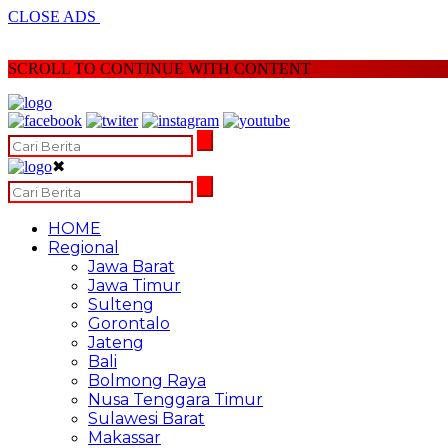
CLOSE ADS
SCROLL TO CONTINUE WITH CONTENT
✖
HOME
Regional
Jawa Barat
Jawa Timur
Sulteng
Gorontalo
Jateng
Bali
Bolmong Raya
Nusa Tenggara Timur
Sulawesi Barat
Makassar