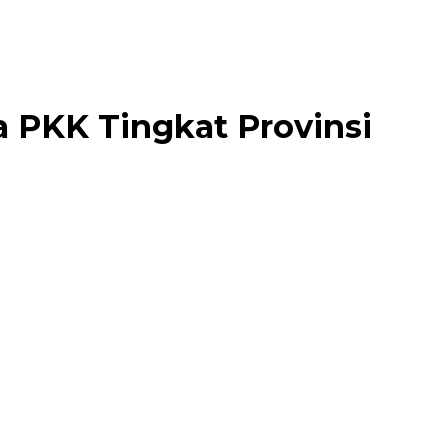
 PKK Tingkat Provinsi