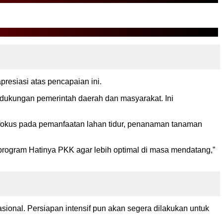
esiasi atas pencapaian ini.
a dukungan pemerintah daerah dan masyarakat. Ini
fokus pada pemanfaatan lahan tidur, penanaman tanaman
program Hatinya PKK agar lebih optimal di masa mendatang,”
ional. Persiapan intensif pun akan segera dilakukan untuk