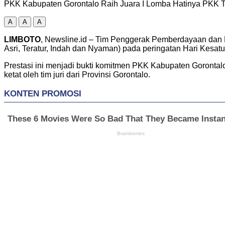
PKK Kabupaten Gorontalo Raih Juara I Lomba Hatinya PKK Ti
A
A
A
LIMBOTO
, Newsline.id – Tim Penggerak Pemberdayaan dan 
Asri, Teratur, Indah dan Nyaman) pada peringatan Hari Kesat
Prestasi ini menjadi bukti komitmen PKK Kabupaten Gorontalo
ketat oleh tim juri dari Provinsi Gorontalo.