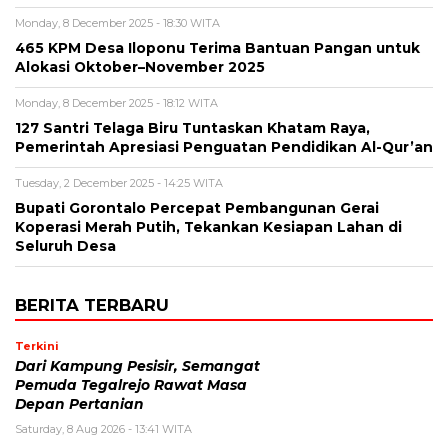
Monday, 8 December 2025 - 18:30 WITA
465 KPM Desa Iloponu Terima Bantuan Pangan untuk
Alokasi Oktober–November 2025
Monday, 8 December 2025 - 18:12 WITA
127 Santri Telaga Biru Tuntaskan Khatam Raya,
Pemerintah Apresiasi Penguatan Pendidikan Al-Qur’an
Tuesday, 2 December 2025 - 14:25 WITA
Bupati Gorontalo Percepat Pembangunan Gerai
Koperasi Merah Putih, Tekankan Kesiapan Lahan di
Seluruh Desa
BERITA TERBARU
Terkini
Dari Kampung Pesisir, Semangat
Pemuda Tegalrejo Rawat Masa
Depan Pertanian
Saturday, 8 Aug 2026 - 13:41 WITA