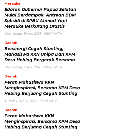
Merauke
Edaran Gubernur Papua Selatan
Mulai Berdampak, Antrean BBM
Subsidi di SPBU Ahmad Yani
Merauke Berkurang Drastis
Wednesday, 5 Aug 2026 - 09:04 WITA
Daerah
Bersinergi Cegah Stunting,
Mahasiswa KKN Unipa Dan KPM
Desa Hebing Bergerak Bersama
Wednesday, 5 Aug 2026 - 00:42 WITA
Daerah
Peran Mahasiswa KKN
Menginspirasi, Bersama KPM Desa
Hebing Berjuang Cegah Stunting
Tuesday, 4 Aug 2026 - 22:45 WITA
Daerah
Peran Mahasiswa KKN
Menginspirasi, Bersama KPM Desa
Hebing Berjuang Cegah Stunting