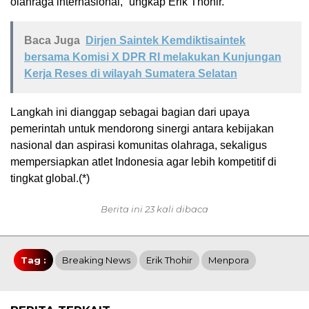
olahraga internasional,” ungkap Erik Thohir.
Baca Juga
Dirjen Saintek Kemdiktisaintek
bersama Komisi X DPR RI melakukan Kunjungan
Kerja Reses di wilayah Sumatera Selatan
Langkah ini dianggap sebagai bagian dari upaya
pemerintah untuk mendorong sinergi antara kebijakan
nasional dan aspirasi komunitas olahraga, sekaligus
mempersiapkan atlet Indonesia agar lebih kompetitif di
tingkat global.(*)
Berita ini 23 kali dibaca
Tag :
Breaking News
Erik Thohir
Menpora