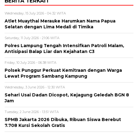
BERITA TERKAIT
Wednesday, 15 July 2026 - 04:32 WITA
Atlet Muaythai Merauke Harumkan Nama Papua
Selatan dengan Lima Medali di Timika
Saturday, 11 July 2026 - 21:06 WITA
Polres Lampung Tengah Intensifkan Patroli Malam,
Antisipasi Balap Liar dan Kejahatan C3
Friday, 10 July 2026 - 06:38 WITA
Polsek Punggur Perkuat Kemitraan dengan Warga
Lewat Program Sambang Kampung
Wednesday, 3 June 2026 - 12:30 WITA
Sehari Usai Dadan Dicopot, Kejagung Geledah BGN 8
Jam
Tuesday, 2 June 2026 - 13:51 WITA
SPMB Jakarta 2026 Dibuka, Ribuan Siswa Berebut
7.708 Kursi Sekolah Gratis