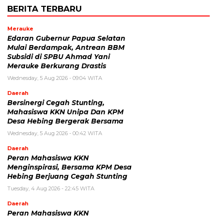
BERITA TERBARU
Merauke
Edaran Gubernur Papua Selatan
Mulai Berdampak, Antrean BBM
Subsidi di SPBU Ahmad Yani
Merauke Berkurang Drastis
Wednesday, 5 Aug 2026 - 09:04 WITA
Daerah
Bersinergi Cegah Stunting,
Mahasiswa KKN Unipa Dan KPM
Desa Hebing Bergerak Bersama
Wednesday, 5 Aug 2026 - 00:42 WITA
Daerah
Peran Mahasiswa KKN
Menginspirasi, Bersama KPM Desa
Hebing Berjuang Cegah Stunting
Tuesday, 4 Aug 2026 - 22:45 WITA
Daerah
Peran Mahasiswa KKN