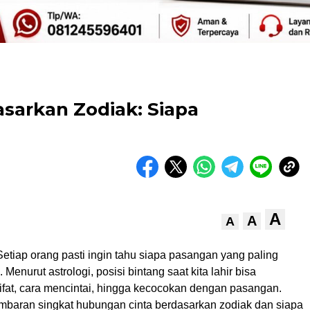
sarkan Zodiak: Siapa
A
A
A
etiap orang pasti ingin tahu siapa pasangan yang paling
Menurut astrologi, posisi bintang saat kita lahir bisa
fat, cara mencintai, hingga kecocokan dengan pasangan.
ambaran singkat hubungan cinta berdasarkan zodiak dan siapa