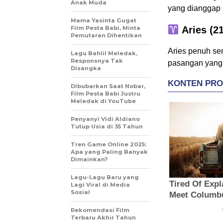
Anak Muda
yang dianggap p
Mama Yasinta Gugat
Film Pesta Babi, Minta
Aries (21
Pemutaran Dihentikan
Aries penuh se
Lagu Bahlil Meledak,
Responsnya Tak
pasangan yang 
Disangka
Dibubarkan Saat Nobar,
Film Pesta Babi Justru
Meledak di YouTube
Penyanyi Vidi Aldiano
Tutup Usia di 35 Tahun
Tren Game Online 2025:
Apa yang Paling Banyak
Dimainkan?
Lagu-Lagu Baru yang
Lagi Viral di Media
Sosial
Rekomendasi Film
Terbaru Akhir Tahun