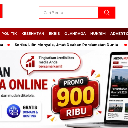
POLITIK
KESEHATAN
EKBIS
OLAHRAGA
HUKRIM
ADVERTO
Seribu Lilin Menyala, Umat Doakan Perdamaian Dunia
Rupia