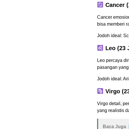
Cancer (2
Cancer emosion
bisa memberi r
Jodoh ideal: Sc
Leo (23 J
Leo percaya dir
pasangan yang
Jodoh ideal: A
Virgo (2
Virgo detail, 
yang realistis 
Baca Juga