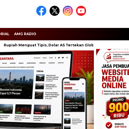
RIAL
AMG RADIO
h Menguat Tipis, Dolar AS Tertekan Global
Dugaan Kejanggal