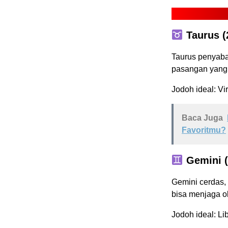
Taurus (2
Taurus penyaba
pasangan yang s
Jodoh ideal: V
Baca Juga
Favoritmu?
Gemini (
Gemini cerdas,
bisa menjaga ob
Jodoh ideal: L