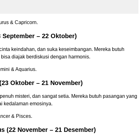
urus & Capricorn.
3 September – 22 Oktober)
, cinta keindahan, dan suka keseimbangan. Mereka butuh
bisa diajak berdiskusi dengan harmonis.
mini & Aquarius.
(23 Oktober – 21 November)
 penuh misteri, dan sangat setia. Mereka butuh pasangan yang
ai kedalaman emosinya.
ncer & Pisces.
us (22 November – 21 Desember)