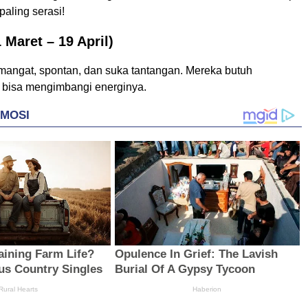
aling serasi!
 Maret – 19 April)
mangat, spontan, dan suka tantangan. Mereka butuh
bisa mengimbangi energinya.