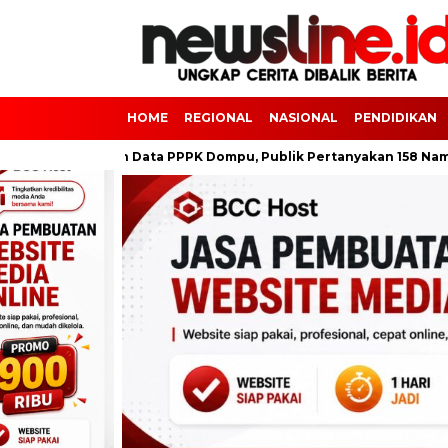
HOME
REGIONAL
NASIONAL
PENDIDIKAN
Kisruh Data PPPK Dompu, Publik Pertanyakan 158 Nama