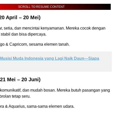
SCROLL TO RESUME CONTENT
0 April – 20 Mei)
r, setia, dan mencintai kenyamanan. Mereka cocok dengan
tabil dan bisa dipercaya.
irgo & Capricorn, sesama elemen tanah.
Musisi Muda Indonesia yang Lagi Naik Daun—Siapa
21 Mei – 20 Juni)
 komunikatif, dan mudah bosan. Mereka butuh pasangan yang
rolan tetap seru.
ibra & Aquarius, sama-sama elemen udara.