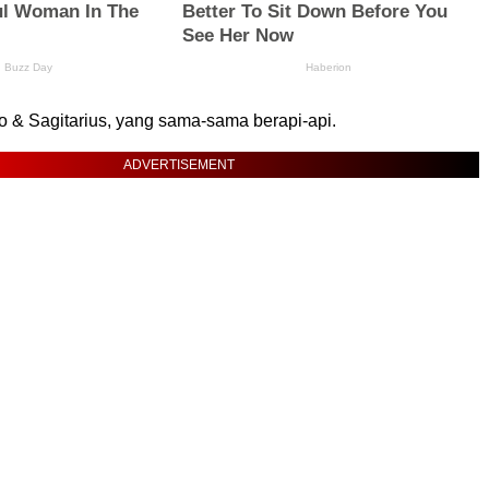
o & Sagitarius, yang sama-sama berapi-api.
ADVERTISEMENT