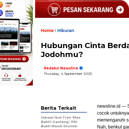
Home
Hiburan
/
Hubungan Cinta Berda
Jodohmu?
Redaksi Newsline
Thursday, 4 September 2025
newsline.id — S
Berita Terkait
cocok untuknya. 
Jokowi Ikut Tren ‘Mas
memengaruhi si
Bahlil Ganteng’, PSI:
Bukti Masih Dicintai
Nah, berikut g