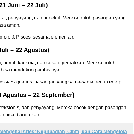
1 Juni – 22 Juli)
al, penyayang, dan protektif. Mereka butuh pasangan yang
asa aman.
orpio & Pisces, sesama elemen air.
uli – 22 Agustus)
i, penuh karisma, dan suka diperhatikan. Mereka butuh
 bisa mendukung ambisinya.
ries & Sagitarius, pasangan yang sama-sama penuh energi.
3 Agustus – 22 September)
perfeksionis, dan penyayang. Mereka cocok dengan pasangan
dan bisa diandalkan.
Mengenal Aries: Kepribadian, Cinta, dan Cara Mengelola