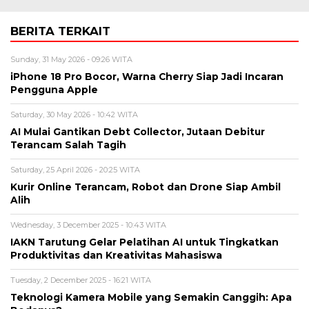
BERITA TERKAIT
Sunday, 31 May 2026 - 09:26 WITA
iPhone 18 Pro Bocor, Warna Cherry Siap Jadi Incaran
Pengguna Apple
Saturday, 30 May 2026 - 10:42 WITA
AI Mulai Gantikan Debt Collector, Jutaan Debitur
Terancam Salah Tagih
Saturday, 25 April 2026 - 20:25 WITA
Kurir Online Terancam, Robot dan Drone Siap Ambil
Alih
Wednesday, 3 December 2025 - 10:43 WITA
IAKN Tarutung Gelar Pelatihan AI untuk Tingkatkan
Produktivitas dan Kreativitas Mahasiswa
Tuesday, 2 December 2025 - 16:21 WITA
Teknologi Kamera Mobile yang Semakin Canggih: Apa