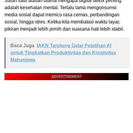
Salah satu alasan utama mengapa digital detox penting
adalah kesehatan mental. Terlalu lama mengonsumsi
media sosial dapat memicu rasa cemas, perbandingan
sosial, hingga stres. Ketika kita membatasi waktu layar,
pikiran menjadi lebih jernih dan suasana hati lebih stabil.
Baca Juga
IAKN Tarutung Gelar Pelatihan AI
untuk Tingkatkan Produktivitas dan Kreativitas
Mahasiswa
ADVERTISEMENT