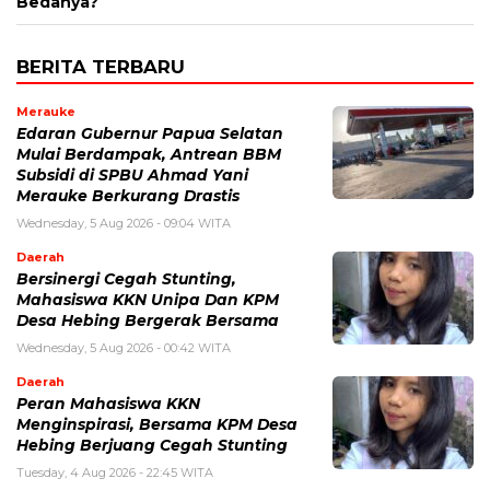
Bedanya?
BERITA TERBARU
Merauke
Edaran Gubernur Papua Selatan
Mulai Berdampak, Antrean BBM
Subsidi di SPBU Ahmad Yani
Merauke Berkurang Drastis
Wednesday, 5 Aug 2026 - 09:04 WITA
Daerah
Bersinergi Cegah Stunting,
Mahasiswa KKN Unipa Dan KPM
Desa Hebing Bergerak Bersama
Wednesday, 5 Aug 2026 - 00:42 WITA
Daerah
Peran Mahasiswa KKN
Menginspirasi, Bersama KPM Desa
Hebing Berjuang Cegah Stunting
Tuesday, 4 Aug 2026 - 22:45 WITA