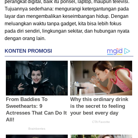
perangkat digital, baik itu ponsel, laptop, maupun televisi.
Tujuannya sederhana: mengurangi ketergantungan pada
layar dan mengembalikan keseimbangan hidup. Dengan
meluangkan waktu tanpa gadget, kita bisa lebih fokus
pada diri sendiri, lingkungan sekitar, dan hubungan nyata
dengan orang lain.