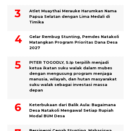
Atlet Muaythai Merauke Harumkan Nama
Papua Selatan dengan Lima Medali di
Timika
Gelar Rembug Stunting, Pemdes Natakoli
Matangkan Program Prioritas Dana Desa
2027
PITER TOGODLY, S.Ip terpilih menjadi
ketua ikatan suku walak dalam mubes
dengan mengusung program menjaga
manusia, wilayah, dan hutan masyarakat
suku walak sebagai investasi massa
depan
Keterbukaan dari Balik Aula: Bagaimana
Desa Natakoli Mengawal Setiap Rupiah
Modal BUM Desa
Bersinergi Cegah Stunting, Mahasiswa