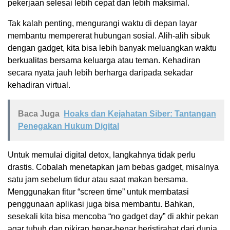
pekerjaan selesai lebih cepat dan lebih maksimal.
Tak kalah penting, mengurangi waktu di depan layar
membantu mempererat hubungan sosial. Alih-alih sibuk
dengan gadget, kita bisa lebih banyak meluangkan waktu
berkualitas bersama keluarga atau teman. Kehadiran
secara nyata jauh lebih berharga daripada sekadar
kehadiran virtual.
Baca Juga
Hoaks dan Kejahatan Siber: Tantangan
Penegakan Hukum Digital
Untuk memulai digital detox, langkahnya tidak perlu
drastis. Cobalah menetapkan jam bebas gadget, misalnya
satu jam sebelum tidur atau saat makan bersama.
Menggunakan fitur “screen time” untuk membatasi
penggunaan aplikasi juga bisa membantu. Bahkan,
sesekali kita bisa mencoba “no gadget day” di akhir pekan
agar tubuh dan pikiran benar-benar beristirahat dari dunia