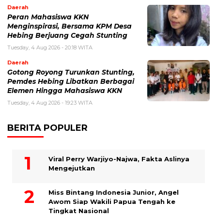
Daerah
Peran Mahasiswa KKN
Menginspirasi, Bersama KPM Desa
Hebing Berjuang Cegah Stunting
Tuesday, 4 Aug 2026 - 20:18 WITA
Daerah
Gotong Royong Turunkan Stunting,
Pemdes Hebing Libatkan Berbagai
Elemen Hingga Mahasiswa KKN
Tuesday, 4 Aug 2026 - 19:23 WITA
BERITA POPULER
Viral Perry Warjiyo-Najwa, Fakta Aslinya
Mengejutkan
Miss Bintang Indonesia Junior, Angel
Awom Siap Wakili Papua Tengah ke
Tingkat Nasional