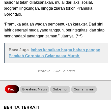
nasional telah dilaksanakan, mulai dari aksi sosial,
program lingkungan, hingga ziarah tokoh Pramuka
Gorontalo.
“Pramuka adalah wadah pembentukan karakter. Dari sini
lahir generasi muda yang tangguh, berintegritas, dan siap
menghadapi tantangan zaman,” ujarnya. (***)
Baca Juga
Imbas kenaikan harga bahan pangan
Pemkab Gorontalo Gelar pasar Murah
Berita ini 16 kali dibaca
Tag :
Breaking News
Gubernur
Gusnar Ismail
BERITA TERKAIT