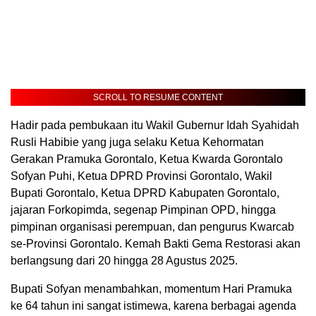
SCROLL TO RESUME CONTENT
Hadir pada pembukaan itu Wakil Gubernur Idah Syahidah
Rusli Habibie yang juga selaku Ketua Kehormatan
Gerakan Pramuka Gorontalo, Ketua Kwarda Gorontalo
Sofyan Puhi, Ketua DPRD Provinsi Gorontalo, Wakil
Bupati Gorontalo, Ketua DPRD Kabupaten Gorontalo,
jajaran Forkopimda, segenap Pimpinan OPD, hingga
pimpinan organisasi perempuan, dan pengurus Kwarcab
se-Provinsi Gorontalo. Kemah Bakti Gema Restorasi akan
berlangsung dari 20 hingga 28 Agustus 2025.
Bupati Sofyan menambahkan, momentum Hari Pramuka
ke 64 tahun ini sangat istimewa, karena berbagai agenda