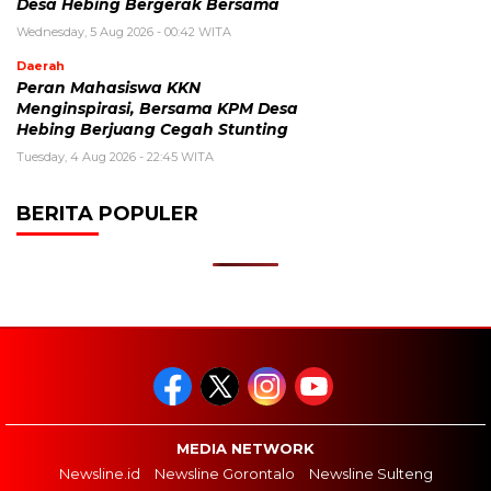
Desa Hebing Bergerak Bersama
Wednesday, 5 Aug 2026 - 00:42 WITA
Daerah
Peran Mahasiswa KKN
Menginspirasi, Bersama KPM Desa
Hebing Berjuang Cegah Stunting
Tuesday, 4 Aug 2026 - 22:45 WITA
BERITA POPULER
MEDIA NETWORK
Newsline.id
Newsline Gorontalo
Newsline Sulteng