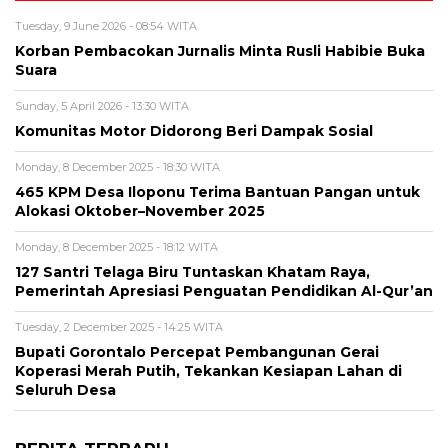
Tuesday, 9 June 2026 - 08:54 WITA
Korban Pembacokan Jurnalis Minta Rusli Habibie Buka
Suara
Sunday, 5 April 2026 - 13:30 WITA
Komunitas Motor Didorong Beri Dampak Sosial
Monday, 8 December 2025 - 18:30 WITA
465 KPM Desa Iloponu Terima Bantuan Pangan untuk
Alokasi Oktober–November 2025
Monday, 8 December 2025 - 18:12 WITA
127 Santri Telaga Biru Tuntaskan Khatam Raya,
Pemerintah Apresiasi Penguatan Pendidikan Al-Qur’an
Tuesday, 2 December 2025 - 14:25 WITA
Bupati Gorontalo Percepat Pembangunan Gerai
Koperasi Merah Putih, Tekankan Kesiapan Lahan di
Seluruh Desa