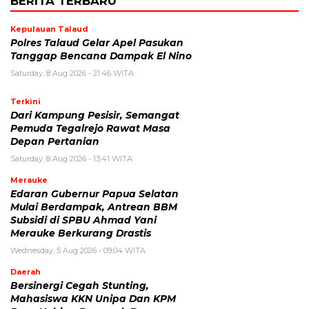
BERITA TERBARU
Kepulauan Talaud
Polres Talaud Gelar Apel Pasukan
Tanggap Bencana Dampak El Nino
Saturday, 8 Aug 2026 - 21:46 WITA
Terkini
Dari Kampung Pesisir, Semangat
Pemuda Tegalrejo Rawat Masa
Depan Pertanian
Saturday, 8 Aug 2026 - 13:41 WITA
Merauke
Edaran Gubernur Papua Selatan
Mulai Berdampak, Antrean BBM
Subsidi di SPBU Ahmad Yani
Merauke Berkurang Drastis
Wednesday, 5 Aug 2026 - 09:04 WITA
Daerah
Bersinergi Cegah Stunting,
Mahasiswa KKN Unipa Dan KPM