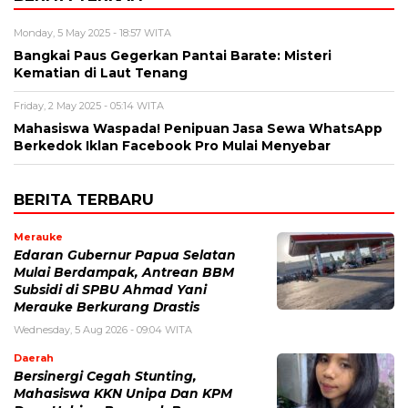
Monday, 5 May 2025 - 18:57 WITA
Bangkai Paus Gegerkan Pantai Barate: Misteri
Kematian di Laut Tenang
Friday, 2 May 2025 - 05:14 WITA
Mahasiswa Waspada! Penipuan Jasa Sewa WhatsApp
Berkedok Iklan Facebook Pro Mulai Menyebar
BERITA TERBARU
Merauke
Edaran Gubernur Papua Selatan
Mulai Berdampak, Antrean BBM
Subsidi di SPBU Ahmad Yani
Merauke Berkurang Drastis
Wednesday, 5 Aug 2026 - 09:04 WITA
Daerah
Bersinergi Cegah Stunting,
Mahasiswa KKN Unipa Dan KPM