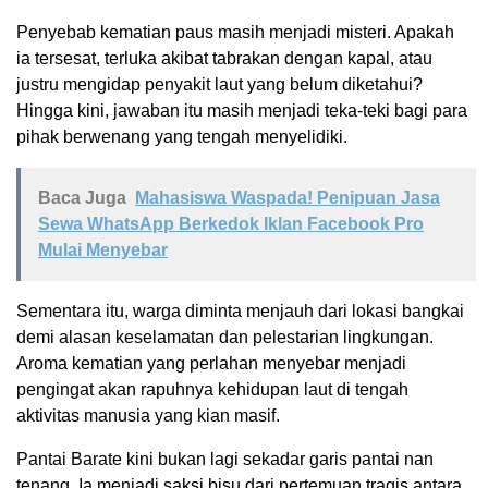
Penyebab kematian paus masih menjadi misteri. Apakah
ia tersesat, terluka akibat tabrakan dengan kapal, atau
justru mengidap penyakit laut yang belum diketahui?
Hingga kini, jawaban itu masih menjadi teka-teki bagi para
pihak berwenang yang tengah menyelidiki.
Baca Juga
Mahasiswa Waspada! Penipuan Jasa
Sewa WhatsApp Berkedok Iklan Facebook Pro
Mulai Menyebar
Sementara itu, warga diminta menjauh dari lokasi bangkai
demi alasan keselamatan dan pelestarian lingkungan.
Aroma kematian yang perlahan menyebar menjadi
pengingat akan rapuhnya kehidupan laut di tengah
aktivitas manusia yang kian masif.
Pantai Barate kini bukan lagi sekadar garis pantai nan
tenang. Ia menjadi saksi bisu dari pertemuan tragis antara