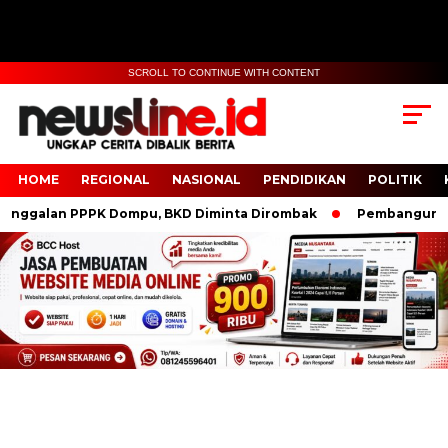
SCROLL TO CONTINUE WITH CONTENT
HOME
REGIONAL
NASIONAL
PENDIDIKAN
POLITIK
alan PPPK Dompu, BKD Diminta Dirombak
Pembangunan Polr