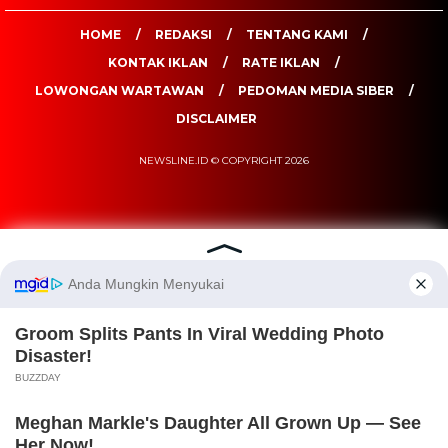
HOME
REDAKSI
TENTANG KAMI
KONTAK IKLAN
RATE IKLAN
LOWONGAN WARTAWAN
PEDOMAN MEDIA SIBER
DISCLAIMER
NEWSLINE.ID © COPYRIGHT 2026