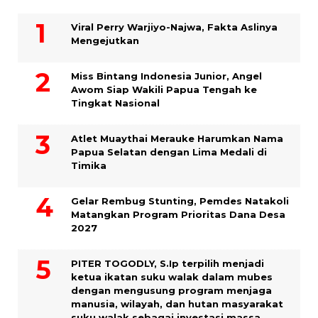
Viral Perry Warjiyo-Najwa, Fakta Aslinya
Mengejutkan
Miss Bintang Indonesia Junior, Angel
Awom Siap Wakili Papua Tengah ke
Tingkat Nasional
Atlet Muaythai Merauke Harumkan Nama
Papua Selatan dengan Lima Medali di
Timika
Gelar Rembug Stunting, Pemdes Natakoli
Matangkan Program Prioritas Dana Desa
2027
PITER TOGODLY, S.Ip terpilih menjadi
ketua ikatan suku walak dalam mubes
dengan mengusung program menjaga
manusia, wilayah, dan hutan masyarakat
suku walak sebagai investasi massa