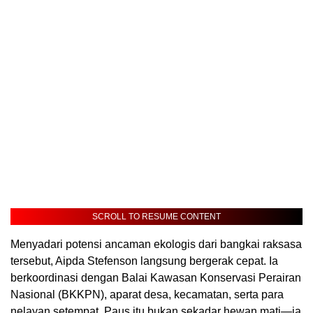
SCROLL TO RESUME CONTENT
Menyadari potensi ancaman ekologis dari bangkai raksasa
tersebut, Aipda Stefenson langsung bergerak cepat. Ia
berkoordinasi dengan Balai Kawasan Konservasi Perairan
Nasional (BKKPN), aparat desa, kecamatan, serta para
nelayan setempat. Paus itu bukan sekadar hewan mati—ia