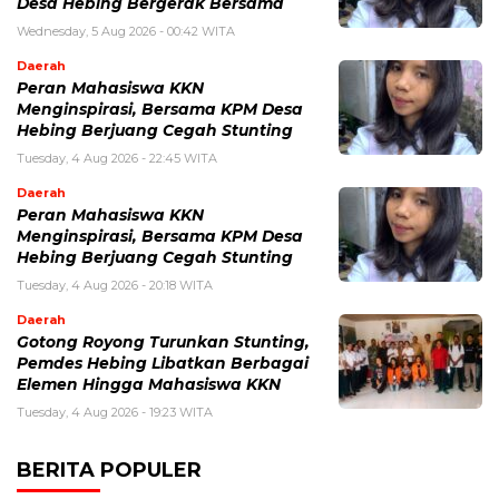
Desa Hebing Bergerak Bersama
Wednesday, 5 Aug 2026 - 00:42 WITA
Daerah
Peran Mahasiswa KKN
Menginspirasi, Bersama KPM Desa
Hebing Berjuang Cegah Stunting
Tuesday, 4 Aug 2026 - 22:45 WITA
Daerah
Peran Mahasiswa KKN
Menginspirasi, Bersama KPM Desa
Hebing Berjuang Cegah Stunting
Tuesday, 4 Aug 2026 - 20:18 WITA
Daerah
Gotong Royong Turunkan Stunting,
Pemdes Hebing Libatkan Berbagai
Elemen Hingga Mahasiswa KKN
Tuesday, 4 Aug 2026 - 19:23 WITA
BERITA POPULER