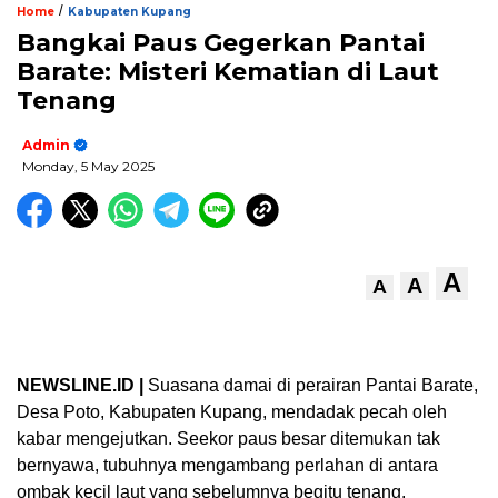
/
Home
Kabupaten Kupang
Bangkai Paus Gegerkan Pantai
Barate: Misteri Kematian di Laut
Tenang
Admin
Monday, 5 May 2025
A
A
A
NEWSLINE.ID |
Suasana damai di perairan Pantai Barate,
Desa Poto, Kabupaten Kupang, mendadak pecah oleh
kabar mengejutkan. Seekor paus besar ditemukan tak
bernyawa, tubuhnya mengambang perlahan di antara
ombak kecil laut yang sebelumnya begitu tenang.