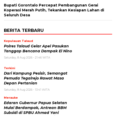
Bupati Gorontalo Percepat Pembangunan Gerai
Koperasi Merah Putih, Tekankan Kesiapan Lahan di
Seluruh Desa
BERITA TERBARU
Kepulauan Talaud
Polres Talaud Gelar Apel Pasukan
Tanggap Bencana Dampak El Nino
Saturday, 8 Aug 2026 - 21:46 WITA
Terkini
Dari Kampung Pesisir, Semangat
Pemuda Tegalrejo Rawat Masa
Depan Pertanian
Saturday, 8 Aug 2026 - 13:41 WITA
Merauke
Edaran Gubernur Papua Selatan
Mulai Berdampak, Antrean BBM
Subsidi di SPBU Ahmad Yani