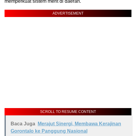
memperkuat sistem merit di daerah.
ADVERTISEMENT
SCROLL TO RESUME CONTENT
Baca Juga
Merajut Sinergi, Membawa Kerajinan
Gorontalo ke Panggung Nasional