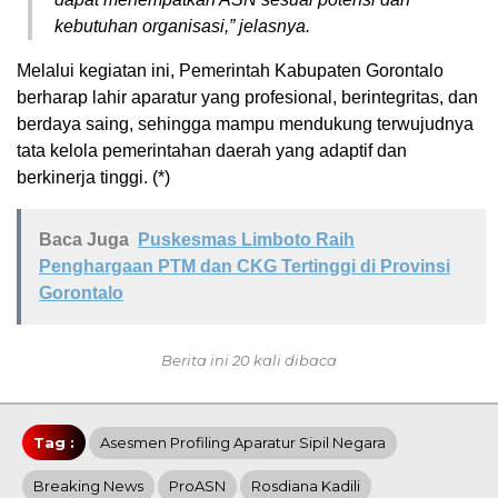
kebutuhan organisasi,” jelasnya.
Melalui kegiatan ini, Pemerintah Kabupaten Gorontalo
berharap lahir aparatur yang profesional, berintegritas, dan
berdaya saing, sehingga mampu mendukung terwujudnya
tata kelola pemerintahan daerah yang adaptif dan
berkinerja tinggi. (*)
Baca Juga
Puskesmas Limboto Raih
Penghargaan PTM dan CKG Tertinggi di Provinsi
Gorontalo
Berita ini 20 kali dibaca
Tag :
Asesmen Profiling Aparatur Sipil Negara
Breaking News
ProASN
Rosdiana Kadili