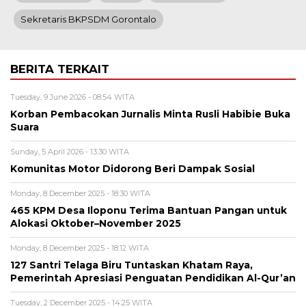
Sekretaris BKPSDM Gorontalo
BERITA TERKAIT
Tuesday, 9 June 2026 - 08:54 WITA
Korban Pembacokan Jurnalis Minta Rusli Habibie Buka
Suara
Sunday, 5 April 2026 - 13:30 WITA
Komunitas Motor Didorong Beri Dampak Sosial
Monday, 8 December 2025 - 18:30 WITA
465 KPM Desa Iloponu Terima Bantuan Pangan untuk
Alokasi Oktober–November 2025
Monday, 8 December 2025 - 18:12 WITA
127 Santri Telaga Biru Tuntaskan Khatam Raya,
Pemerintah Apresiasi Penguatan Pendidikan Al-Qur’an
Tuesday, 2 December 2025 - 14:25 WITA