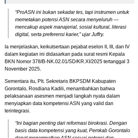
“ProASN ini bukan sekadar tes, tapi instrumen untuk
memetakan potensi ASN secara menyeluruh —
mencakup aspek manajerial, sosial kultural, literasi
digital, serta preferensi karier,” ujar Juffry.
Ia menjelaskan, keikutsertaan pejabat eselon II, III, dan IV
dalam kegiatan ini didasarkan pada surat resmi Kepala
BKN Nomor 378/B-NK.02.01/SD/KR.XI/2025 tertanggal 3
November 2025.
Sementara itu, Plt. Sekretaris BKPSDM Kabupaten
Gorontalo, Rosdiana Kadili, menambahkan bahwa
pelaksanaan asesmen menjadi langkah nyata dalam
menyiapkan data kompetensi ASN yang valid dan
terintegrasi.
“Ini bagian penting dari reformasi birokrasi. Dengan
basis data kompetensi yang kuat, Pemkab Gorontalo
dapat menempatkan ASN sesuai potensi dan