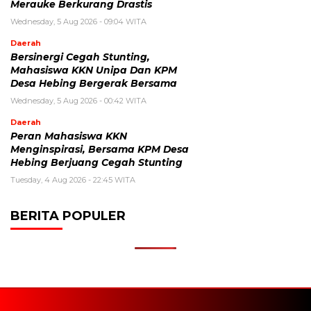
Merauke Berkurang Drastis
Wednesday, 5 Aug 2026 - 09:04 WITA
Daerah
Bersinergi Cegah Stunting,
Mahasiswa KKN Unipa Dan KPM
Desa Hebing Bergerak Bersama
Wednesday, 5 Aug 2026 - 00:42 WITA
Daerah
Peran Mahasiswa KKN
Menginspirasi, Bersama KPM Desa
Hebing Berjuang Cegah Stunting
Tuesday, 4 Aug 2026 - 22:45 WITA
BERITA POPULER