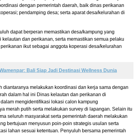
ordinasi dengan pemerintah daerah, baik dinas perikanan
operasi; pendamping desa; serta aparat desa/kelurahan di
nyuluh dapat berperan memastikan desa/kampung yang
si kelautan dan perikanan, serta memastikan semua pelaku
 perikanan ikut sebagai anggota koperasi desa/kelurahan
Wamenpar: Bali Siap Jadi Destinasi Wellness Dunia
h diantaranya melakukan koordinasi dan kerja sama dengan
ah dalam hal ini Dinas kelautan dan perikanan di
 dalam mengidentifikasi lokasi calon kampung
a merah putih serta melakukan survey di lapangan. Selain itu
ma seluruh masyarakat serta pemerintah daerah melakukan
g bertujuan menyusun poin-poin strategis usulan serta
asi lahan sesuai ketentuan. Penyuluh bersama pemerintah