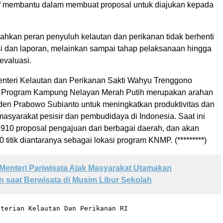
tif membantu dalam membuat proposal untuk diajukan kepada
kan peran penyuluh kelautan dan perikanan tidak berhenti
asi dan laporan, melainkan sampai tahap pelaksanaan hingga
evaluasi.
teri Kelautan dan Perikanan Sakti Wahyu Trenggono
Program Kampung Nelayan Merah Putih merupakan arahan
den Prabowo Subianto untuk meningkatkan produktivitas dan
asyarakat pesisir dan pembudidaya di Indonesia. Saat ini
10 proposal pengajuan dari berbagai daerah, dan akan
titik diantaranya sebagai lokasi program KNMP. (*********)
Menteri Pariwisata Ajak Masyarakat Utamakan
 saat Berwisata di Musim Libur Sekolah
nterian Kelautan Dan Perikanan RI