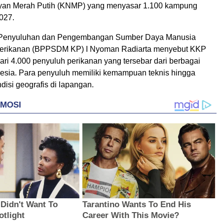
an Merah Putih (KNMP) yang menyasar 1.100 kampung
027.
Penyuluhan dan Pengembangan Sumber Daya Manusia
Perikanan (BPPSDM KP) I Nyoman Radiarta menyebut KKP
dari 4.000 penyuluh perikanan yang tersebar dari berbagai
nesia. Para penyuluh memiliki kemampuan teknis hingga
isi geografis di lapangan.