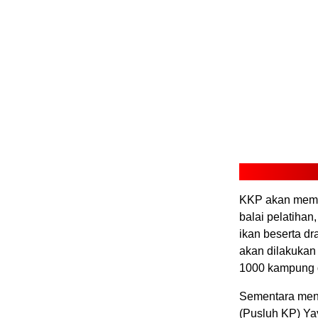
KKP akan memba
balai pelatihan
ikan beserta d
akan dilakukan
1000 kampung 
Sementara menu
(Pusluh KP) Ya