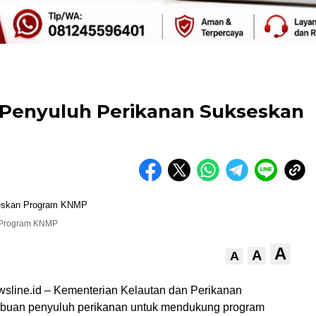
 Penyuluh Perikanan Sukseskan
 Program KNMP
A
A
A
wsline.id – Kementerian Kelautan dan Perikanan
ibuan penyuluh perikanan untuk mendukung program