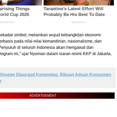
kadar simbol, melainkan wujud kebangkitan ekonomi
rbasis pada nilai-nilai kemandirian, nasionalisme, dan
 Penyuluh di seluruh Indonesia akan mengawal dan
ogram ini,” ujar Nyoman dalam siaran resmi KKP di Jakarta,
Shopee Dipanggil Kemendag, Ribuan Aduan Konsumen
n
ADVERTISEMENT