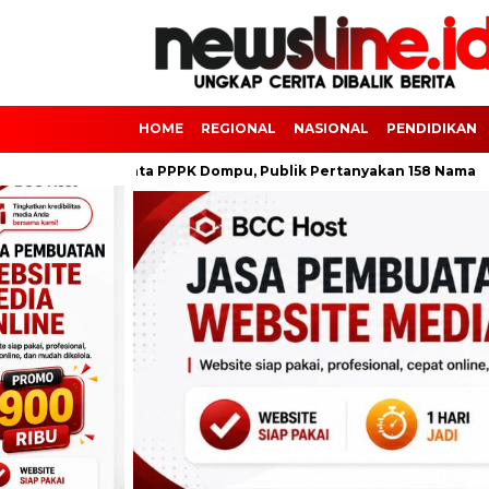
HOME
REGIONAL
NASIONAL
PENDIDIKAN
Kisruh Data PPPK Dompu, Publik Pertanyakan 158 Nama
Seri