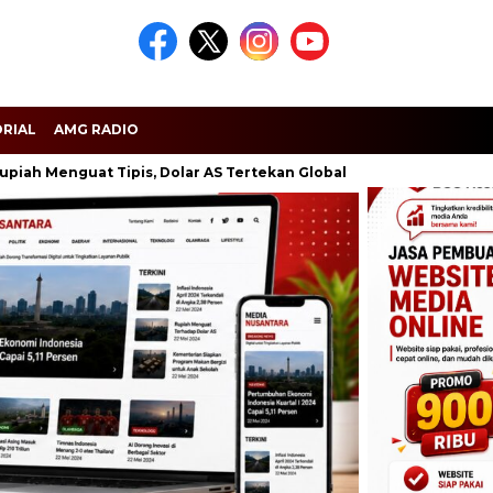
RIAL
AMG RADIO
nguat Tipis, Dolar AS Tertekan Global
Dugaan Kejanggalan 