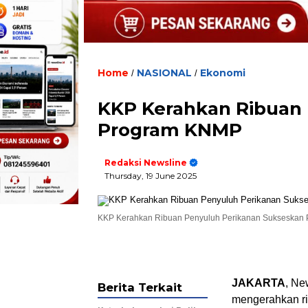
Home
NASIONAL
Ekonomi
/
/
KKP Kerahkan Ribuan
Program KNMP
Redaksi Newsline
Thursday, 19 June 2025
KKP Kerahkan Ribuan Penyuluh Perikanan Sukseskan
JAKARTA
, Ne
Berita Terkait
mengerahkan r