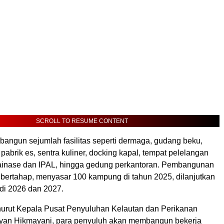
SCROLL TO RESUME CONTENT
ngun sejumlah fasilitas seperti dermaga, gudang beku,
, pabrik es, sentra kuliner, docking kapal, tempat pelelangan
rainase dan IPAL, hingga gedung perkantoran. Pembangunan
 bertahap, menyasar 100 kampung di tahun 2025, dilanjutkan
di 2026 dan 2027.
rut Kepala Pusat Penyuluhan Kelautan dan Perikanan
yan Hikmayani, para penyuluh akan membangun bekerja