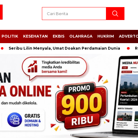
POLITIK
KESEHATAN
EKBIS
OLAHRAGA
HUKRIM
ADVERTO
bu Lilin Menyala, Umat Doakan Perdamaian Dunia
Rupiah Me