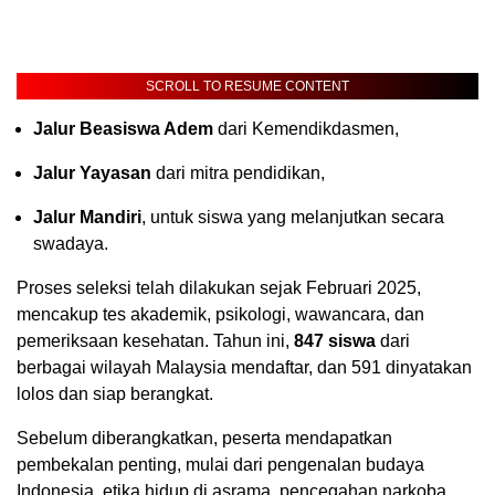
SCROLL TO RESUME CONTENT
Jalur Beasiswa Adem
dari Kemendikdasmen,
Jalur Yayasan
dari mitra pendidikan,
Jalur Mandiri
, untuk siswa yang melanjutkan secara
swadaya.
Proses seleksi telah dilakukan sejak Februari 2025,
mencakup tes akademik, psikologi, wawancara, dan
pemeriksaan kesehatan. Tahun ini,
847 siswa
dari
berbagai wilayah Malaysia mendaftar, dan 591 dinyatakan
lolos dan siap berangkat.
Sebelum diberangkatkan, peserta mendapatkan
pembekalan penting, mulai dari pengenalan budaya
Indonesia, etika hidup di asrama, pencegahan narkoba,