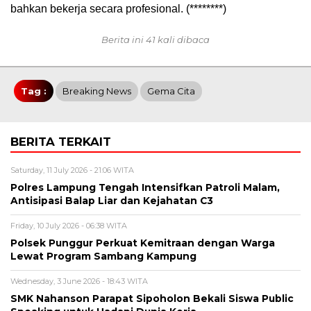
bahkan bekerja secara profesional. (********)
Berita ini 41 kali dibaca
Tag :
Breaking News
Gema Cita
BERITA TERKAIT
Saturday, 11 July 2026 - 21:06 WITA
Polres Lampung Tengah Intensifkan Patroli Malam,
Antisipasi Balap Liar dan Kejahatan C3
Friday, 10 July 2026 - 06:38 WITA
Polsek Punggur Perkuat Kemitraan dengan Warga
Lewat Program Sambang Kampung
Wednesday, 3 June 2026 - 18:43 WITA
SMK Nahanson Parapat Sipoholon Bekali Siswa Public