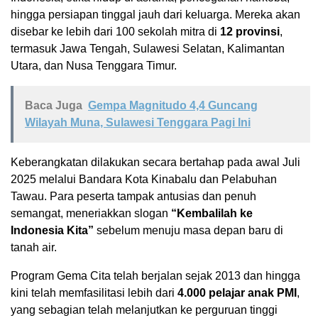
hingga persiapan tinggal jauh dari keluarga. Mereka akan
disebar ke lebih dari 100 sekolah mitra di
12 provinsi
,
termasuk Jawa Tengah, Sulawesi Selatan, Kalimantan
Utara, dan Nusa Tenggara Timur.
Baca Juga
Gempa Magnitudo 4,4 Guncang
Wilayah Muna, Sulawesi Tenggara Pagi Ini
Keberangkatan dilakukan secara bertahap pada awal Juli
2025 melalui Bandara Kota Kinabalu dan Pelabuhan
Tawau. Para peserta tampak antusias dan penuh
semangat, meneriakkan slogan
“Kembalilah ke
Indonesia Kita”
sebelum menuju masa depan baru di
tanah air.
Program Gema Cita telah berjalan sejak 2013 dan hingga
kini telah memfasilitasi lebih dari
4.000 pelajar anak PMI
,
yang sebagian telah melanjutkan ke perguruan tinggi