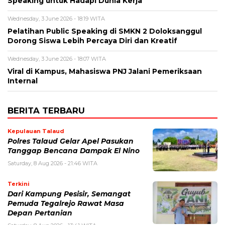
Speaking untuk Hadapi Dunia Kerja
Wednesday, 3 June 2026 - 18:19 WITA
Pelatihan Public Speaking di SMKN 2 Doloksanggul
Dorong Siswa Lebih Percaya Diri dan Kreatif
Wednesday, 3 June 2026 - 18:07 WITA
Viral di Kampus, Mahasiswa PNJ Jalani Pemeriksaan
Internal
BERITA TERBARU
Kepulauan Talaud
Polres Talaud Gelar Apel Pasukan
Tanggap Bencana Dampak El Nino
Saturday, 8 Aug 2026 - 21:46 WITA
Terkini
Dari Kampung Pesisir, Semangat
Pemuda Tegalrejo Rawat Masa
Depan Pertanian