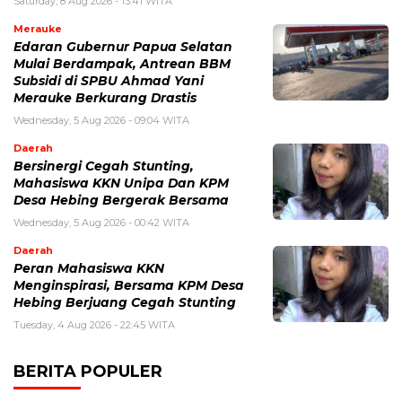
Saturday, 8 Aug 2026 - 13:41 WITA
Merauke
Edaran Gubernur Papua Selatan
Mulai Berdampak, Antrean BBM
Subsidi di SPBU Ahmad Yani
Merauke Berkurang Drastis
Wednesday, 5 Aug 2026 - 09:04 WITA
Daerah
Bersinergi Cegah Stunting,
Mahasiswa KKN Unipa Dan KPM
Desa Hebing Bergerak Bersama
Wednesday, 5 Aug 2026 - 00:42 WITA
Daerah
Peran Mahasiswa KKN
Menginspirasi, Bersama KPM Desa
Hebing Berjuang Cegah Stunting
Tuesday, 4 Aug 2026 - 22:45 WITA
BERITA POPULER