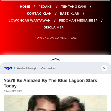
HOME
REDAKSI
TENTANG KAMI
KONTAK IKLAN
RATE IKLAN
LOWONGAN WARTAWAN
PEDOMAN MEDIA SIBER
DISCLAIMER
NEWSLINE.ID © COPYRIGHT 2026