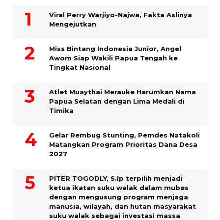
Viral Perry Warjiyo-Najwa, Fakta Aslinya
Mengejutkan
Miss Bintang Indonesia Junior, Angel
Awom Siap Wakili Papua Tengah ke
Tingkat Nasional
Atlet Muaythai Merauke Harumkan Nama
Papua Selatan dengan Lima Medali di
Timika
Gelar Rembug Stunting, Pemdes Natakoli
Matangkan Program Prioritas Dana Desa
2027
PITER TOGODLY, S.Ip terpilih menjadi
ketua ikatan suku walak dalam mubes
dengan mengusung program menjaga
manusia, wilayah, dan hutan masyarakat
suku walak sebagai investasi massa