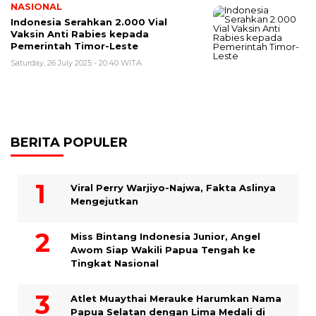
NASIONAL
Indonesia Serahkan 2.000 Vial
Vaksin Anti Rabies kepada
Pemerintah Timor-Leste
Saturday, 26 July 2025 - 20:40 WITA
BERITA POPULER
Viral Perry Warjiyo-Najwa, Fakta Aslinya
Mengejutkan
Miss Bintang Indonesia Junior, Angel
Awom Siap Wakili Papua Tengah ke
Tingkat Nasional
Atlet Muaythai Merauke Harumkan Nama
Papua Selatan dengan Lima Medali di