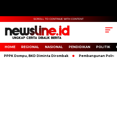
SCROLL TO CONTINUE WITH CONTENT
HOME
REGIONAL
NASIONAL
PENDIDIKAN
POLITIK
 PPPK Dompu, BKD Diminta Dirombak
Pembangunan Polresta 