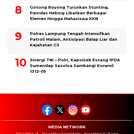
Gotong Royong Turunkan Stunting,
Pemdes Hebing Libatkan Berbagai
Elemen Hingga Mahasiswa KKN
Polres Lampung Tengah Intensifkan
Patroli Malam, Antisipasi Balap Liar dan
Kejahatan C3
Sinergi TNI – Polri, Kapolsek Essang IPDA
Sumendap Sasoloa Sambangi Koramil
1312-05
MEDIA NETWORK
Newsline.id
Newsline Gorontalo
Newsline Sulteng