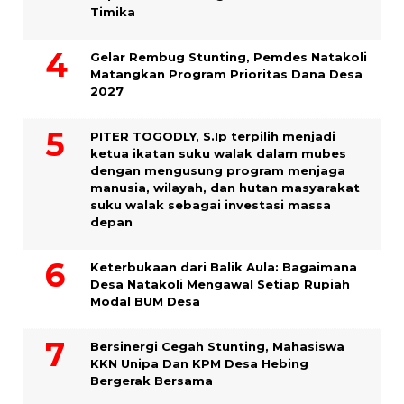
Timika
Gelar Rembug Stunting, Pemdes Natakoli
Matangkan Program Prioritas Dana Desa
2027
PITER TOGODLY, S.Ip terpilih menjadi
ketua ikatan suku walak dalam mubes
dengan mengusung program menjaga
manusia, wilayah, dan hutan masyarakat
suku walak sebagai investasi massa
depan
Keterbukaan dari Balik Aula: Bagaimana
Desa Natakoli Mengawal Setiap Rupiah
Modal BUM Desa
Bersinergi Cegah Stunting, Mahasiswa
KKN Unipa Dan KPM Desa Hebing
Bergerak Bersama