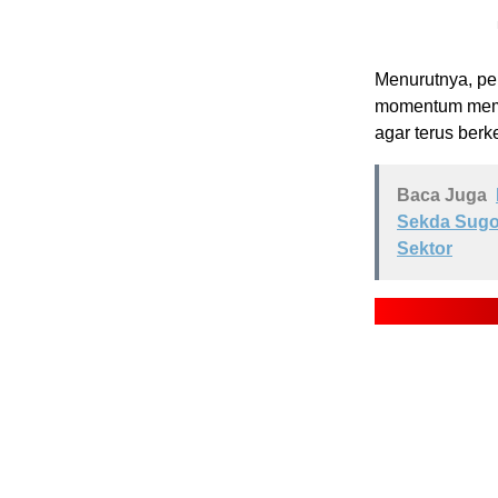
Menurutnya, per
momentum mempe
agar terus ber
Baca Juga
Sekda Sugo
Sektor