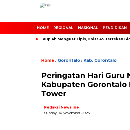
HOME
REGIONAL
NASIONAL
PENDIDIKAN
Rupiah Menguat Tipis, Dolar AS Tertekan Gl
Home
Gorontalo
Kab. Gorontalo
/
/
Peringatan Hari Guru 
Kabupaten Gorontalo 
Tower
Redaksi Newsline
Sunday, 16 November 2025