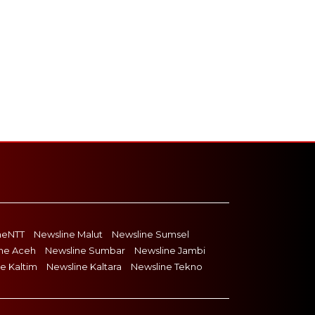
neNTT
Newsline Malut
Newsline Sumsel
ne Aceh
Newsline Sumbar
Newsline Jambi
e Kaltim
Newsline Kaltara
Newsline Tekno