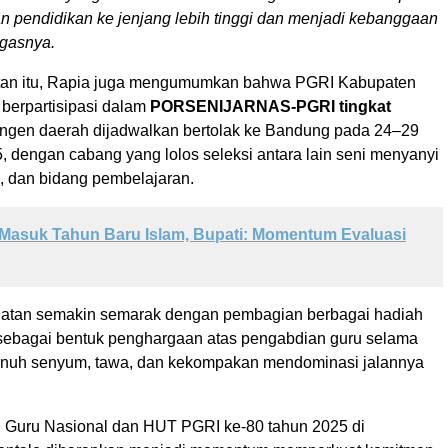
n pendidikan ke jenjang lebih tinggi dan menjadi kebanggaan
egasnya.
an itu, Rapia juga mengumumkan bahwa PGRI Kabupaten
 berpartisipasi dalam
PORSENIJARNAS-PGRI tingkat
ingen daerah dijadwalkan bertolak ke Bandung pada 24–29
 dengan cabang yang lolos seleksi antara lain seni menyanyi
a, dan bidang pembelajaran.
Masuk Tahun Baru Islam, Bupati: Momentum Evaluasi
iatan semakin semarak dengan pembagian berbagai hadiah
 sebagai bentuk penghargaan atas pengabdian guru selama
enuh senyum, tawa, dan kekompakan mendominasi jalannya
i Guru Nasional dan HUT PGRI ke-80 tahun 2025 di