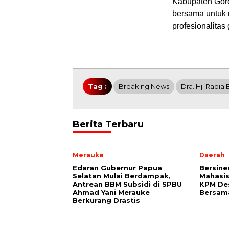
Kabupaten Gor
bersama untuk 
profesionalitas
Tag :
Breaking News
Dra. Hj. Rapia
Berita Terbaru
Merauke
Daerah
Edaran Gubernur Papua
Bersine
Selatan Mulai Berdampak,
Mahasi
Antrean BBM Subsidi di SPBU
KPM De
Ahmad Yani Merauke
Bersam
Berkurang Drastis