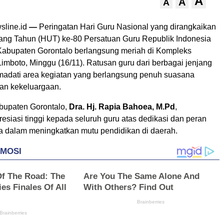
A
A
A
line.id
—
Peringatan Hari Guru Nasional yang dirangkaikan
ang Tahun (HUT) ke-80 Persatuan Guru Republik Indonesia
 Kabupaten Gorontalo berlangsung meriah di Kompleks
imboto, Minggu (16/11). Ratusan guru dari berbagai jenjang
adati area kegiatan yang berlangsung penuh suasana
an kekeluargaan.
bupaten Gorontalo,
Dra. Hj. Rapia Bahoea, M.Pd
,
siasi tinggi kepada seluruh guru atas dedikasi dan peran
ka dalam meningkatkan mutu pendidikan di daerah.