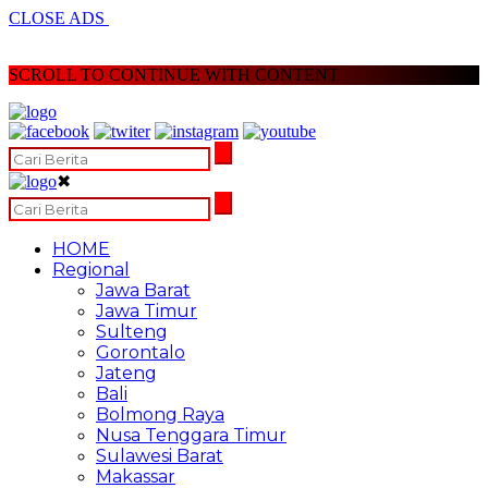
CLOSE ADS
SCROLL TO CONTINUE WITH CONTENT
✖
HOME
Regional
Jawa Barat
Jawa Timur
Sulteng
Gorontalo
Jateng
Bali
Bolmong Raya
Nusa Tenggara Timur
Sulawesi Barat
Makassar