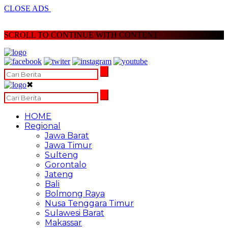
CLOSE ADS
SCROLL TO CONTINUE WITH CONTENT
✖
HOME
Regional
Jawa Barat
Jawa Timur
Sulteng
Gorontalo
Jateng
Bali
Bolmong Raya
Nusa Tenggara Timur
Sulawesi Barat
Makassar