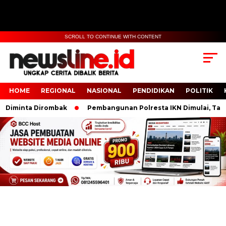
SCROLL TO CONTINUE WITH CONTENT
HOME
REGIONAL
NASIONAL
PENDIDIKAN
POLITIK
Diminta Dirombak
Pembangunan Polresta IKN Dimulai, Targ