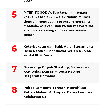
2027
PITER TOGODLY, S.Ip terpilih menjadi
ketua ikatan suku walak dalam mubes
dengan mengusung program menjaga
manusia, wilayah, dan hutan masyarakat
suku walak sebagai investasi massa
depan
Keterbukaan dari Balik Aula: Bagaimana
Desa Natakoli Mengawal Setiap Rupiah
Modal BUM Desa
Bersinergi Cegah Stunting, Mahasiswa
KKN Unipa Dan KPM Desa Hebing
Bergerak Bersama
Polres Lampung Tengah Intensifkan
Patroli Malam, Antisipasi Balap Liar dan
Kejahatan C3