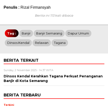
Penulis :
Rizal Firmansyah
Berita ini 113 kali dibaca
Tag :
Banjir
Banjir Semarang
Dapur Umum
Dinsos Kendal
Relawan
Tagana
BERITA TERKAIT
Sunday, 2 November 2025 - 14:37 WITA
Dinsos Kendal Kerahkan Tagana Perkuat Penanganan
Banjir di Kota Semarang
BERITA TERBARU
Terkini