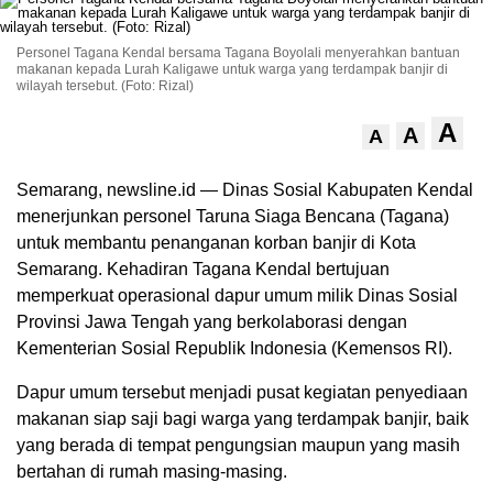
Personel Tagana Kendal bersama Tagana Boyolali menyerahkan bantuan
makanan kepada Lurah Kaligawe untuk warga yang terdampak banjir di
wilayah tersebut. (Foto: Rizal)
A
A
A
Semarang, newsline.id
— Dinas Sosial Kabupaten Kendal
menerjunkan personel Taruna Siaga Bencana (Tagana)
untuk membantu penanganan korban banjir di Kota
Semarang. Kehadiran Tagana Kendal bertujuan
memperkuat operasional dapur umum milik Dinas Sosial
Provinsi Jawa Tengah yang berkolaborasi dengan
Kementerian Sosial Republik Indonesia (Kemensos RI).
Dapur umum tersebut menjadi pusat kegiatan penyediaan
makanan siap saji bagi warga yang terdampak banjir, baik
yang berada di tempat pengungsian maupun yang masih
bertahan di rumah masing-masing.