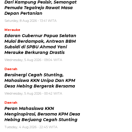
Dari Kampung Pesisir, Semangat
Pemuda Tegalrejo Rawat Masa
Depan Pertanian
Saturday, 8 Aug 2026 - 13:41 WITA
Merauke
Edaran Gubernur Papua Selatan
Mulai Berdampak, Antrean BBM
Subsidi di SPBU Ahmad Yani
Merauke Berkurang Drastis
Wednesday, 5 Aug 2026 - 09:04 WITA
Daerah
Bersinergi Cegah Stunting,
Mahasiswa KKN Unipa Dan KPM
Desa Hebing Bergerak Bersama
Wednesday, 5 Aug 2026 - 00:42 WITA
Daerah
Peran Mahasiswa KKN
Menginspirasi, Bersama KPM Desa
Hebing Berjuang Cegah Stunting
Tuesday, 4 Aug 2026 - 22:45 WITA